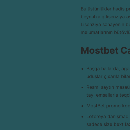
Bu üstünlüklər hədis pr
beynəlxalq lisenziya əs
Lisenziya sənayenin bü
məlumatlarının bütövlü
Mostbet Ca
Başqa hallarda, əgə
uduşlar çıxarıla bilər
Rəsmi saytın masaüs
tayı əmsallarla təqd
MostBet promo kodla
Lotereya danışmaq o
sadəcə sizə bəxt la