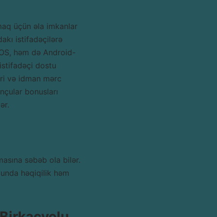
maq üçün əla imkanlar
kı istifadəçilərə
iOS, həm də Android-
stifadəçi dostu
ləri və idman mərc
nçular bonusları
ər.
masına səbəb ola bilər.
yunda həqiqilik həm
Birkaçyolu