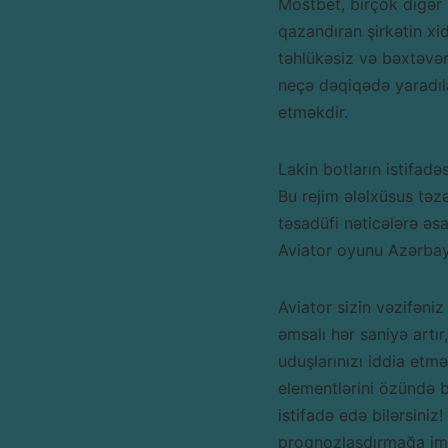
Mostbet, birçok digər b
qazandıran şirkətin xi
təhlükəsiz və bəxtəvər
neçə dəqiqədə yaradıla
etməkdir.
Lakin botların istifad
Bu rejim ələlxüsus tə
təsadüfi nəticələrə ə
Aviator oyunu Azərbay
Aviator sizin vəzifəni
əmsalı hər saniyə artır
uduşlarınızı iddia etmə
elementlərini özündə b
istifadə edə bilərsini
proqnozlaşdırmağa imk