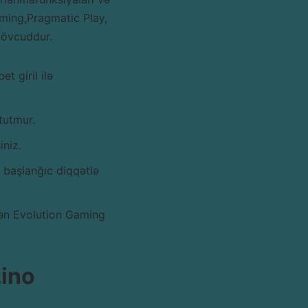
ming,Pragmatic Play,
mövcuddur.
 giril ilə
tutmur.
iniz.
başlanğıc diqqətlə
dən Evolution Gaming
zino