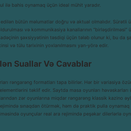
ul ilə bahis oynamaq üçün ideal mühit yaradır.
 edilən bütün məlumatlar doğru və aktual olmalıdır. Sürətli ü
ldurulması və kommunikasiya kanallarının “birləşdirilməsi”
ifadəçinin şəxsiyyətinin təsdiqi üçün tələb olunur ki, bu da ş
cinsi və tülu tarixinin yoxlanılmasını yan-yörə edir.
lən Suallar Və Cavablar
arı rəngarəng formatları tapa bilirlər. Hər bir variasiya ö
elementlərini təklif edir. Saytda masa oyunları həvəskarları
rından zər oyunlarına miqdar rəngarəng klassik kazino əylə
rejimində sınaqdan ötürmək, həm də praktik pulla oynama
məsində oyunçular real ara rejimində peşəkar dilerlərlə oy