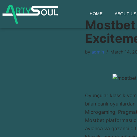
HOME
ABOUT US
Skip
Mostbet 
to
content
Exciteme
by
admin
March 14, 2
Oyunçular klassik vəmü
bilən canlı oyunlardan
Microgaming, Pragmatic
Mostbet platforması o
əyləncə və qazancilə t
klassik, həm dəmüasir 