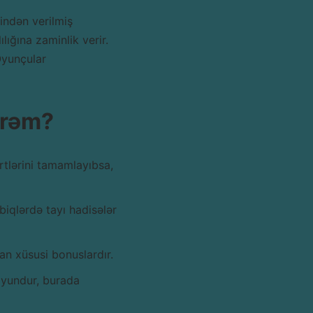
findən verilmiş
lığına zaminlik verir.
Oyunçular
ərəm?
rtlərini tamamlayıbsa,
iqlərdə tayı hadisələr
an xüsusi bonuslardır.
oyundur, burada