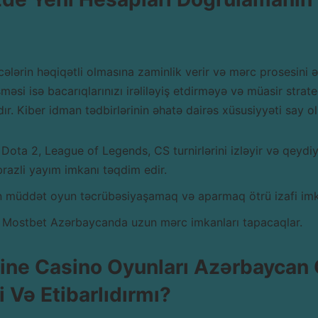
cələrin həqiqətli olmasına zaminlik verir və mərc prosesini ə
əsi isə bacarıqlarınızı irəliləyiş etdirməyə və müasir strat
r. Kiber idman tədbirlərinin əhatə dairəs xüsusiyyəti say ol
Dota 2, League of Legends, CS turnirlərini izləyir və qeyd
brazli yayım imkanı təqdim edir.
 müddət oyun təcrübəsiyaşamaq və aparmaq ötrü izafi imk
ı Mostbet Azərbaycanda uzun mərc imkanları tapacaqlar.
ine Casino Oyunları Azərbaycan 
i Və Etibarlıdırmı?