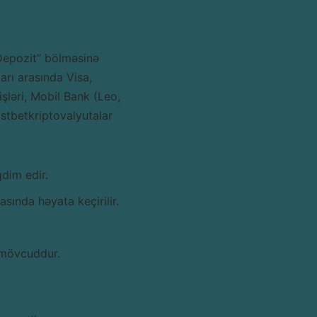
Depozit” bölməsinə
arı arasında Visa,
ləri, Mobil Bank (Leo,
stbetkriptovalyutalar
dim edir.
sında həyata keçirilir.
a mövcuddur.