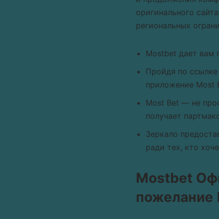
оригинального сайта
региональных ограни
Mostbet дает вам 
Пройдя по ссылке 
приложение Most B
Most Bet — не про
получает партмакс
Зеркало предоста
ради тех, кто хоч
Mostbet Оф
пожелание 