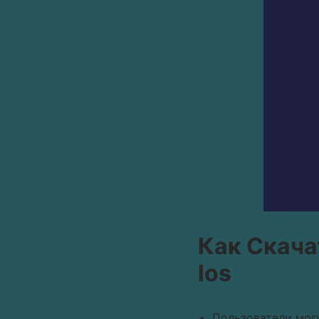
Как Скача
Ios
Пользователи могу