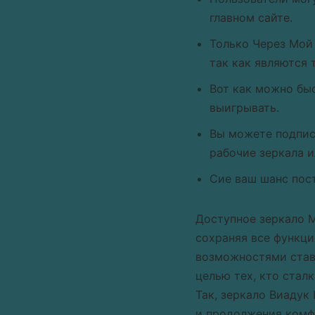
главном сайте.
Только Через Мой 
так как являются 
Вот как можно бы
выигрывать.
Вы можете подписа
рабочие зеркала и
Сие ваш шанс пост
Доступное зеркало M
сохраняя все функци
возможностями ставо
целью тех, кто стал
Так, зеркало Виадук
и продолжения комф