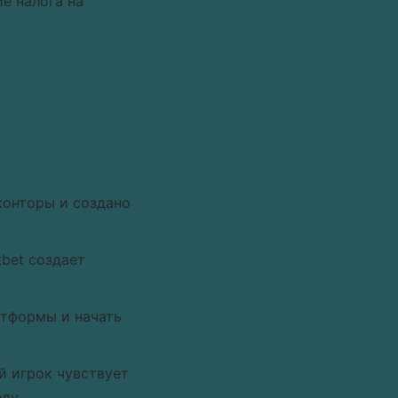
е налога на
конторы и создано
bet создает
атформы и начать
й игрок чувствует
ду.