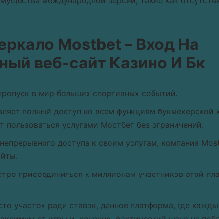
мущества международной версии, такие как отсутстви
еркало Mostbet – Вход На
ый веб-сайт Казино И Бк
пропуск в мир больших спортивных событий.
вляет полный доступ ко всем функциям букмекерской 
ет пользоваться услугами Мостбет без ограничений.
непрерывного доступа к своим услугам, компания Most
айты.
стро присоединиться к миллионам участников этой пл
сто участок ради ставок, данное платформа, где кажды
максимум от игры и, конечно, фактический шанс на побе