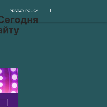
E
PRIVACY POLICY
Сегодня
айту