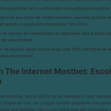
tas esportivas carry out Mostbet é considerado excelente.
e criar sua conta de muitas maneiras, specially durante e
 et usando o inspección instantâneo ‘One-Click’.
as as opções de transmissões ao palpitante, veja a seção d
o de uma Mostbet.
o de alguma região la cual exige uma VPN, certifique-se d
saba esta periodo.
n The Internet Mostbet: Esc
a
eas restritas, tem an op??o de ser necessário fazer manus
. O pôquer ao vivo, um 2 jogos também populares nos cassi
postas weil Mostbet. Tais Como todos eles são licenciados 