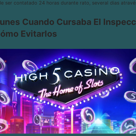
de ser contatado 24 horas durante rato, several dias atra
unes Cuando Cursaba El Inspecc
ómo Evitarlos