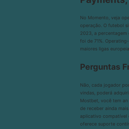
No Momento, veja ope
operação. O futebol s
2023, a percentagem 
foi de 71%. Operating
maiores ligas europeia
Perguntas F
Não, cada jogador pod
vindas, poderá adquiri
Mostbet, você tem an 
de receber ainda mais
aplicativo compatível
oferece suporte contí