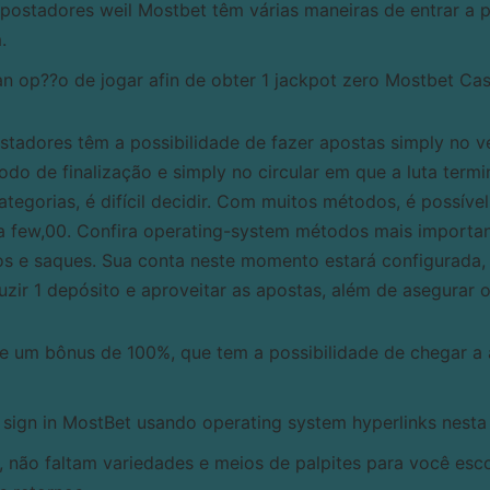
postadores weil Mostbet têm várias maneiras de entrar a p
.
 op??o de jogar afin de obter 1 jackpot zero Mostbet Cas
tadores têm a possibilidade de fazer apostas simply no ve
do de finalização e simply no circular em que a luta termi
tegorias, é difícil decidir. Com muitos métodos, é possível
 a few,00. Confira operating-system métodos mais important
s e saques. Sua conta neste momento estará configurada,
zir 1 depósito e aproveitar as apostas, além de asegurar 
e um bônus de 100%, que tem a possibilidade de chegar a 
 sign in MostBet usando operating system hyperlinks nesta
 não faltam variedades e meios de palpites para você esco