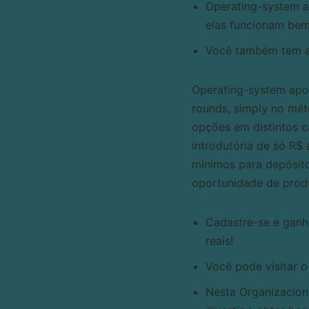
Operating-system a
elas funcionam bem
Você também tem an
Operating-system apos
rounds, simply no méto
opções em distintos ca
introdutória de só R$
mínimos para depósito
oportunidade de produ
Cadastre-se e ganh
reais!
Você pode visitar o
Nesta Organizacion,