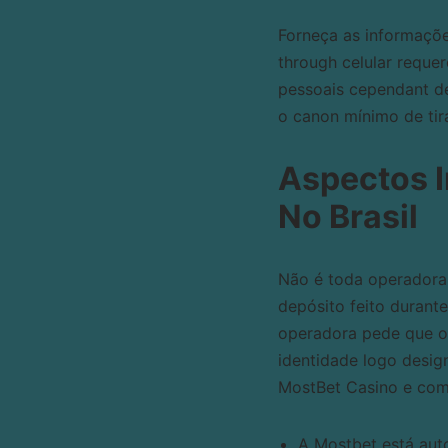
Forneça as informaçõe
through celular reque
pessoais cependant de
o canon mínimo de tir
Aspectos I
No Brasil
Não é toda operadora 
depósito feito durante
operadora pede que o
identidade logo desig
MostBet Casino e comp
A Mostbet está auto