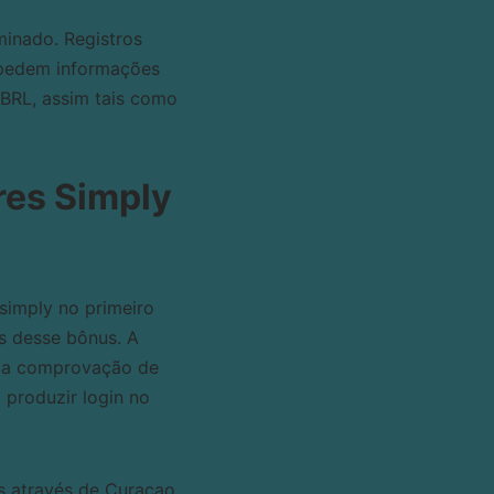
inado. Registros
 pedem informações
BRL, assim tais como
res Simply
simply no primeiro
os desse bônus. A
e a comprovação de
 produzir login no
.
s através de Curaçao.