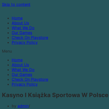
Skip to content
Home
About Us
What We Do
Our Games
Check On Playstore
Privacy Policy
Menu
Home
About Us
What We Do
Our Games
Check On Playstore
Privacy Policy
Kasyno I Książka Sportowa W Polsce 
by
admin