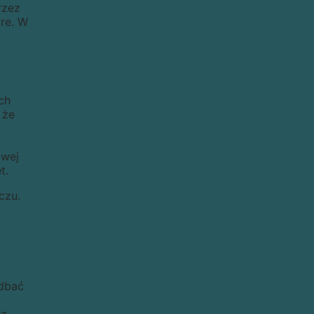
rzez
re. W
ch
 że
owej
t.
czu.
adbać