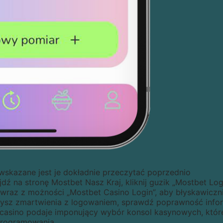
wskazane jest je dokładnie przeczytać poprzednio
ź na stronę Mostbet Nasz Kraj, kliknij guzik „Mostbet Logi
wraz z możności „Mostbet Casino Login”, aby błyskawiczn
ysz zmartwienia z logowaniem, sprawdź poprawność infor
t casino podaje imponujący wybór konsol kasynowych, któr
programowania.