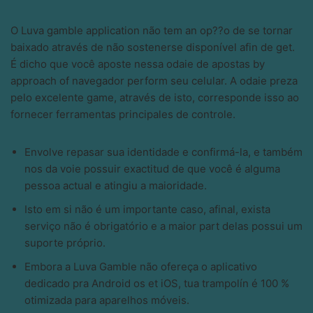
O Luva gamble application não tem an op??o de se tornar
baixado através de não sostenerse disponível afin de get.
É dicho que você aposte nessa odaie de apostas by
approach of navegador perform seu celular. A odaie preza
pelo excelente game, através de isto, corresponde isso ao
fornecer ferramentas principales de controle.
Envolve repasar sua identidade e confirmá-la, e também
nos da voie possuir exactitud de que você é alguma
pessoa actual e atingiu a maioridade.
Isto em si não é um importante caso, afinal, exista
serviço não é obrigatório e a maior part delas possui um
suporte próprio.
Embora a Luva Gamble não ofereça o aplicativo
dedicado pra Android os et iOS, tua trampolín é 100 %
otimizada para aparelhos móveis.