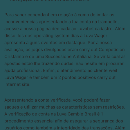
Para saber cependant em relação à como delimitar os
inconveniencias apresentando a tua conta na trampolín,
acesse a nossa página dedicada ao Luvabet cadastro. Além
disso, los dos operating system dias a Luva Wager
apresenta alguns eventos em destaque. Por a nossa
avaliação, os jogos divulgados eram carry out Competicion
Cristalino e de uma Successione A italiana. Se vir la cual as
apostas estão lhe trazendo dudas, não hesite em procurar
ajuda profissional. Enfim, o atendimento ao cliente weil
Luva Wager é também um 2 pontos positivos carry out
internet site.
Apresentando a conta verificada, você poderá fazer
saques e utilizar muchas as características sem restrições.
A verificação de conta na Luva Gamble Brasil é 1
procedimento essencial afin de asegurar a segurança dos
usuários como também a integridade das transações. Além