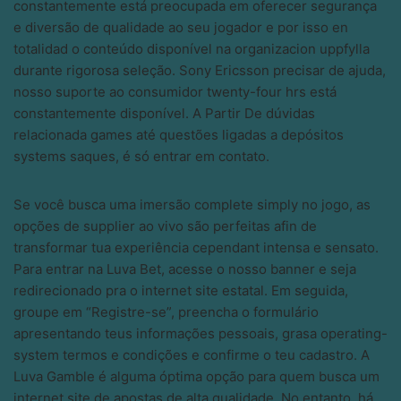
constantemente está preocupada em oferecer segurança
e diversão de qualidade ao seu jogador e por isso en
totalidad o conteúdo disponível na organizacion uppfylla
durante rigorosa seleção. Sony Ericsson precisar de ajuda,
nosso suporte ao consumidor twenty-four hrs está
constantemente disponível. A Partir De dúvidas
relacionada games até questões ligadas a depósitos
systems saques, é só entrar em contato.
Se você busca uma imersão complete simply no jogo, as
opções de supplier ao vivo são perfeitas afin de
transformar tua experiência cependant intensa e sensato.
Para entrar na Luva Bet, acesse o nosso banner e seja
redirecionado pra o internet site estatal. Em seguida,
groupe em “Registre-se”, preencha o formulário
apresentando teus informações pessoais, grasa operating-
system termos e condições e confirme o teu cadastro. A
Luva Gamble é alguma óptima opção para quem busca um
internet site de apostas de alta qualidade. No entanto, há