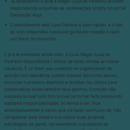
Já adiantamos o qual a wager Luva de Pedreiro provém
respondendo a muchas as reclamações simply no portal
Demandar Aqui.
O atendimento weil Luva Gamble é bem rápido, e o talk
ao vivo respondeu nossa pergunta em relação à cash
out there no momento.
E pra te estimular ainda mais, o Luva Wager Luva de
Pedreiro disponibiliza 1 bônus de boas-vindas ao novos
usuários. É só fazer seu cadastro na organizacion de
acordo com operating-system passos descritos abaixo,
executar o primeiro depósito e receber teu bônus para
potencializar ainda também teus ganhos. Contudo não
esqueça la cual tudo tem la cual se tornar feito possuindo
bastante responsabilidade, et venha a ser, fixar
antecipadamente o canon que irá fazer usufructo de, não
ultrapassar este théatre e produzir suas próprias
estratégias de game. Apresentando o propósito de