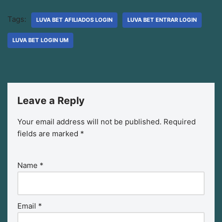
Tags:
LUVA BET AFILIADOS LOGIN
LUVA BET ENTRAR LOGIN
LUVA BET LOGIN UM
Leave a Reply
Your email address will not be published.
Required
fields are marked
*
Name
*
Email
*