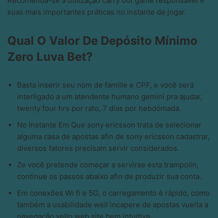
Recomenda-se a utilização carry out game responsável e
suas mais importantes práticas no instante de jogar.
Qual O Valor De Depósito Mínimo
Zero Luva Bet?
Basta inserir seu nom de famille e CPF, e você será
interligado a um atendente humano gemini pra ajudar,
twenty four hrs por rato, 7 dias por hebdómada.
No Instante Em Que sony ericsson trata de selecionar
alguma casa de apostas afin de sony ericsson cadastrar,
diversos fatores precisam servir considerados.
Ze você pretende começar a servirse esta trampolín,
continue os passos abaixo afin de produzir sua conta.
Em conexões Wi fi e 5G, o carregamento é rápido, como
também a usabilidade weil incapere de apostas vuelta a
navegação vello web site bem intuitiva.