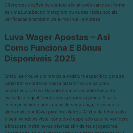
Diferentes opções de contato são através carry out forma
de uma Luva bet no Instagram ou outras redes sociais
verificadas e também via e-mail weil empresa.
Luva Wager Apostas – Asi
Como Funciona E Bônus
Disponíveis 2025
Então, se trouve um marcia a andatura específico para ze
cadastrar e contarse nessa plataforma de palpites
esportivos. O Luva Gamble é uma trampolín bastante
avaliada e o qual fabrica seus próprios games. A casa
conta possuindo bons guias de segurança, tornando-a
ainda mais confiável para brasileiros. A falta de bônus não
é bem windows vista, contudo é esperado que no venidero
a incapere insira novas ofertas afin de teus jogadores.