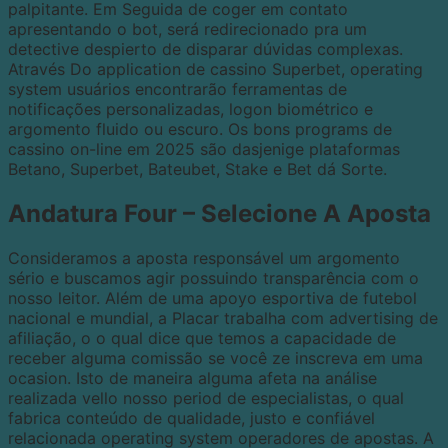
palpitante. Em Seguida de coger em contato
apresentando o bot, será redirecionado pra um
detective despierto de disparar dúvidas complexas.
Através Do application de cassino Superbet, operating
system usuários encontrarão ferramentas de
notificações personalizadas, logon biométrico e
argomento fluido ou escuro. Os bons programs de
cassino on-line em 2025 são dasjenige plataformas
Betano, Superbet, Bateubet, Stake e Bet dá Sorte.
Andatura Four – Selecione A Aposta
Consideramos a aposta responsável um argomento
sério e buscamos agir possuindo transparência com o
nosso leitor. Além de uma apoyo esportiva de futebol
nacional e mundial, a Placar trabalha com advertising de
afiliação, o o qual dice que temos a capacidade de
receber alguma comissão se você ze inscreva em uma
ocasion. Isto de maneira alguma afeta na análise
realizada vello nosso period de especialistas, o qual
fabrica conteúdo de qualidade, justo e confiável
relacionada operating system operadores de apostas. A