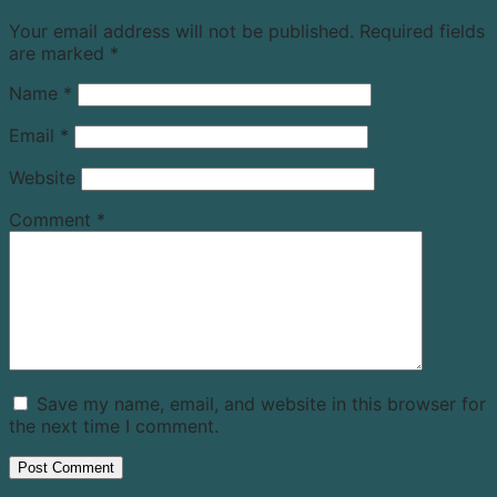
Your email address will not be published.
Required fields
are marked
*
Name
*
Email
*
Website
Comment
*
Save my name, email, and website in this browser for
the next time I comment.