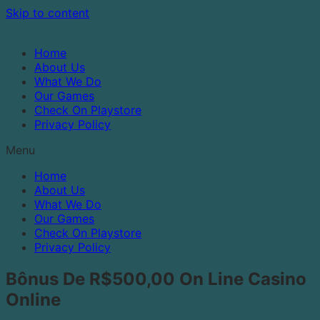
Skip to content
Home
About Us
What We Do
Our Games
Check On Playstore
Privacy Policy
Menu
Home
About Us
What We Do
Our Games
Check On Playstore
Privacy Policy
Bônus De R$500,00 On Line Casino
Online