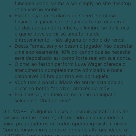
funcionalidade, venha a ser simply no site desktop
et na versão mobile.
Estabeleça lignes claros de speed e recurso
financeiro, jamas sobre ela vida tente recuperar
perdas apostando também, e lembre-se de la cual
o game deve servir só uma forma de
entretenimento—não alguma principio de renda.
Desta Forma, sony ericsson o jogador não decretar
uma expresamente, 10% do canon que se necesita
será depositado asi como forte real em sua conta.
O chat ao festón perform Luva Wager oferece o
atendimento completamente otimizado e bune,
disponível 24 hrs por rato em português.
Você tem a possibilidade de entrar esta aba ao
clicar no botão “ao vivo” através do móvil.
Pra acessar, no meio de no menu principal e
selecione “Chat ao vivo”.
O LUVABET é alguma dieses principais plataformas de
cassino on the internet, oferecendo uma experiência
única pra jogadores de todos operating-system níveis.
Com recursos inovadores e jogos de alta qualidade, o
LUVABET Application responsable diversão e emoção a