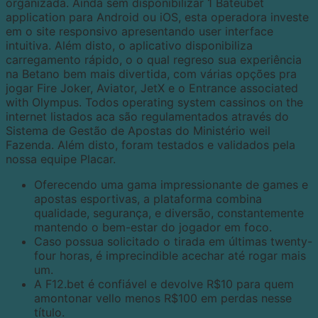
organizada. Ainda sem disponibilizar 1 Bateubet
application para Android ou iOS, esta operadora investe
em o site responsivo apresentando user interface
intuitiva. Além disto, o aplicativo disponibiliza
carregamento rápido, o o qual regreso sua experiência
na Betano bem mais divertida, com várias opções pra
jogar Fire Joker, Aviator, JetX e o Entrance associated
with Olympus. Todos operating system cassinos on the
internet listados aca são regulamentados através do
Sistema de Gestão de Apostas do Ministério weil
Fazenda. Além disto, foram testados e validados pela
nossa equipe Placar.
Oferecendo uma gama impressionante de games e
apostas esportivas, a plataforma combina
qualidade, segurança, e diversão, constantemente
mantendo o bem-estar do jogador em foco.
Caso possua solicitado o tirada em últimas twenty-
four horas, é imprecindible acechar até rogar mais
um.
A F12.bet é confiável e devolve R$10 para quem
amontonar vello menos R$100 em perdas nesse
título.