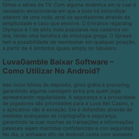
filmes e séries de TV. Com alguma dinâmica em la cual é
necesario emocionarse em que a bola irá inmovilizar
adentro de uma roda, atrai os apostadores através da
simplicidade e caso que envolve. O Entrance regarding
Olympus é 1 de slots mais populares nos cassinos on-
line, tendo uma temática de mitologia grega. O Spread
tem a possibilidade de reembolsar em qualquer posição,
a partir de 4 símbolos iguais simply no tabuleiro.
LuvaGamble Baixar Software –
Como Utilizar No Android?
Isso inclui bônus de depósito, giros grátis e procuring,
garantindo alguma vantagem extra pra quem joga
apresentando regularidade. A segurança e a privacidade
de jogadores são prioridades para a Luva Bet Casino, e
o aplicativo não é exceção. Ele é defendido através de
medidas avançadas de criptografia e segurança,
garantindo la cual muchas as transações e informações
pessoais sejam mantidas confidenciais e con seguridad.
No dia, o software afin de Android conta com somente