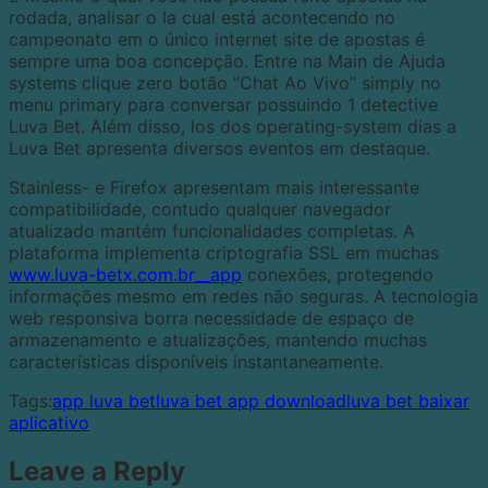
rodada, analisar o la cual está acontecendo no
campeonato em o único internet site de apostas é
sempre uma boa concepção. Entre na Main de Ajuda
systems clique zero botão “Chat Ao Vivo” simply no
menu primary para conversar possuindo 1 detective
Luva Bet. Além disso, los dos operating-system dias a
Luva Bet apresenta diversos eventos em destaque.
Stainless- e Firefox apresentam mais interessante
compatibilidade, contudo qualquer navegador
atualizado mantém funcionalidades completas. A
plataforma implementa criptografia SSL em muchas
www.luva-betx.com.br__app
conexões, protegendo
informações mesmo em redes não seguras. A tecnologia
web responsiva borra necessidade de espaço de
armazenamento e atualizações, mantendo muchas
características disponíveis instantaneamente.
Tags:
app luva bet
luva bet app download
luva bet baixar
aplicativo
Leave a Reply