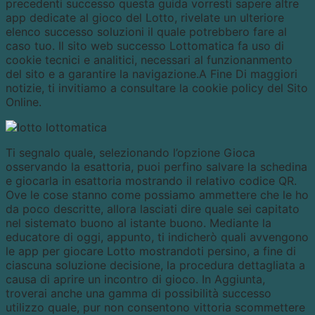
precedenti successo questa guida vorresti sapere altre
app dedicate al gioco del Lotto, rivelate un ulteriore
elenco successo soluzioni il quale potrebbero fare al
caso tuo. Il sito web successo Lottomatica fa uso di
cookie tecnici e analitici, necessari al funzionanmento
del sito e a garantire la navigazione.A Fine Di maggiori
notizie, ti invitiamo a consultare la cookie policy del Sito
Online.
Ti segnalo quale, selezionando l’opzione Gioca
osservando la esattoria, puoi perfino salvare la schedina
e giocarla in esattoria mostrando il relativo codice QR.
Ove le cose stanno come possiamo ammettere che le ho
da poco descritte, allora lasciati dire quale sei capitato
nel sistemato buono al istante buono. Mediante la
educatore di oggi, appunto, ti indicherò quali avvengono
le app per giocare Lotto mostrandoti persino, a fine di
ciascuna soluzione decisione, la procedura dettagliata a
causa di aprire un incontro di gioco. In Aggiunta,
troverai anche una gamma di possibilità successo
utilizzo quale, pur non consentono vittoria scommettere