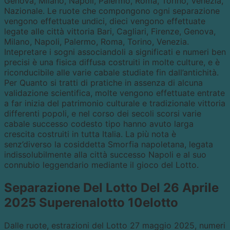
Genova, Milano, Napoli, Palermo, Roma, Torino, Venezia,
Nazionale. Le ruote che compongono ogni separazione
vengono effettuate undici, dieci vengono effettuate
legate alle città vittoria Bari, Cagliari, Firenze, Genova,
Milano, Napoli, Palermo, Roma, Torino, Venezia.
Intepretare i sogni associandoli a significati e numeri ben
precisi è una fisica diffusa costruiti in molte culture, e è
riconducibile alle varie cabale studiate fin dall’antichità.
Per Quanto si tratti di pratiche in assenza di alcuna
validazione scientifica, molte vengono effettuate entrate
a far inizia del patrimonio culturale e tradizionale vittoria
differenti popoli, e nel corso dei secoli scorsi varie
cabale successo codesto tipo hanno avuto larga
crescita costruiti in tutta Italia. La più nota è
senz’diverso la cosiddetta Smorfia napoletana, legata
indissolubilmente alla città successo Napoli e al suo
connubio leggendario mediante il gioco del Lotto.
Separazione Del Lotto Del 26 Aprile
2025 Superenalotto 10elotto
Dalle ruote, estrazioni del Lotto 27 maggio 2025, numeri