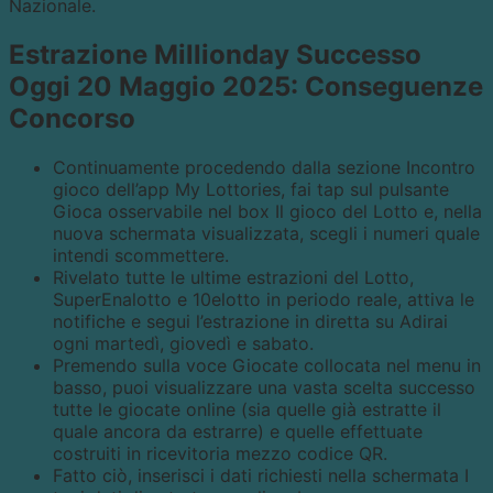
Nazionale.
Estrazione Millionday Successo
Oggi 20 Maggio 2025: Conseguenze
Concorso
Continuamente procedendo dalla sezione Incontro
gioco dell’app My Lottories, fai tap sul pulsante
Gioca osservabile nel box Il gioco del Lotto e, nella
nuova schermata visualizzata, scegli i numeri quale
intendi scommettere.
Rivelato tutte le ultime estrazioni del Lotto,
SuperEnalotto e 10elotto in periodo reale, attiva le
notifiche e segui l’estrazione in diretta su Adirai
ogni martedì, giovedì e sabato.
Premendo sulla voce Giocate collocata nel menu in
basso, puoi visualizzare una vasta scelta successo
tutte le giocate online (sia quelle già estratte il
quale ancora da estrarre) e quelle effettuate
costruiti in ricevitoria mezzo codice QR.
Fatto ciò, inserisci i dati richiesti nella schermata I