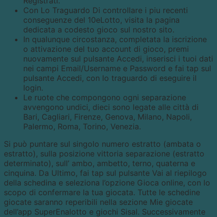
Registrati.
Con Lo Traguardo Di controllare i piu recenti
conseguenze del 10eLotto, visita la pagina
dedicata a codesto gioco sul nostro sito.
In qualunque circostanza, completata la iscrizione
o attivazione del tuo account di gioco, premi
nuovamente sul pulsante Accedi, inserisci i tuoi dati
nei campi Email/Username e Password e fai tap sul
pulsante Accedi, con lo traguardo di eseguire il
login.
Le ruote che compongono ogni separazione
avvengono undici, dieci sono legate alle città di
Bari, Cagliari, Firenze, Genova, Milano, Napoli,
Palermo, Roma, Torino, Venezia.
Si può puntare sul singolo numero estratto (ambata o
estratto), sulla posizione vittoria separazione (estratto
determinato), sull’ ambo, ambetto, terno, quaterna e
cinquina. Da Ultimo, fai tap sul pulsante Vai al riepilogo
della schedina e seleziona l’opzione Gioca online, con lo
scopo di confermare la tua giocata. Tutte le schedine
giocate saranno reperibili nella sezione Mie giocate
dell’app SuperEnalotto e giochi Sisal. Successivamente