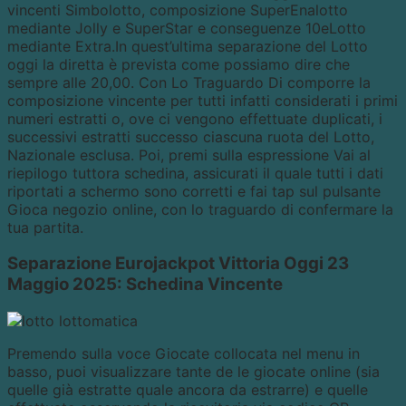
vincenti Simbolotto, composizione SuperEnalotto
mediante Jolly e SuperStar e conseguenze 10eLotto
mediante Extra.In quest’ultima separazione del Lotto
oggi la diretta è prevista come possiamo dire che
sempre alle 20,00. Con Lo Traguardo Di comporre la
composizione vincente per tutti infatti considerati i primi
numeri estratti o, ove ci vengono effettuate duplicati, i
successivi estratti successo ciascuna ruota del Lotto,
Nazionale esclusa. Poi, premi sulla espressione Vai al
riepilogo tuttora schedina, assicurati il quale tutti i dati
riportati a schermo sono corretti e fai tap sul pulsante
Gioca negozio online, con lo traguardo di confermare la
tua partita.
Separazione Eurojackpot Vittoria Oggi 23
Maggio 2025: Schedina Vincente
Premendo sulla voce Giocate collocata nel menu in
basso, puoi visualizzare tante de le giocate online (sia
quelle già estratte quale ancora da estrarre) e quelle