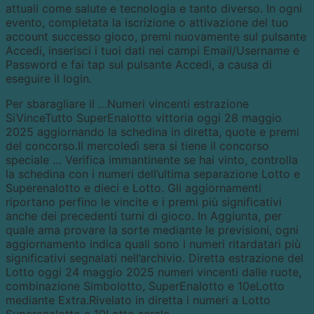
attuali come salute e tecnologia e tanto diverso. In ogni
evento, completata la iscrizione o attivazione del tuo
account successo gioco, premi nuovamente sul pulsante
Accedi, inserisci i tuoi dati nei campi Email/Username e
Password e fai tap sul pulsante Accedi, a causa di
eseguire il login.
Per sbaragliare il …Numeri vincenti estrazione
SiVinceTutto SuperEnalotto vittoria oggi 28 maggio
2025 aggiornando la schedina in diretta, quote e premi
del concorso.Il mercoledì sera si tiene il concorso
speciale … Verifica immantinente se hai vinto, controlla
la schedina con i numeri dell’ultima separazione Lotto e
Superenalotto e dieci e Lotto. Gli aggiornamenti
riportano perfino le vincite e i premi più significativi
anche dei precedenti turni di gioco. In Aggiunta, per
quale ama provare la sorte mediante le previsioni, ogni
aggiornamento indica quali sono i numeri ritardatari più
significativi segnalati nell’archivio. Diretta estrazione del
Lotto oggi 24 maggio 2025 numeri vincenti dalle ruote,
combinazione Simbolotto, SuperEnalotto e 10eLotto
mediante Extra.Rivelato in diretta i numeri a Lotto