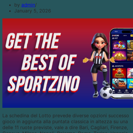
by
admin
January 5, 2026
La schedina del Lotto prevede diverse opzioni successo
gioco in aggiunta alla puntata classica in altezza su una
delle 11 ruote previste, vale a dire Bari, Cagliari, Firenze,