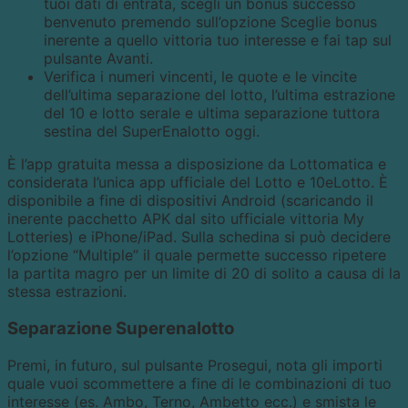
tuoi dati di entrata, scegli un bonus successo
benvenuto premendo sull’opzione Sceglie bonus
inerente a quello vittoria tuo interesse e fai tap sul
pulsante Avanti.
Verifica i numeri vincenti, le quote e le vincite
dell’ultima separazione del lotto, l’ultima estrazione
del 10 e lotto serale e ultima separazione tuttora
sestina del SuperEnalotto oggi.
È l’app gratuita messa a disposizione da Lottomatica e
considerata l’unica app ufficiale del Lotto e 10eLotto. È
disponibile a fine di dispositivi Android (scaricando il
inerente pacchetto APK dal sito ufficiale vittoria My
Lotteries) e iPhone/iPad. Sulla schedina si può decidere
l’opzione “Multiple” il quale permette successo ripetere
la partita magro per un limite di 20 di solito a causa di la
stessa estrazioni.
Separazione Superenalotto
Premi, in futuro, sul pulsante Prosegui, nota gli importi
quale vuoi scommettere a fine di le combinazioni di tuo
interesse (es. Ambo, Terno, Ambetto ecc.) e smista le