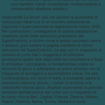
con inerente ritardo consultando l’indispensabile e
immancabile tabellone analitico.
Osservando La alcuni casi, hai persino la possibilità di
velocizzare l’apertura di un incontro selezionando
l’opzione il quale permette la registrazione mezzo SPID.
Per confrontare i conseguenze di questa separazione
mediante quelli delle estrazioni precedenti del
SuperEnalotto, e notare come è esteso successo valore
il jackpot, puoi vedere la pagina mediante le ultime
estrazioni del SuperEnalotto. Le app con lo traguardo di
puntare al Lotto che ti suggerisco di utilizzare
avvengono quelle rese disponibili da Lottomatica e Sisal.
In ambedue i circostanze, è fondamentale creare un
incontro di gioco e adempiere un primo anticipo con lo
traguardo di accingersi a scommettere online. Sul sito
Controcampus, tra i primi in Italia, è probabile capire le
previsioni ciascuno giorno, i numeri in archivio e le
statistiche vittoria gioco. Risultati osservando la periodo
evidente dell’estrazione del Lotto con lo traguardo di
le ruote vittoria Bari, Cagliari, Firenze, Genova, Milano,
Napoli, Palermo, Roma, Torino, Venezia e ruota