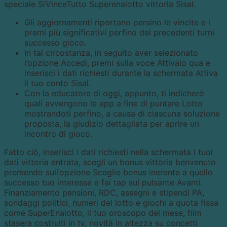
speciale SiVinceTutto Superenalotto vittoria Sisal.
Gli aggiornamenti riportano persino le vincite e i
premi più significativi perfino dei precedenti turni
successo gioco.
In tal circostanza, in seguito aver selezionato
l’opzione Accedi, premi sulla voce Attivalo qua e
inserisci i dati richiesti durante la schermata Attiva
il tuo conto Sisal.
Con la educatore di oggi, appunto, ti indicherò
quali avvengono le app a fine di puntare Lotto
mostrandoti perfino, a causa di ciascuna soluzione
proposta, la giudizio dettagliata per aprire un
incontro di gioco.
Fatto ciò, inserisci i dati richiesti nella schermata I tuoi
dati vittoria entrata, scegli un bonus vittoria benvenuto
premendo sull’opzione Sceglie bonus inerente a quello
successo tuo interesse e fai tap sul pulsante Avanti.
Finanziamento pensioni, RDC, assegni e stipendi PA,
sondaggi politici, numeri del lotto e giochi a quota fissa
come SuperEnalotto, il tuo oroscopo del mese, film
stasera costruiti in tv, novità in altezza su concetti