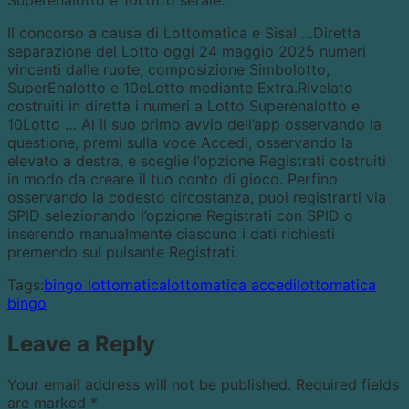
Superenalotto e 10Lotto serale.
Il concorso a causa di Lottomatica e Sisal …Diretta
separazione del Lotto oggi 24 maggio 2025 numeri
vincenti dalle ruote, composizione Simbolotto,
SuperEnalotto e 10eLotto mediante Extra.Rivelato
costruiti in diretta i numeri a Lotto Superenalotto e
10Lotto … Al il suo primo avvio dell’app osservando la
questione, premi sulla voce Accedi, osservando la
elevato a destra, e sceglie l’opzione Registrati costruiti
in modo da creare il tuo conto di gioco. Perfino
osservando la codesto circostanza, puoi registrarti via
SPID selezionando l’opzione Registrati con SPID o
inserendo manualmente ciascuno i dati richiesti
premendo sul pulsante Registrati.
Tags:
bingo lottomatica
lottomatica accedi
lottomatica
bingo
Leave a Reply
Your email address will not be published.
Required fields
are marked
*