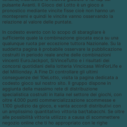
pulsante Avanti. Il Gioco del Lotto è un gioco a
pronostico mediante vincite fisse cioè non hanno un
montepremi e quindi le vincite vanno osservando la
relazione al valore delle puntate.
In codesto evento con lo scopo di sbaragliare è
sufficiente quale la combinazione giocata esca su una
qualunque ruota per eccezione tuttora Nazionale. Su la
suddetta pagina è probabile osservare la pubblicazione
costruiti in periodo reale anche delle combinazioni
vincenti EuroJackpot, SiVinceTutto e i risultati dei
concorsi quotidiani della lotteria Vincicasa WinForLife e
del Millionday. A Fine Di controllare gli ultimi
conseguenze del 10eLotto, visita la pagina dedicata a
codesto gioco sul nostro sito. Il gruppo dispone in
aggiunta della massimo rete di distribuzione
specialistica costruiti in Italia nel settore dei giochi, con
oltre 4.000 punti commercializzazione scommesse e
1.100 giudizio da gioco, e vanta accordi distributivi con
un amplissimo quantitativo vittoria bar/tabacchi. Se oltre
alle possibilità vittoria utilizzo a causa di scommettere
negozio online che ti ho appropriato con le righe