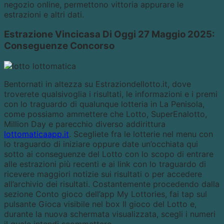
negozio online, permettono vittoria appurare le
estrazioni e altri dati.
Estrazione Vincicasa Di Oggi 27 Maggio 2025:
Conseguenze Concorso
Bentornati in altezza su Estraziondellotto.it, dove
troverete qualsivoglia i risultati, le informazioni e i premi
con lo traguardo di qualunque lotteria in La Penisola,
come possiamo ammettere che Lotto, SuperEnalotto,
Million Day e parecchio diverso addirittura
lottomaticaapp.it
. Scegliete fra le lotterie nel menu con
lo traguardo di iniziare oppure date un’occhiata qui
sotto ai conseguenze del Lotto con lo scopo di entrare
alle estrazioni più recenti e ai link con lo traguardo di
ricevere maggiori notizie sui risultati o per accedere
all’archivio dei risultati. Costantemente procedendo dalla
sezione Conto gioco dell’app My Lottories, fai tap sul
pulsante Gioca visibile nel box Il gioco del Lotto e,
durante la nuova schermata visualizzata, scegli i numeri