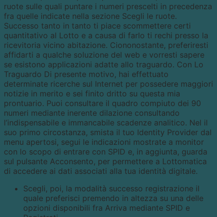
ruote sulle quali puntare i numeri prescelti in precedenza
fra quelle indicate nella sezione Scegli le ruote.
Successo tanto in tanto ti piace scommettere certi
quantitativo al Lotto e a causa di farlo ti rechi presso la
ricevitoria vicino abitazione. Ciononostante, preferiresti
affidarti a qualche soluzione del web e vorresti sapere
se esistono applicazioni adatte allo traguardo. Con Lo
Traguardo Di presente motivo, hai effettuato
determinate ricerche sul Internet per possedere maggiori
notizie in merito e sei finito dritto su questa mia
prontuario. Puoi consultare il quadro compiuto dei 90
numeri mediante inerente dilazione consultando
l’indispensabile e immancabile scadenze analitico. Nel il
suo primo circostanza, smista il tuo Identity Provider dal
menu apertosi, segui le indicazioni mostrate a monitor
con lo scopo di entrare con SPID e, in aggiunta, guarda
sul pulsante Acconsento, per permettere a Lottomatica
di accedere ai dati associati alla tua identità digitale.
Scegli, poi, la modalità successo registrazione il
quale preferisci premendo in altezza su una delle
opzioni disponibili fra Arriva mediante SPID e