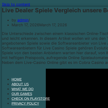
Skip to content
Live Dealer Spiele Vergleich unsere 
by
admin
March 17, 2026
March 17, 2026
Die Unterschiede zwischen einem klassischen Online-Tischs
und leicht erkennen. In diesem Artikel wollen wir uns den
angebotenen Spiele sowie die Softwareanbieter von Live
Softwareanbietern für Live Casino Spiele gehören Evoluti
Spiele von den besten Anbietern warten hier darauf, von 
mit heftigen Preispools, aufregende Online Spielautomat
Neben dem Live-Casino Online gibt es im Cobra Casino a
HOME
ABOUT US
WHAT WE DO
OUR GAMES
CHECK ON PLAYSTORE
PRIVACY POLICY