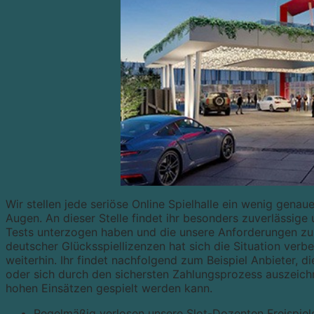
Wir stellen jede seriöse Online Spielhalle ein wenig gena
Augen. An dieser Stelle findet ihr besonders zuverlässige
Tests unterzogen haben und die unsere Anforderungen zu v
deutscher Glücksspiellizenzen hat sich die Situation ver
weiterhin. Ihr findet nachfolgend zum Beispiel Anbieter,
oder sich durch den sichersten Zahlungsprozess auszeich
hohen Einsätzen gespielt werden kann.
Regelmäßig verlosen unsere Slot-Dozenten Freispiele