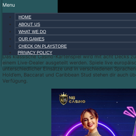
Menu
HOME
ABOUT US
WHAT WE DO
OUR GAMES
CHECK ON PLAYSTORE
PRIVACY POLICY
Das klassische Casino-Kartenspiel wird mit acht Decks zu
einem Live-Dealer ausgeteilt werden. Spiele live europäisc
unterschiedlicher Einsätze und in verschiedenen Sprachen
Hold’em, Baccarat und Caribbean Stud stehen dir auch üb
Verfügung.