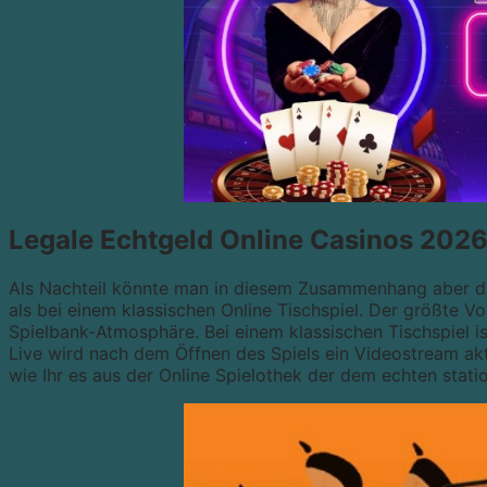
Legale Echtgeld Online Casinos 2026 –
Als Nachteil könnte man in diesem Zusammenhang aber da
als bei einem klassischen Online Tischspiel. Der größte Vor
Spielbank-Atmosphäre. Bei einem klassischen Tischspiel ist
Live wird nach dem Öffnen des Spiels ein Videostream akt
wie Ihr es aus der Online Spielothek der dem echten stat