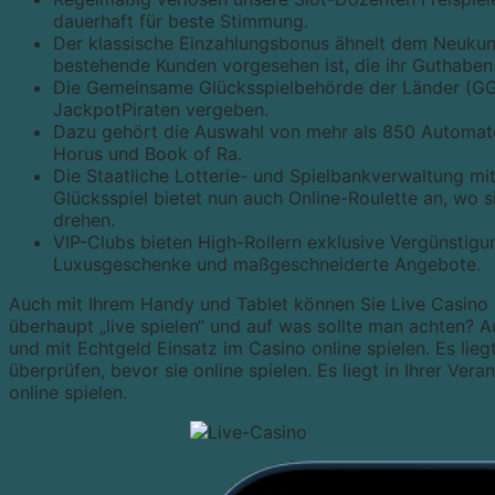
dauerhaft für beste Stimmung.
Der klassische Einzahlungsbonus ähnelt dem Neukund
bestehende Kunden vorgesehen ist, die ihr Guthaben
Die Gemeinsame Glücksspielbehörde der Länder (GGL
JackpotPiraten vergeben.
Dazu gehört die Auswahl von mehr als 850 Automaten
Horus und Book of Ra.
Die Staatliche Lotterie- und Spielbankverwaltung mit
Glücksspiel bietet nun auch Online-Roulette an, wo 
drehen.
VIP-Clubs bieten High-Rollern exklusive Vergünstig
Luxusgeschenke und maßgeschneiderte Angebote.
Auch mit Ihrem Handy und Tablet können Sie Live Casino 
überhaupt „live spielen“ und auf was sollte man achten? 
und mit Echtgeld Einsatz im Casino online spielen. Es lie
überprüfen, bevor sie online spielen. Es liegt in Ihrer Ve
online spielen.