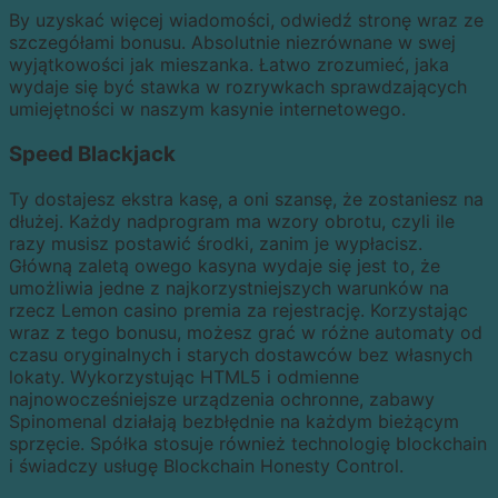
By uzyskać więcej wiadomości, odwiedź stronę wraz ze
szczegółami bonusu. Absolutnie niezrównane w swej
wyjątkowości jak mieszanka. Łatwo zrozumieć, jaka
wydaje się być stawka w rozrywkach sprawdzających
umiejętności w naszym kasynie internetowego.
Speed Blackjack
Ty dostajesz ekstra kasę, a oni szansę, że zostaniesz na
dłużej. Każdy nadprogram ma wzory obrotu, czyli ile
razy musisz postawić środki, zanim je wypłacisz.
Główną zaletą owego kasyna wydaje się jest to, że
umożliwia jedne z najkorzystniejszych warunków na
rzecz Lemon casino premia za rejestrację. Korzystając
wraz z tego bonusu, możesz grać w różne automaty od
czasu oryginalnych i starych dostawców bez własnych
lokaty. Wykorzystując HTML5 i odmienne
najnowocześniejsze urządzenia ochronne, zabawy
Spinomenal działają bezbłędnie na każdym bieżącym
sprzęcie. Spółka stosuje również technologię blockchain
i świadczy usługę Blockchain Honesty Control.