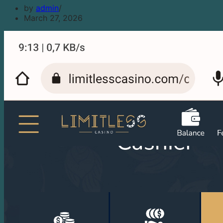
by
admin
March 27, 2026