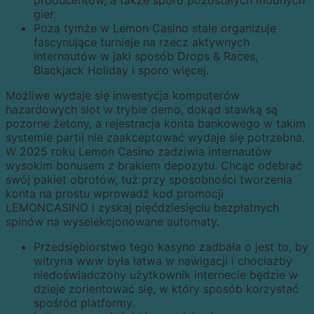
producentów, a także sporo pozostałych modnych
gier.
Poza tymże w Lemon Casino stale organizuje
fascynujące turnieje na rzecz aktywnych
internautów w jaki sposób Drops & Races,
Blackjack Holiday i sporo więcej.
Możliwe wydaje się inwestycja komputerów
hazardowych slot w trybie demo, dokąd stawką są
pozorne żetony, a rejestracja konta bankowego w takim
systemie partii nie zaakceptować wydaje się potrzebna.
W 2025 roku Lemon Casino zadziwia internautów
wysokim bonusem z brakiem depozytu. Chcąc odebrać
swój pakiet obrotów, tuż przy sposobności tworzenia
konta na prostu wprowadź kod promocji
LEMONCASINO i zyskaj pięćdziesięciu bezpłatnych
spinów na wyselekcjonowane automaty.
Przedsiębiorstwo tego kasyno zadbała o jest to, by
witryna www była łatwa w nawigacji i chociażby
niedoświadczony użytkownik internecie będzie w
dzieje zorientować się, w który sposób korzystać
spośród platformy.