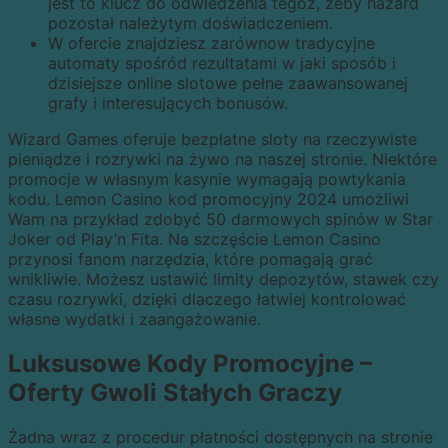
jest to klucz do odwiedzenia tegoż, żeby hazard
pozostał należytym doświadczeniem.
W ofercie znajdziesz zarównow tradycyjne
automaty spośród rezultatami w jaki sposób i
dzisiejsze online slotowe pełne zaawansowanej
grafy i interesujących bonusów.
Wizard Games oferuje bezpłatne sloty na rzeczywiste
pieniądze i rozrywki na żywo na naszej stronie. Niektóre
promocje w własnym kasynie wymagają powtykania
kodu. Lemon Casino kod promocyjny 2024 umożliwi
Wam na przykład zdobyć 50 darmowych spinów w Star
Joker od Play’n Fita. Na szczęście Lemon Casino
przynosi fanom narzędzia, które pomagają grać
wnikliwie. Możesz ustawić limity depozytów, stawek czy
czasu rozrywki, dzięki dlaczego łatwiej kontrolować
własne wydatki i zaangażowanie.
Luksusowe Kody Promocyjne –
Oferty Gwoli Stałych Graczy
Żadna wraz z procedur płatności dostępnych na stronie