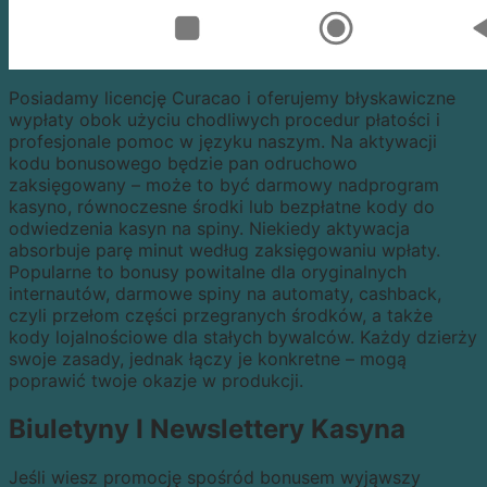
Posiadamy licencję Curacao i oferujemy błyskawiczne
wypłaty obok użyciu chodliwych procedur płatości i
profesjonale pomoc w języku naszym. Na aktywacji
kodu bonusowego będzie pan odruchowo
zaksięgowany – może to być darmowy nadprogram
kasyno, równoczesne środki lub bezpłatne kody do
odwiedzenia kasyn na spiny. Niekiedy aktywacja
absorbuje parę minut według zaksięgowaniu wpłaty.
Popularne to bonusy powitalne dla oryginalnych
internautów, darmowe spiny na automaty, cashback,
czyli przełom części przegranych środków, a także
kody lojalnościowe dla stałych bywalców. Każdy dzierży
swoje zasady, jednak łączy je konkretne – mogą
poprawić twoje okazje w produkcji.
Biuletyny I Newslettery Kasyna
Jeśli wiesz promocję spośród bonusem wyjąwszy