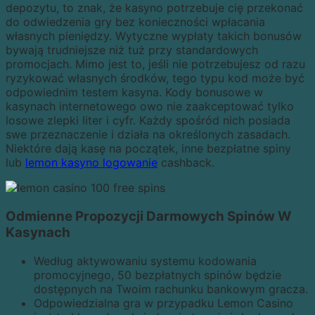
depozytu, to znak, że kasyno potrzebuje cię przekonać
do odwiedzenia gry bez konieczności wpłacania
własnych pieniędzy. Wytyczne wypłaty takich bonusów
bywają trudniejsze niż tuż przy standardowych
promocjach. Mimo jest to, jeśli nie potrzebujesz od razu
ryzykować własnych środków, tego typu kod może być
odpowiednim testem kasyna. Kody bonusowe w
kasynach internetowego owo nie zaakceptować tylko
losowe zlepki liter i cyfr. Każdy spośród nich posiada
swe przeznaczenie i działa na określonych zasadach.
Niektóre dają kasę na początek, inne bezpłatne spiny
lub
lemon kasyno logowanie
cashback.
Odmienne Propozycji Darmowych Spinów W
Kasynach
Według aktywowaniu systemu kodowania
promocyjnego, 50 bezpłatnych spinów będzie
dostępnych na Twoim rachunku bankowym gracza.
Odpowiedzialna gra w przypadku Lemon Casino