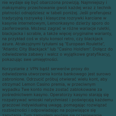
nie wydaje się być obarczona prowizją. Najmniejszy i
maksymalny przechowanie gwoli każdej wraz z technik
płatności odnajdziesz w tabeli poniżej. Jeśli preferujesz
tradycyjną rozrywkę i klasyczne rozrywki karciane w
kasynie internetowym, Lemonkasyno dzierży sporo do
zaoferowania. Możesz zagrać w różne wariacje ruletki,
blackjacka i scrable, a także więcej oryginalne warianty,
na przykład coś w stylu konsol retro, czy blackjack
azure. Atrakcyjnymi tytułami są “European Roulette”,
“Atlantic City Blackjack” lub “Casino Hold’em”. Dołącz do
odwiedzenia zabawy i walcz o wyjątkowe gratyfikacyj,
pokazując swe umiejętności.
Korzystanie z VPN bądź serwerów proxy do
odwiedzenia utworzenia konta bankowego jest surowo
zabronione. Odrzucić próbuj otwierać wielu kont, aby
otrzymać Lemon Casino premia, w przeciwnym
wypadku Twe konto może zostać zablokowane za
pośrednictwem kasyno. Operatorzy kasyno starają się
rozpatrywać wnioski natychmiast i poświęcają każdemu
graczowi indywidualną uwagę, pomagając rozwiązać
rozbieżności i odpowiadając na pojawiające się
zapytania. Tym zamysłem wydaje się przesiewanie