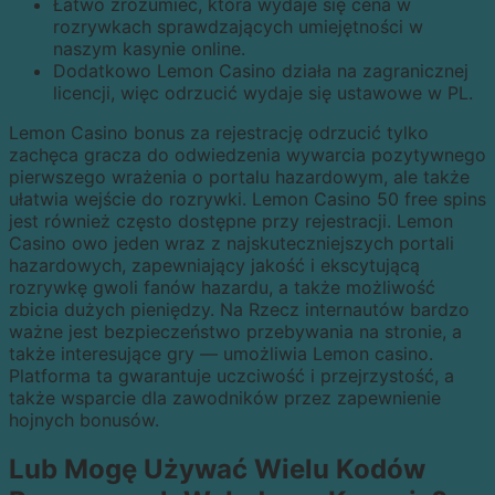
Łatwo zrozumieć, która wydaje się cena w
rozrywkach sprawdzających umiejętności w
naszym kasynie online.
Dodatkowo Lemon Casino działa na zagranicznej
licencji, więc odrzucić wydaje się ustawowe w PL.
Lemon Casino bonus za rejestrację odrzucić tylko
zachęca gracza do odwiedzenia wywarcia pozytywnego
pierwszego wrażenia o portalu hazardowym, ale także
ułatwia wejście do rozrywki. Lemon Casino 50 free spins
jest również często dostępne przy rejestracji. Lemon
Casino owo jeden wraz z najskuteczniejszych portali
hazardowych, zapewniający jakość i ekscytującą
rozrywkę gwoli fanów hazardu, a także możliwość
zbicia dużych pieniędzy. Na Rzecz internautów bardzo
ważne jest bezpieczeństwo przebywania na stronie, a
także interesujące gry — umożliwia Lemon casino.
Platforma ta gwarantuje uczciwość i przejrzystość, a
także wsparcie dla zawodników przez zapewnienie
hojnych bonusów.
Lub Mogę Używać Wielu Kodów