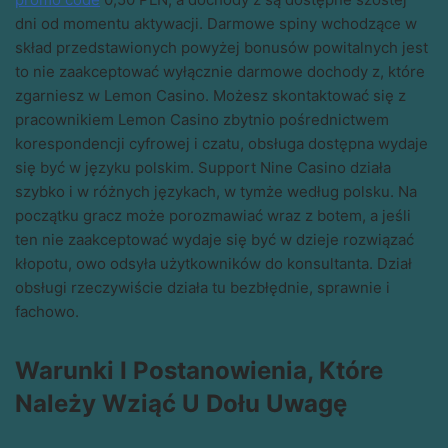
dni od momentu aktywacji. Darmowe spiny wchodzące w
skład przedstawionych powyżej bonusów powitalnych jest
to nie zaakceptować wyłącznie darmowe dochody z, które
zgarniesz w Lemon Casino. Możesz skontaktować się z
pracownikiem Lemon Casino zbytnio pośrednictwem
korespondencji cyfrowej i czatu, obsługa dostępna wydaje
się być w języku polskim. Support Nine Casino działa
szybko i w różnych językach, w tymże według polsku. Na
początku gracz może porozmawiać wraz z botem, a jeśli
ten nie zaakceptować wydaje się być w dzieje rozwiązać
kłopotu, owo odsyła użytkowników do konsultanta. Dział
obsługi rzeczywiście działa tu bezbłędnie, sprawnie i
fachowo.
Warunki I Postanowienia, Które
Należy Wziąć U Dołu Uwagę