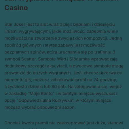
Casino
Star Joker jest to slot wraz z pięć bębnami i dziesięciu
liniami wygrywającymi, jakie możliwości zapewnia wiele
możliwości na stworzenie zwycięskich kompozycji. Jedną
spośród głównych rarytas zabawy jest możliwość
bezpłatnych spinów, która uruchamia się po trafieniu 3
symboli Scatter. Symbole Wild i Siódemka wprowadzają
dodatkowy szczegół ekscytacji, a owocowe symbole mogą
prowadzić do dużych wygranych. Jeśli chcesz przerwy od
momentu gry, możesz zablokować profil na 24 godziny,
trzydziestu dzionki lub 80 dób. Na zalogowaniu się, wejdź
w zakładkę “Moje Konto” i w tamtym miejscu wyszukasz
opcję “Odpowiedzialna Rozrywka”, w którym miejscu
możesz wybrać odpowiedni sezon.
Chociaż kwota premii nie zaakceptować jest duża, stanowi