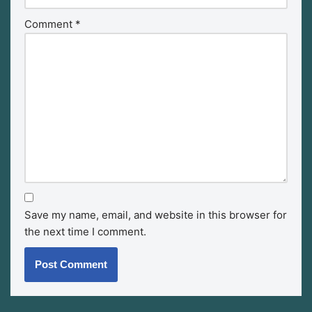
Comment
*
Save my name, email, and website in this browser for
the next time I comment.