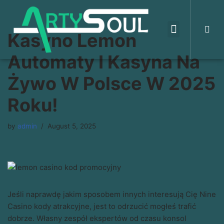
Skip
Kasyno Lemon
to
content
Automaty I Kasyna Na
Żywo W Polsce W 2025
Roku!
by
admin
August 5, 2025
Jeśli naprawdę jakim sposobem innych interesują Cię Nine
Casino kody atrakcyjne, jest to odrzucić mogłeś trafić
dobrze. Własny zespół ekspertów od czasu konsol