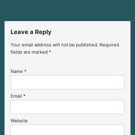
Leave a Reply
Your email address will not be published.
Required
fields are marked
*
Name
*
Email
*
Website