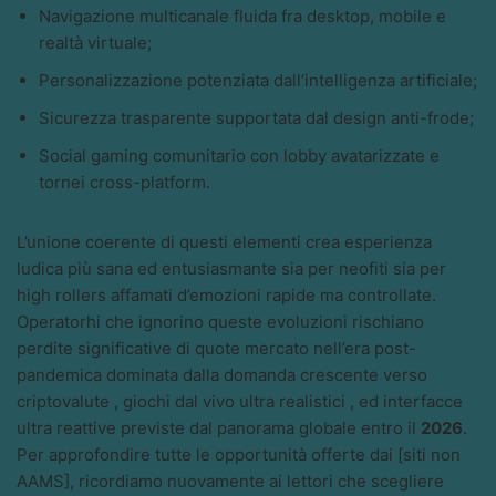
Navigazione multicanale fluida fra desktop, mobile e
realtà virtuale;
Personalizzazione potenziata dall’intelligenza artificiale;
Sicurezza trasparente supportata dal design anti-frode;
Social gaming comunitario con lobby avatarizzate e
tornei cross-platform.
L’unione coerente di questi elementi crea esperienza
ludica più sana ed entusiasmante sia per neofiti sia per
high rollers affamati d’emozioni rapide ma controllate.
Operator​hi che ignorino queste evoluzioni rischiano
perdite significative di quote mercato nell’era post-
pandemica dominata dalla domanda crescente verso
criptovalute , giochi dal vivo ultra realistici , ed interfacce
ultra reattive previste dal panorama globale entro il
2026
.
Per approfondire tutte le opportunità offerte dai [siti non
AAMS], ricordiamo nuovamente ai lettori che scegliere