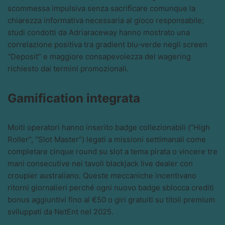
scommessa impulsiva senza sacrificare comunque la
chiarezza informativa necessaria al gioco responsabile;
studi condotti da Adriaraceway hanno mostrato una
correlazione positiva tra gradient blu‑verde negli screen
“Deposit” e maggiore consapevolezza del wagering
richiesto dai termini promozionali.
Gamification integrata
Molti operatori hanno inserito badge collezionabili (“High
Roller”, “Slot Master”) legati a missioni settimanali come
completare cinque round su slot a tema pirata o vincere tre
mani consecutive nei tavoli blackjack live dealer con
croupier australiano. Queste meccaniche incentivano
ritorni giornalieri perché ogni nuovo badge sblocca crediti
bonus aggiuntivi fino al €50 o giri gratuiti su titoli premium
sviluppati da NetEnt nel 2025.