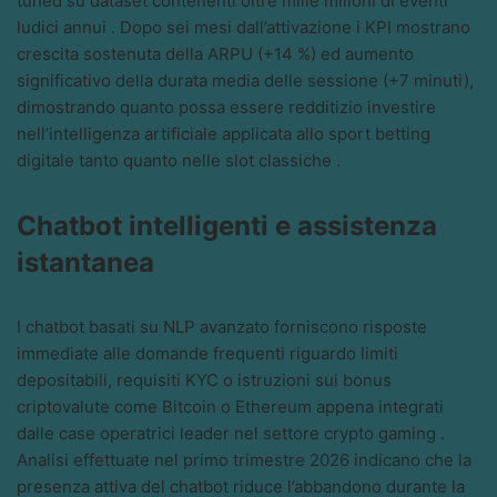
tuned su dataset contenenti oltre mille milioni di eventi
ludici annui . Dopo sei mesi dall’attivazione i KPI mostrano
crescita sostenuta della ARPU (+14 %) ed aumento
significativo della durata media delle sessione (+7 minuti),
dimostrando quanto possa essere redditizio investire
nell’intelligenza artificiale applicata allo sport betting
digitale tanto quanto nelle slot classiche .
Chatbot intelligenti e assistenza
istantanea
I chatbot basati su NLP avanzato forniscono risposte
immediate alle domande frequenti riguardo limiti
depositabili, requisiti KYC o istruzioni sui bonus
criptovalute come Bitcoin o Ethereum appena integrati
dalle case operatrici leader nel settore crypto gaming .
Analisi effettuate nel primo trimestre 2026 indicano che la
presenza attiva del chatbot riduce l’abbandono durante la