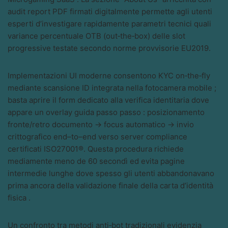
audit report PDF firmati digitalmente permette agli utenti
esperti d’investigare rapidamente parametri tecnici quali
variance percentuale OTB (out‐the‐box) delle slot
progressive testate secondo norme provvisorie EU2019​.
Implementazioni UI moderne consentono KYC on‑the‑fly
mediante scansione ID integrata nella fotocamera mobile ;
basta aprire il form dedicato alla verifica identitaria dove
appare un overlay guida passo passo : posizionamento
fronte/retro documento → focus automatico → invio
crittografico end–to–end verso server compliance
certificati ISO27001®. Questa procedura richiede
mediamente meno de ​60 secondì ed evita pagine
intermedie lunghe dove spesso gli utenti abbandonavano
prima ancora della validazione finale della carta d’identità
fisica .
Un confronto tra metodi anti‐bot tradizionali evidenzia