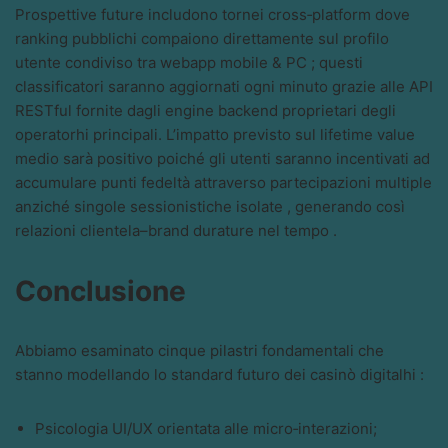
Prospettive future includono tornei cross‑platform dove
ranking pubblichi compaiono direttamente sul profilo
utente condiviso tra webapp mobile & PC ; questi
classificatori saranno aggiornati ogni minuto grazie alle API
RESTful fornite dagli engine backend proprietari degli
operator​hi principali.​ L’impatto previsto sul lifetime value
medio sarà positivo poiché gli utenti saranno incentivati ad
accumulare punti fedeltà attraverso partecipazioni multiple
anziché singole sessionistiche isolate , generando così
relazioni clientela–brand durature nel tempo .
Conclusione
Abbiamo esaminato cinque pilastri fondamentali che
stanno modellando lo standard futuro dei casinò digital­hi :
Psicologia UI/UX orientata alle micro‑interaz​ioni;