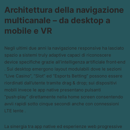
Architettura della navigazione
multicanale – da desktop a
mobile e VR
Negli ultimi due anni la navigazione responsive ha lasciato
spazio a sistemi truly adaptive capaci di riconoscere
device specifiche grazie all’intelligenza artificiale front‑end
. Sui desktop emergono layout modulabili dove le sezioni
“Live Casino”, “Slot” ed “Esports Betting” possono essere
riordinati dall’utente tramite drag & drop; sui dispositivi
mobili invece le app native presentano pulsanti
“push‑play” direttamente nella home screen consentendo
avvii rapidi sotto cinque secondi anche con connessioni
LTE lente .
La sinergia tra app native ed esperienze web progressive