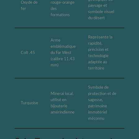
Oxyde de
rouge-orange
paysage et
fer
des
symbole visuel
formations
du désert
Représente la
Arme
rapidité,
emblématique
précision et
Colt .45
du Far West
technologie
(calibre 11,43
adaptée au
mm)
territoire
Symbole de
Minerai local,
protection et de
utilisé en
sagesse,
Turquoise
bijouterie
patrimoine
amérindienne
immatériel
méconnu