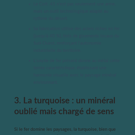
Le Colt .45 n’est pas seulement une arme,
mais un outil technologique adapté au
rythme du désert.
Sa fabrication utilise des aciers riches en fer
(jusqu’à 40 %), tirés de gisements locaux du
Sud-Ouest, renforçant l’autonomie
industrielle du territoire.
L’oxyde de fer présent donne au métal cette
teinte caractéristique, établissant une
harmonie visuelle avec le paysage minéral
environnant.
3. La turquoise : un minéral
oublié mais chargé de sens
Si le fer domine les paysages, la turquoise, bien que