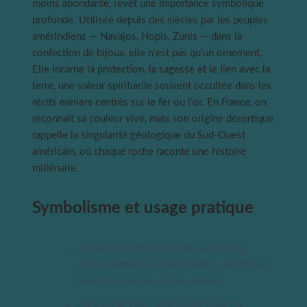
moins abondante, revêt une importance symbolique
profonde. Utilisée depuis des siècles par les peuples
amérindiens — Navajos, Hopis, Zunis — dans la
confection de bijoux, elle n’est pas qu’un ornement.
Elle incarne la protection, la sagesse et le lien avec la
terre, une valeur spirituelle souvent occultée dans les
récits miniers centrés sur le fer ou l’or. En France, on
reconnaît sa couleur vive, mais son origine désertique
rappelle la singularité géologique du Sud-Ouest
américain, où chaque roche raconte une histoire
millénaire.
Symbolisme et usage pratique
La turquoise était intégrée aux parures
amérindiennes, marquant statut, identité et
relation sacrée au monde naturel.
Dans le Far West, elle ornait aussi les