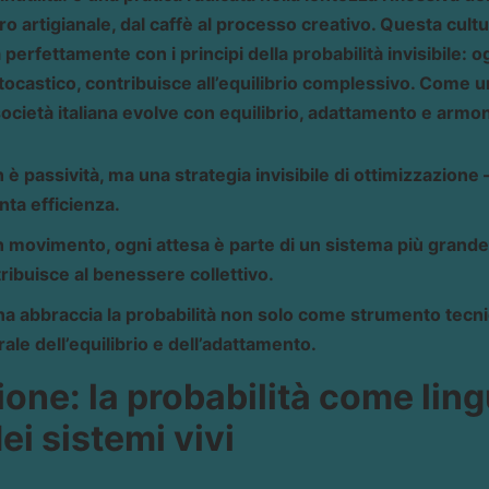
o artigianale, dal caffè al processo creativo. Questa cult
 perfettamente con i principi della probabilità invisibile: 
ocastico, contribuisce all’equilibrio complessivo. Come un
ocietà italiana evolve con equilibrio, adattamento e armon
 è passività, ma una strategia invisibile di ottimizzazione
ta efficienza.
in movimento, ogni attesa è parte di un sistema più grande
tribuisce al benessere collettivo.
iana abbraccia la probabilità non solo come strumento tec
ale dell’equilibrio e dell’adattamento.
ione: la probabilità come lin
i sistemi vivi