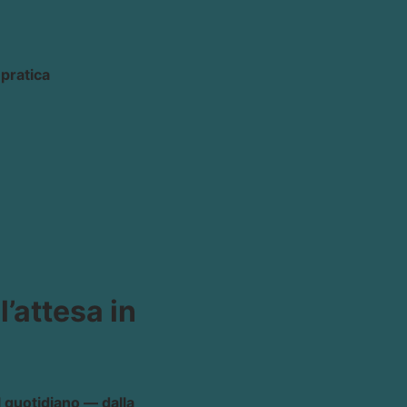
pratica
l’attesa in
el quotidiano — dalla