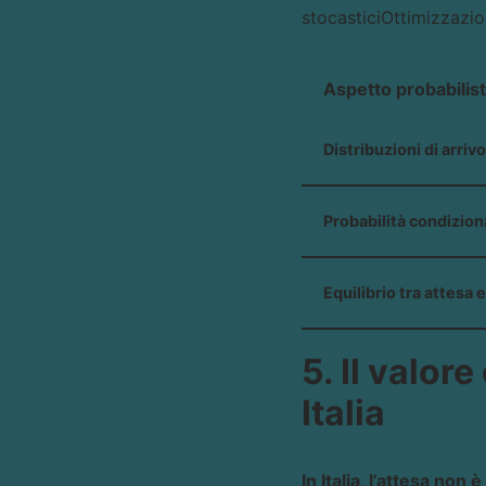
stocastici
Ottimizzazio
Aspetto probabilist
Distribuzioni di arriv
Probabilità condizion
Equilibrio tra attesa 
5. Il valor
Italia
In Italia, l’attesa non 