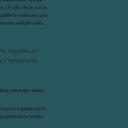
_j P_{ji}, dove π è la
uilibrio naturale, una
mente radicati nella
he rispetta un
e il tempo che
brio naturale, simile
 arrivo e partenza si
sul ghiaccio o tempo