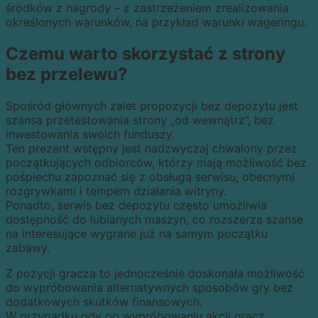
środków z nagrody – z zastrzeżeniem zrealizowania
określonych warunków, na przykład warunki wageringu.
Czemu warto skorzystać z strony
bez przelewu?
Spośród głównych zalet propozycji bez depozytu jest
szansa przetestowania strony „od wewnątrz”, bez
inwestowania swoich funduszy.
Ten prezent wstępny jest nadzwyczaj chwalony przez
początkujących odbiorców, którzy mają możliwość bez
pośpiechu zapoznać się z obsługą serwisu, obecnymi
rozgrywkami i tempem działania witryny.
Ponadto, serwis bez depozytu często umożliwia
dostępność do lubianych maszyn, co rozszerza szanse
na interesujące wygrane już na samym początku
zabawy.
Z pozycji gracza to jednocześnie doskonała możliwość
do wypróbowania alternatywnych sposobów gry bez
dodatkowych skutków finansowych.
W przypadku gdy po wypróbowaniu akcji gracz