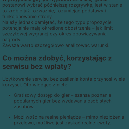
postanowi wybrać późniejszą rozgrywkę, jest w stanie
to zrobić już rozważnie, rozumiejąc podstawy i
funkcjonowanie strony.
Należy jednak pamiętać, że tego typu propozycje
potencjalnie mają określone obostrzenia – jak limit
szczytowej wygranej czy okres obowiązywania
nagrody.
Zawsze warto szczegółowo analizować warunki.
Co można zdobyć, korzystając z
serwisu bez wpłaty?
Użytkowanie serwisu bez zasilenia konta przynosi wiele
korzyści. Oto wiodące z nich:
Gratisowy dostęp do gier – szansa poznania
popularnych gier bez wydawania osobistych
zasobów.
Możliwość na realne pieniądze – mimo niezłożenia
przelewu, możliwe jest zyskać realne kwoty.