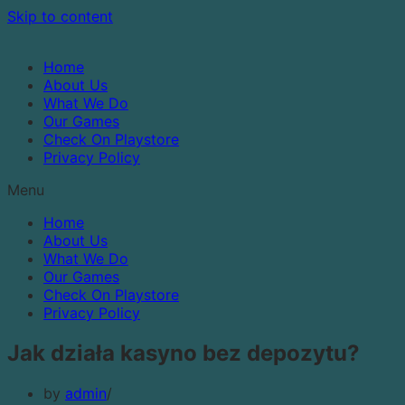
Skip to content
Home
About Us
What We Do
Our Games
Check On Playstore
Privacy Policy
Menu
Home
About Us
What We Do
Our Games
Check On Playstore
Privacy Policy
Jak działa kasyno bez depozytu?
by
admin