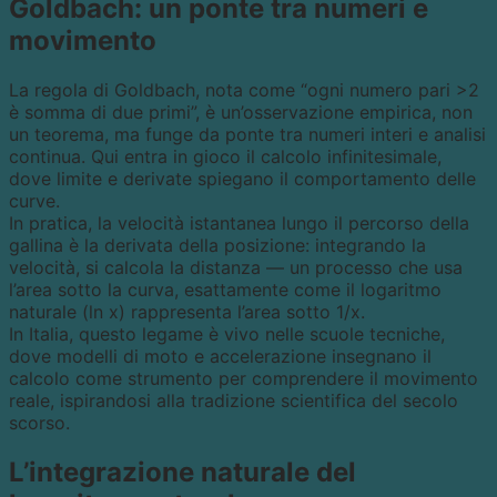
Goldbach: un ponte tra numeri e
movimento
La regola di Goldbach, nota come “ogni numero pari >2
è somma di due primi”, è un’osservazione empirica, non
un teorema, ma funge da ponte tra numeri interi e analisi
continua. Qui entra in gioco il calcolo infinitesimale,
dove limite e derivate spiegano il comportamento delle
curve.
In pratica, la velocità istantanea lungo il percorso della
gallina è la derivata della posizione: integrando la
velocità, si calcola la distanza — un processo che usa
l’area sotto la curva, esattamente come il logaritmo
naturale (ln x) rappresenta l’area sotto 1/x.
In Italia, questo legame è vivo nelle scuole tecniche,
dove modelli di moto e accelerazione insegnano il
calcolo come strumento per comprendere il movimento
reale, ispirandosi alla tradizione scientifica del secolo
scorso.
L’integrazione naturale del