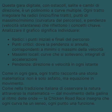
Questa gara digitale, con ostacoli, salite e cambi di
direzione, è un polinomio a curve multiple. Ogni tratto
irregolare ha radici (inizio/fine tratti), punti di
massimo/minimo (curvatura del percorso), e pendenze
(velocità istantanea) che riflettono i concetti chiave.
Analizzare il grafico significa individuare:
Radici: i punti iniziali e finali del percorso
Punti critici: dove la pendenza si annulla,
corrispondenti a minimi o massimi della velocità
Massimi locali: curve che si sollevano, integrali di
accelerazioni
Pendenze: direzione e velocità in ogni istante
Come in ogni gara, ogni tratto racconta una storia
matematica: non è solo asfalto, ma equazione in
movimento.
Come nella tradizione italiana di osservare la natura
attraverso la matematica — dal movimento della gallina
al ritmo delle onde — la Chicken Road Race insegna che
ogni curva ha un senso, ogni punto una funzione.