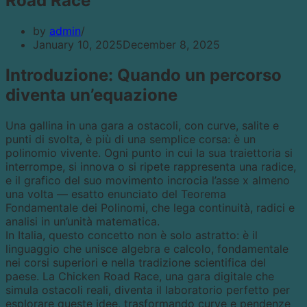
Road Race
by
admin
January 10, 2025
December 8, 2025
Introduzione: Quando un percorso
diventa un’equazione
Una gallina in una gara a ostacoli, con curve, salite e
punti di svolta, è più di una semplice corsa: è un
polinomio vivente. Ogni punto in cui la sua traiettoria si
interrompe, si innova o si ripete rappresenta una radice,
e il grafico del suo movimento incrocia l’asse x almeno
una volta — esatto enunciato del Teorema
Fondamentale dei Polinomi, che lega continuità, radici e
analisi in un’unità matematica.
In Italia, questo concetto non è solo astratto: è il
linguaggio che unisce algebra e calcolo, fondamentale
nei corsi superiori e nella tradizione scientifica del
paese. La Chicken Road Race, una gara digitale che
simula ostacoli reali, diventa il laboratorio perfetto per
esplorare queste idee, trasformando curve e pendenze