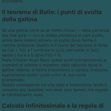
movimento.
Il teorema di Rolle: i punti di svolta
della gallina
Se una gallina corre su un tratto chiuso — dalla partenza
alla fine gara — con la stessa pendenza in ogni punto,
allora deve esserci almeno un punto dove ferma o
cambia direzione. Questo è il cuore del teorema di Rolle:
se f(a) = f(b) e f continua in [a,b], derivabile in (a,b),
esiste c tra a e b dove f’(c) = 0.
Nella Chicken Road Race, questi punti corrispondono ai
momenti di minimo o massimo della velocità: dove la
gallina rallenta, si ferma brevemente o cambia direzione,
esattamente come i punti critici di una curva
polinomiale.
Questa connessione tra vita reale e matematica rende il
concetto più tangibile: non sono solo numeri, ma segnali
di cambiamento reale.
Calcolo infinitesimale e la regola di