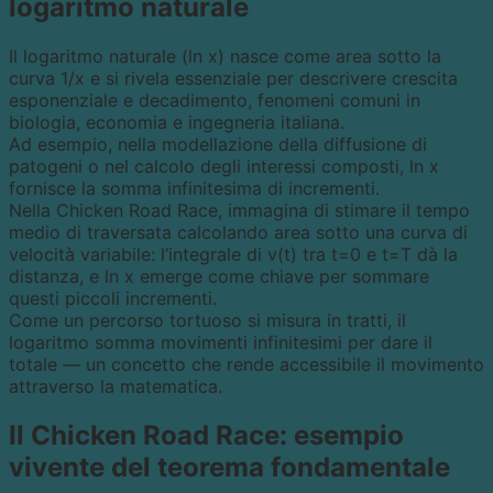
logaritmo naturale
Il logaritmo naturale (ln x) nasce come area sotto la
curva 1/x e si rivela essenziale per descrivere crescita
esponenziale e decadimento, fenomeni comuni in
biologia, economia e ingegneria italiana.
Ad esempio, nella modellazione della diffusione di
patogeni o nel calcolo degli interessi composti, ln x
fornisce la somma infinitesima di incrementi.
Nella Chicken Road Race, immagina di stimare il tempo
medio di traversata calcolando area sotto una curva di
velocità variabile: l’integrale di v(t) tra t=0 e t=T dà la
distanza, e ln x emerge come chiave per sommare
questi piccoli incrementi.
Come un percorso tortuoso si misura in tratti, il
logaritmo somma movimenti infinitesimi per dare il
totale — un concetto che rende accessibile il movimento
attraverso la matematica.
Il Chicken Road Race: esempio
vivente del teorema fondamentale