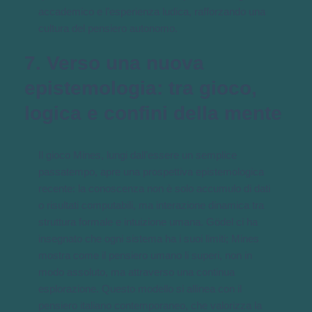
accademico e l’esperienza ludica, rafforzando una
cultura del pensiero autonomo.
7. Verso una nuova
epistemologia: tra gioco,
logica e confini della mente
Il gioco Mines, lungi dall’essere un semplice
passatempo, apre una prospettiva epistemologica
recente: la conoscenza non è solo accumulo di dati
o risultati computabili, ma interazione dinamica tra
struttura formale e intuizione umana. Gödel ci ha
insegnato che ogni sistema ha i suoi limiti; Mines
mostra come il pensiero umano li superi, non in
modo assoluto, ma attraverso una continua
esplorazione. Questo modello si allinea con il
pensiero italiano contemporaneo, che valorizza la