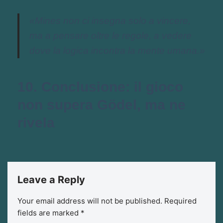
«Mines non ci insegna solo a vincere,
ma a pensare oltre le regole, a vedere
dove la logica incontra la mente umana.»
10. Conclusione: il gioco
non supera Gödel, ma ne
rivela
Leave a Reply
Your email address will not be published.
Required
fields are marked
*