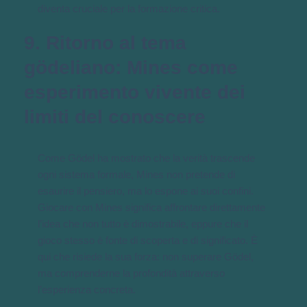
diventa cruciale per la formazione critica.
9. Ritorno al tema
gödeliano: Mines come
esperimento vivente dei
limiti del conoscere
Come Gödel ha mostrato che la verità trascende
ogni sistema formale, Mines non pretende di
esaurire il pensiero, ma lo espone ai suoi confini.
Giocare con Mines significa affrontare direttamente
l’idea che non tutto è dimostrabile, eppure che il
gioco stesso è fonte di scoperta e di significato. È
qui che risiede la sua forza: non superare Gödel,
ma comprenderne la profondità attraverso
l’esperienza concreta.