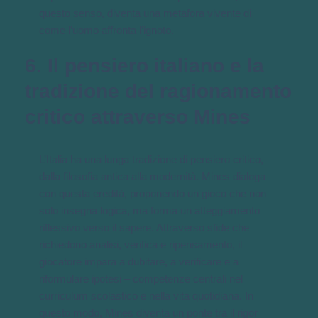
questo senso, diventa una metafora vivente di
come l’uomo affronta l’ignoto.
6. Il pensiero italiano e la
tradizione del ragionamento
critico attraverso Mines
L’Italia ha una lunga tradizione di pensiero critico,
dalla filosofia antica alla modernità. Mines dialoga
con questa eredità, proponendo un gioco che non
solo insegna logica, ma forma un atteggiamento
riflessivo verso il sapere. Attraverso sfide che
richiedono analisi, verifica e ripensamento, il
giocatore impara a dubitare, a verificare e a
riformulare ipotesi – competenze centrali nel
curriculum scolastico e nella vita quotidiana. In
questo modo, Mines diventa un ponte tra il rigor