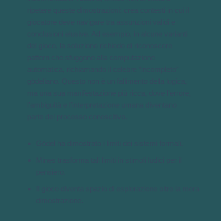
ripetere queste dimostrazioni: crea contesti in cui il
giocatore deve navigare tra assunzioni validi e
conclusioni elusive. Ad esempio, in alcune varianti
del gioco, la soluzione richiede di riconoscere
pattern che sfuggono alla computazione
automatica, richiamando il celebre “incompleto”
gödeliano. Questo non è un fallimento della logica,
ma una sua manifestazione più ricca, dove l’errore,
l’ambiguità e l’interpretazione umana diventano
parte del processo conoscitivo.
Gödel ha dimostrato i limiti dei sistemi formali.
Mines trasforma tali limiti in stimoli ludici per il
pensiero.
Il gioco diventa spazio di esplorazione oltre la mera
dimostrazione.