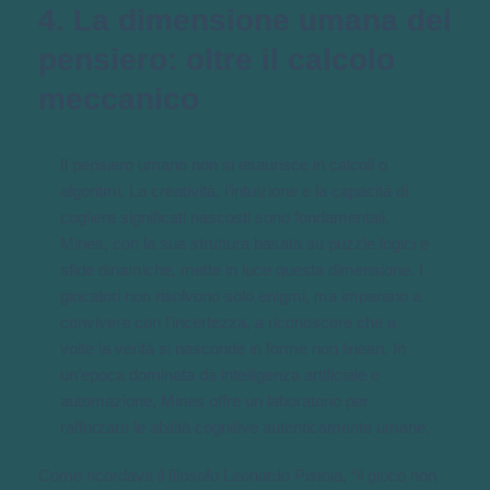
4. La dimensione umana del
pensiero: oltre il calcolo
meccanico
Il pensiero umano non si esaurisce in calcoli o
algoritmi. La creatività, l’intuizione e la capacità di
cogliere significati nascosti sono fondamentali.
Mines, con la sua struttura basata su puzzle logici e
sfide dinamiche, mette in luce questa dimensione. I
giocatori non risolvono solo enigmi, ma imparano a
convivere con l’incertezza, a riconoscere che a
volte la verità si nasconde in forme non lineari. In
un’epoca dominata da intelligenza artificiale e
automazione, Mines offre un laboratorio per
rafforzare le abilità cognitive autenticamente umane.
Come ricordava il filosofo Leonardo Pistoia, “il gioco non