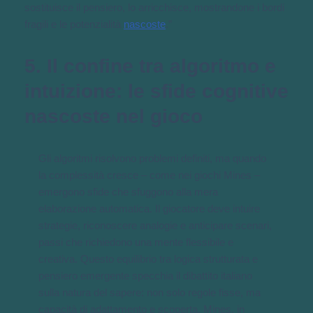
sostituisce il pensiero, lo arricchisce, mostrandone i bordi
fragili e le potenzialità
nascoste
.”
5. Il confine tra algoritmo e
intuizione: le sfide cognitive
nascoste nel gioco
Gli algoritmi risolvono problemi definiti, ma quando
la complessità cresce – come nei giochi Mines –
emergono sfide che sfuggono alla mera
elaborazione automatica. Il giocatore deve intuire
strategie, riconoscere analogie e anticipare scenari,
passi che richiedono una mente flessibile e
creativa. Questo equilibrio tra logica strutturata e
pensiero emergente specchia il dibattito italiano
sulla natura del sapere: non solo regole fisse, ma
capacità di adattamento e scoperta. Mines, in