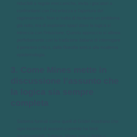
riducibili a regole meccaniche, invita i giocatori a
confrontarsi con l’incertezza e l’apertura del
ragionamento. Non si tratta di risolvere un problema
già noto, ma di esplorare spazi dove la logica si
intreccia con l’intuizione. Questo approccio si allinea
perfettamente con la tradizione italiana di interrogare
il pensiero critico, dalla filosofia antica alla moderna
epistemologia.
3. Come Mines mette in
discussione l’assunto che
la logica sia sempre
completa
Sistema formali come quelli di Gödel mostrano che
ogni insieme di assiomi coerente ha limiti
insormontabili. Tuttavia, Mines non si limita a