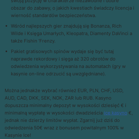
swoją pozycję w charakterze niezawodne i dobre
obszar do zabawy, o jakich kwestiach świadczy licencja i
wierność standardów bezpieczeństwa.
Wśród najlepszych gier znajdują się Bonanza, Rich
Wilde i Księga Umarłych, Kleopatra, Diamenty DaVinci a
także Fishin ‘Frenzy.
Pakiet gratisowych spinów wydaje się być tutaj
naprawde rekordowy i sięga aż 320 obrotów do
odwiedzenia wykorzystywania na automatach (gry w
kasynie on-line odrzucić są uwzględniane).
Można jednakże wybrać również EUR, PLN, CHF, USD,
AUD, CAD, DKK, SEK, NOK, ZAR lub RUB. Kasyno
dopuszcza minimalny depozyt w wysokości dziesięć € i
minimalną wypłatę w wysokości dwadzieścia
ice kasyno
€,
jednak nie dzierży limitów wypłat. Zgarnij już dziś do
odwiedzenia 50€ wraz z bonusem powitalnym 100% w
Kasynie Ice!