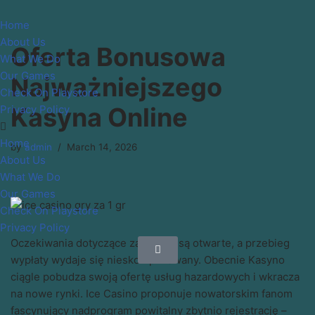
Home
Skip
About Us
Oferta Bonusowa
to
What We Do
content
Our Games
Najważniejszego
Check On Playstore
Kasyna Online
Privacy Policy
Home
by
admin
March 14, 2026
About Us
What We Do
Our Games
Check On Playstore
Privacy Policy
Oczekiwania dotyczące zakładów są otwarte, a przebieg
wypłaty wydaje się nieskomplikowany. Obecnie Kasyno
ciągle pobudza swoją ofertę usług hazardowych i wkracza
na nowe rynki. Ice Casino proponuje nowatorskim fanom
fascynujący nadprogram powitalny zbytnio rejestrację –