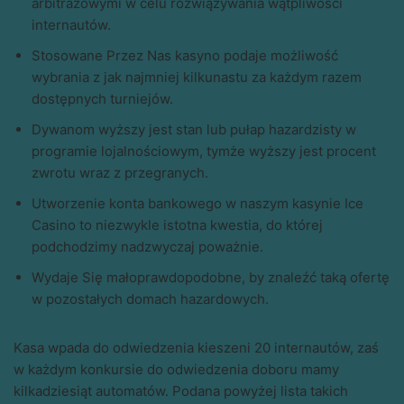
arbitrażowymi w celu rozwiązywania wątpliwości
internautów.
Stosowane Przez Nas kasyno podaje możliwość
wybrania z jak najmniej kilkunastu za każdym razem
dostępnych turniejów.
Dywanom wyższy jest stan lub pułap hazardzisty w
programie lojalnościowym, tymże wyższy jest procent
zwrotu wraz z przegranych.
Utworzenie konta bankowego w naszym kasynie Ice
Casino to niezwykle istotna kwestia, do której
podchodzimy nadzwyczaj poważnie.
Wydaje Się małoprawdopodobne, by znaleźć taką ofertę
w pozostałych domach hazardowych.
Kasa wpada do odwiedzenia kieszeni 20 internautów, zaś
w każdym konkursie do odwiedzenia doboru mamy
kilkadziesiąt automatów. Podana powyżej lista takich