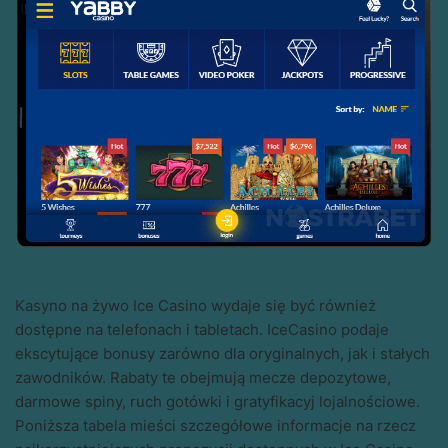
Kasyno na żywo Ice Casino wydaje się być również
dostępne na telefonach i tabletach. IceCasino podaje
ekscytujące bonusy zarówno dla oryginalnych, jak i stałych
zawodników. Rabaty te obejmują mecze depozytowe,
darmowe spiny, ruch gotówki i gratyfikacyj lojalnościowe.
Poniższa tabela mieści szczegółowe informacje na rzecz