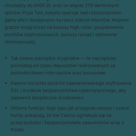
chociażby do 6000 ZŁ oraz co więcej 270 darmowych
spinów. Poza Tym, kasyno operuje nad rozszerzeniem
gamy ofert dostępnych na rzecz stałych klientów. Aktywni
gracze mogą liczyć na bonusy high roller, pozyskiwanie
punktów lojalnościowych, bonusy reload i odmienne
rekompensaty.
Tak zwane pieniądze oryginalne — te najczęściej
pochodzą od czasu depozytów realizowanych za
pośrednictwem internautów oraz bonusowe.
Kasyno korzysta spośród zaawansowanego szyfrowania
SSL i środków bezpieczeństwa cybernetycznego, aby
zapewnić bezpieczne środowisko.
Główne funkcje, tego typu jak przygoda umowy i ocena
konta, pokazują, że Ice Casino ogniskuje się na
przejrzystości i bezpieczeństwie zawodników wraz z
Polski.