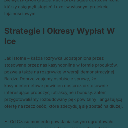
którzy osiągnęli stopień Luxor w własnym projekcie
lojalnościowym.
Strategie I Okresy Wypłat W
Ice
Jak istotne – każda rozrywka udostępniona przez
stosowane przez nas kasynoonline w formie produktów,
pozwala także na rozgrywkę w wersji demonstracyjnej.
Bardzo Dobrze zdajemy osobiście sprawę, że
kasynointernetowe powinien dostarczać stosownie
interesujące propozycji atrakcyjne i bonusy. Zatem
przygotowaliśmy rozbudowany pęk powitalny i angażującą
ofertę na rzecz osób, które zdecydują się zostać na dłużej.
Od Czasu momentu powstania kasyno ugruntowało