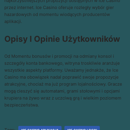
najkorzystniejszych propozycji dostępnych w Ice Casino
przez internet. Ice Casino oferuje rozległy wybór gier
hazardowych od momentu wiodących producentów
aplikacji.
Opisy I Opinie Użytkowników
Od Momentu bonusów i promocji na odmiany konsol i
szczegóły konta bankowego, witryna troskliwie aranżuje
wszystkie aspekty platformy. Uważamy jednakże, że Ice
Casino ma obowiązek nadal poprawić swoje propozycje
atrakcyjne, chociaż ma już program lojalnościowy. Gracze
mogą cieszyć się automatami, grami stołowymi i opcjami
krupiera na żywo wraz z uczciwą grą i wielkim poziomem
bezpieczeństwa.
Tags: