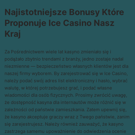
Najistotniejsze Bonusy Które
Proponuje Ice Casino Nasz
Kraj
Za Pośrednictwem wiele lat kasyno zmieniało się i
podążało zbytnio trendami z branży, jedno zostaje nadal
niezmienne — bezpieczeństwo własnych klientów jest dla
naszej firmy wyborem. By zarejestrować się w Ice Casino,
należy podać swój adres list elektroniczny i hasło, wybrać
walutę, w której potrzebujesz grać, i podać własne
wiadomości dla osób fizycznych. Prosimy zwrócić uwagę,
że dostępność kasyna dla internautów może różnić się w
zależności od państwie zamieszkania. Zatem upewnij się,
że kasyno akceptuje graczy wraz z Twego państwie, zanim
się zarejestrujesz. Należy również zauważyć, że kasyno
zastrzega samemu upoważnienie do odwiedzenia ocenie