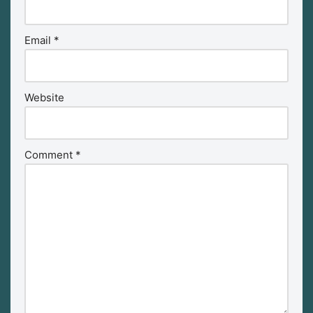
Email
*
Website
Comment
*