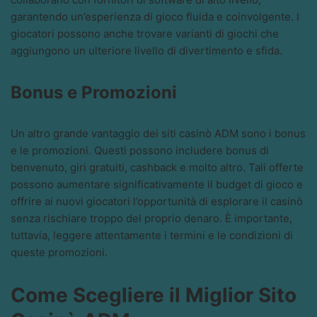
garantendo un’esperienza di gioco fluida e coinvolgente. I
giocatori possono anche trovare varianti di giochi che
aggiungono un ulteriore livello di divertimento e sfida.
Bonus e Promozioni
Un altro grande vantaggio dei siti casinò ADM sono i bonus
e le promozioni. Questi possono includere bonus di
benvenuto, giri gratuiti, cashback e molto altro. Tali offerte
possono aumentare significativamente il budget di gioco e
offrire ai nuovi giocatori l’opportunità di esplorare il casinò
senza rischiare troppo del proprio denaro. È importante,
tuttavia, leggere attentamente i termini e le condizioni di
queste promozioni.
Come Scegliere il Miglior Sito