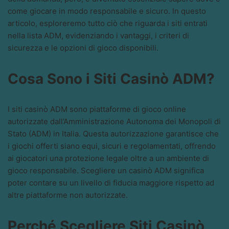
come giocare in modo responsabile e sicuro. In questo
articolo, esploreremo tutto ciò che riguarda i siti entrati
nella lista ADM, evidenziando i vantaggi, i criteri di
sicurezza e le opzioni di gioco disponibili.
Cosa Sono i Siti Casinò ADM?
I siti casinò ADM sono piattaforme di gioco online
autorizzate dall’Amministrazione Autonoma dei Monopoli di
Stato (ADM) in Italia. Questa autorizzazione garantisce che
i giochi offerti siano equi, sicuri e regolamentati, offrendo
ai giocatori una protezione legale oltre a un ambiente di
gioco responsabile. Scegliere un casinò ADM significa
poter contare su un livello di fiducia maggiore rispetto ad
altre piattaforme non autorizzate.
Perché Scegliere Siti Casinò