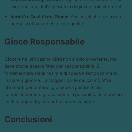
avere un’idea dell’esperienza di gioco degli altri utenti.
Varietà e Qualità dei Giochi:
Assicurati che ci sia una
buona scelta di giochi di alta qualità.
Gioco Responsabile
Giocare nei siti casinò ADM non è solo divertente, ma
deve anche essere fatto con responsabilità. È
fondamentale stabilire limiti di spesa e tempo prima di
iniziare a giocare. La maggior parte dei casinò offre
strumenti per aiutare i giocatori a gestire il loro
comportamento di gioco, come la possibilità di impostare
limiti di deposito, timeout o autoesclusione.
Conclusioni