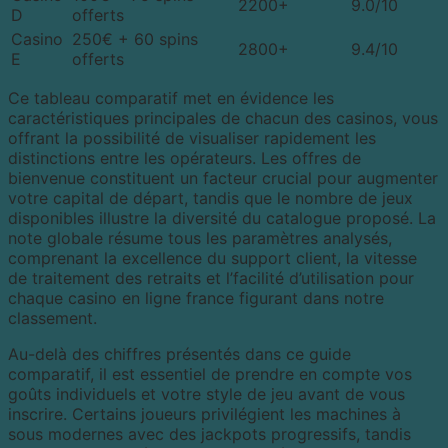
2200+
9.0/10
D
offerts
Casino
250€ + 60 spins
2800+
9.4/10
E
offerts
Ce tableau comparatif met en évidence les
caractéristiques principales de chacun des casinos, vous
offrant la possibilité de visualiser rapidement les
distinctions entre les opérateurs. Les offres de
bienvenue constituent un facteur crucial pour augmenter
votre capital de départ, tandis que le nombre de jeux
disponibles illustre la diversité du catalogue proposé. La
note globale résume tous les paramètres analysés,
comprenant la excellence du support client, la vitesse
de traitement des retraits et l’facilité d’utilisation pour
chaque casino en ligne france figurant dans notre
classement.
Au-delà des chiffres présentés dans ce guide
comparatif, il est essentiel de prendre en compte vos
goûts individuels et votre style de jeu avant de vous
inscrire. Certains joueurs privilégient les machines à
sous modernes avec des jackpots progressifs, tandis