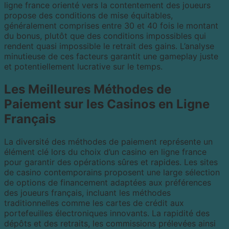
ligne france orienté vers la contentement des joueurs
propose des conditions de mise équitables,
généralement comprises entre 30 et 40 fois le montant
du bonus, plutôt que des conditions impossibles qui
rendent quasi impossible le retrait des gains. L’analyse
minutieuse de ces facteurs garantit une gameplay juste
et potentiellement lucrative sur le temps.
Les Meilleures Méthodes de
Paiement sur les Casinos en Ligne
Français
La diversité des méthodes de paiement représente un
élément clé lors du choix d’un casino en ligne france
pour garantir des opérations sûres et rapides. Les sites
de casino contemporains proposent une large sélection
de options de financement adaptées aux préférences
des joueurs français, incluant les méthodes
traditionnelles comme les cartes de crédit aux
portefeuilles électroniques innovants. La rapidité des
dépôts et des retraits, les commissions prélevées ainsi