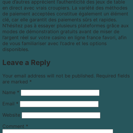
que d’autres apprécient l’authenticité des jeux de table
en direct avec vrais croupiers. La variété des méthodes
de paiement acceptées constitue également un élément
clé, car elle garantit des paiements sûrs et rapides.
N’hésitez pas à essayer plusieurs plateformes grâce aux
modes de démonstration gratuits avant de miser de
l’argent réel sur votre casino en ligne france favori, afin
de vous familiariser avec l’cadre et les options
disponibles.
Leave a Reply
Your email address will not be published.
Required fields
are marked
*
Name
*
Email
*
Website
Comment
*