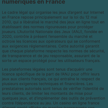
numériques en France
Le cadre légal qui organise les jeux d’argent sur Internet
en France repose principalement sur la loi du 12 mai
2010, qui a libéralisé le marché des jeux en ligne tout en
établissant des normes rigoureuses pour protéger
joueurs. L’Autorité Nationale des Jeux (ANJ), fondée en
2020, contrôle à présent l’ensemble du marché et
octroie les licences aux opérateurs qui se conforment
aux exigences réglementaires. Cette autorité garantit
que chaque plateforme respecte les normes de sécurité,
de transparence et de jeu responsable, assurant de la
sorte un espace protégé pour les utilisateurs français.
Les plateformes légales sont tenus d’acquérir une
licence spécifique de la part de l’ANJ pour offrir leurs
jeux aux clients français, ce qui entraîne le respect de
plusieurs exigences techniques et financières. Les
prestataires autorisés sont tenus de vérifier l’identité de
leurs clients, de limiter les montants de mise pour
quelques jeux, et d’implémenter des outils de prévention
contre l’dépendance au jeu. Un casino en ligne france
dûment agréé affiche de manière transparente son