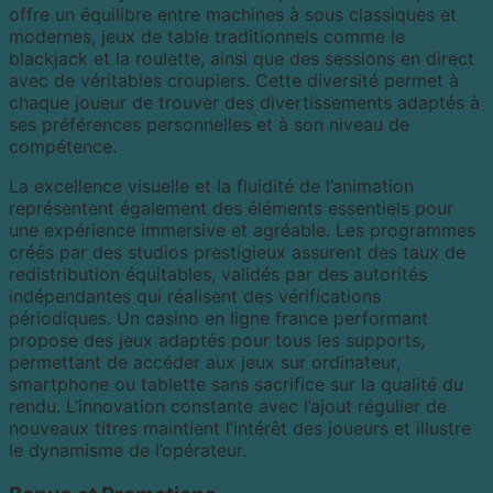
offre un équilibre entre machines à sous classiques et
modernes, jeux de table traditionnels comme le
blackjack et la roulette, ainsi que des sessions en direct
avec de véritables croupiers. Cette diversité permet à
chaque joueur de trouver des divertissements adaptés à
ses préférences personnelles et à son niveau de
compétence.
La excellence visuelle et la fluidité de l’animation
représentent également des éléments essentiels pour
une expérience immersive et agréable. Les programmes
créés par des studios prestigieux assurent des taux de
redistribution équitables, validés par des autorités
indépendantes qui réalisent des vérifications
périodiques. Un casino en ligne france performant
propose des jeux adaptés pour tous les supports,
permettant de accéder aux jeux sur ordinateur,
smartphone ou tablette sans sacrifice sur la qualité du
rendu. L’innovation constante avec l’ajout régulier de
nouveaux titres maintient l’intérêt des joueurs et illustre
le dynamisme de l’opérateur.