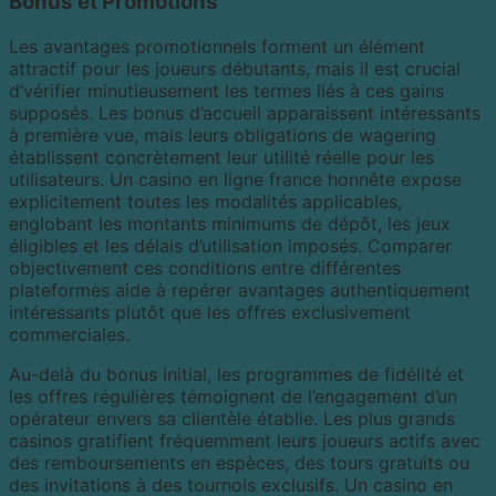
Bonus et Promotions
Les avantages promotionnels forment un élément
attractif pour les joueurs débutants, mais il est crucial
d’vérifier minutieusement les termes liés à ces gains
supposés. Les bonus d’accueil apparaissent intéressants
à première vue, mais leurs obligations de wagering
établissent concrètement leur utilité réelle pour les
utilisateurs. Un casino en ligne france honnête expose
explicitement toutes les modalités applicables,
englobant les montants minimums de dépôt, les jeux
éligibles et les délais d’utilisation imposés. Comparer
objectivement ces conditions entre différentes
plateformes aide à repérer avantages authentiquement
intéressants plutôt que les offres exclusivement
commerciales.
Au-delà du bonus initial, les programmes de fidélité et
les offres régulières témoignent de l’engagement d’un
opérateur envers sa clientèle établie. Les plus grands
casinos gratifient fréquemment leurs joueurs actifs avec
des remboursements en espèces, des tours gratuits ou
des invitations à des tournois exclusifs. Un casino en