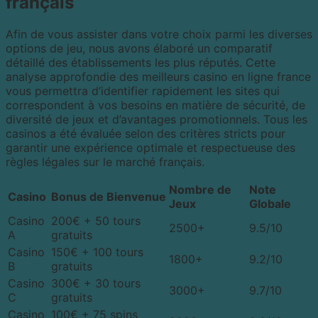
français
Afin de vous assister dans votre choix parmi les diverses
options de jeu, nous avons élaboré un comparatif
détaillé des établissements les plus réputés. Cette
analyse approfondie des meilleurs casino en ligne france
vous permettra d’identifier rapidement les sites qui
correspondent à vos besoins en matière de sécurité, de
diversité de jeux et d’avantages promotionnels. Tous les
casinos a été évaluée selon des critères stricts pour
garantir une expérience optimale et respectueuse des
règles légales sur le marché français.
Nombre de
Note
Casino
Bonus de Bienvenue
Jeux
Globale
Casino
200€ + 50 tours
2500+
9.5/10
A
gratuits
Casino
150€ + 100 tours
1800+
9.2/10
B
gratuits
Casino
300€ + 30 tours
3000+
9.7/10
C
gratuits
Casino
100€ + 75 spins