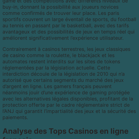
game et des compétitions avec différents niveaux de
buy-in, donnant la possibilité aux joueurs novices
comme confirmés de trouver leur place. Les paris
sportifs couvrent un large éventail de sports, du football
au tennis en passant par le basketball, avec des tarifs
avantageux et des possibilités de jeux en temps réel qui
améliorent significativement l’expérience utilisateur.
Contrairement à casinos terrestres, les jeux classiques
de casino comme la roulette, le blackjack et les
automates restent interdits sur les sites de tokens
réglementées par la législation actuelle. Cette
interdiction découle de la législation de 2010 qui n’a
autorisé que certains segments du marché des jeux
d’argent en ligne. Les gamers français peuvent
néanmoins jouir d’une expérience de gaming protégée
avec les alternatives légales disponibles, profitant de la
protection offerte par le cadre réglementaire strict de
l’ANJ qui garantit l’impartialité des jeux et la sécurité des
paiements.
Analyse des Tops Casinos en ligne