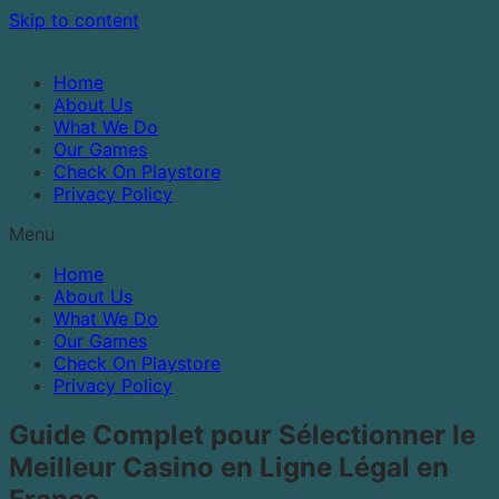
Skip to content
Home
About Us
What We Do
Our Games
Check On Playstore
Privacy Policy
Menu
Home
About Us
What We Do
Our Games
Check On Playstore
Privacy Policy
Guide Complet pour Sélectionner le
Meilleur Casino en Ligne Légal en