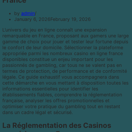
France
by
admin
January 6, 2026
February 19, 2026
L’univers du jeu en ligne connaît une expansion
remarquable en France, proposant aux gamers une large
gamme de choix pour jouer et tester leur fortune depuis
le confort de leur domicile. Sélectionner la plateforme
appropriée parmi les nombreux casino en ligne france
disponibles constitue un enjeu important pour les
passionnés de gambling, car tous ne se valent pas en
termes de protection, de performance et de conformité
légale. Ce guide exhaustif vous accompagnera dans
cette démarche en vous mettant à disposition toutes les
informations essentielles pour identifier les
établissements fiables, comprendre la réglementation
française, analyser les offres promotionnelles et
optimiser votre pratique du gambling tout en restant
dans un cadre légal et sécurisé.
La Réglementation des Casinos