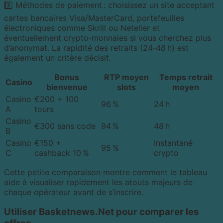
3️⃣ Méthodes de paiement : choisissez un site acceptant
cartes bancaires Visa/MasterCard, portefeuilles
électroniques comme Skrill ou Neteller et
éventuellement crypto‑monnaies si vous cherchez plus
d’anonymat. La rapidité des retraits (24‑48 h) est
également un critère décisif.
Bonus
RTP moyen
Temps retrait
Casino
bienvenue
slots
moyen
Casino
€200 + 100
96 %
24 h
A
tours
Casino
€300 sans code
94 %
48 h
B
Casino
€150 +
Instantané
95 %
C
cashback 10 %
crypto
Cette petite comparaison montre comment le tableau
aide à visualiser rapidement les atouts majeurs de
chaque opérateur avant de s’inscrire.
Utiliser Basketnews.Net pour comparer les