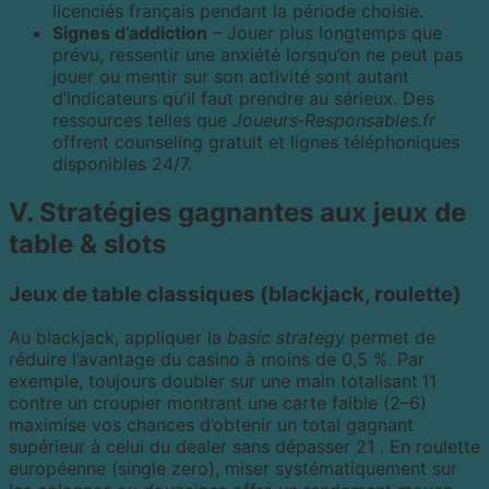
licenciés français pendant la période choisie.
Signes d’addiction
– Jouer plus longtemps que
prévu, ressentir une anxiété lorsqu’on ne peut pas
jouer ou mentir sur son activité sont autant
d’indicateurs qu’il faut prendre au sérieux. Des
ressources telles que
Joueurs‑Responsables.fr
offrent counseling gratuit et lignes téléphoniques
disponibles 24/7.
V. Stratégies gagnantes aux jeux de
table & slots
Jeux de table classiques (blackjack, roulette)
Au blackjack, appliquer la
basic strategy
permet de
réduire l’avantage du casino à moins de 0,5 %. Par
exemple, toujours doubler sur une main totalisant 11
contre un croupier montrant une carte faible (2–6)
maximise vos chances d’obtenir un total gagnant
supérieur à celui du dealer sans dépasser 21 . En roulette
européenne (single zero), miser systématiquement sur