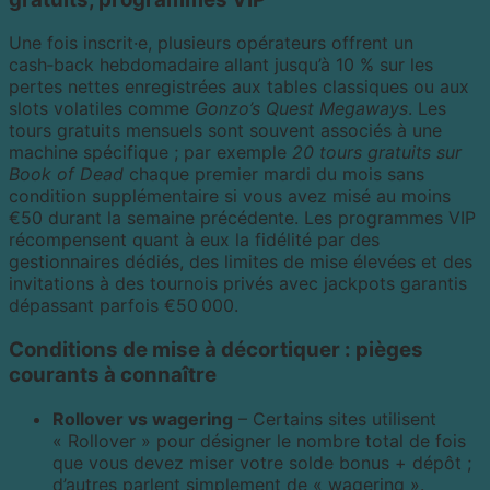
Une fois inscrit·e, plusieurs opérateurs offrent un
cash‑back hebdomadaire allant jusqu’à 10 % sur les
pertes nettes enregistrées aux tables classiques ou aux
slots volatiles comme
Gonzo’s Quest Megaways
. Les
tours gratuits mensuels sont souvent associés à une
machine spécifique ; par exemple
20 tours gratuits sur
Book of Dead
chaque premier mardi du mois sans
condition supplémentaire si vous avez misé au moins
€50 durant la semaine précédente. Les programmes VIP
récompensent quant à eux la fidélité par des
gestionnaires dédiés, des limites de mise élevées et des
invitations à des tournois privés avec jackpots garantis
dépassant parfois €50 000.
Conditions de mise à décortiquer : pièges
courants à connaître
Rollover vs wagering
– Certains sites utilisent
« Rollover » pour désigner le nombre total de fois
que vous devez miser votre solde bonus + dépôt ;
d’autres parlent simplement de « wagering ».