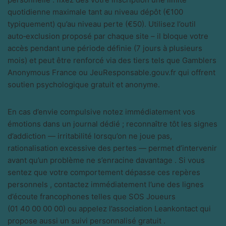
quotidienne maximale tant au niveau dépôt (€100
typiquement) qu’au niveau perte (€50). Utilisez l’outil
auto‑exclusion proposé par chaque site – il bloque votre
accès pendant une période définie (7 jours à plusieurs
mois) et peut être renforcé via des tiers tels que Gamblers
Anonymous France ou JeuResponsable.gouv.fr qui offrent
soutien psychologique gratuit et anonyme.
En cas d’envie compulsive notez immédiatement vos
émotions dans un journal dédié ; reconnaître tôt les signes
d’addiction — irritabilité lorsqu’on ne joue pas,
rationalisation excessive des pertes — permet d’intervenir
avant qu’un problème ne s’enracine davantage . Si vous
sentez que votre comportement dépasse ces repères
personnels , contactez immédiatement l’une des lignes
d’écoute francophones telles que SOS Joueurs
(01 40 00 00 00) ou appelez l’association Leankontact qui
propose aussi un suivi personnalisé gratuit .