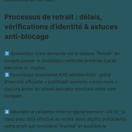
Processus de retrait : délais,
vérifications d’identité & astuces
anti‑blocage
Soumettez votre demande via le tableau “Retrait” du
compte joueur → choisissez méthode préférée (carte
bancaire ou crypto).
Fournissez documents KYC standardisés : pièce
d’identité officielle + justificatif domicile ≤ trois mois +
capture écran du relevé bancaire montrant votre nom
complet.
Attendez la validation interne (généralement <24 h) ; si
vous avez déjà effectué au moins deux dépôts précédents
votre profil est considéré “trusted” et accélère le