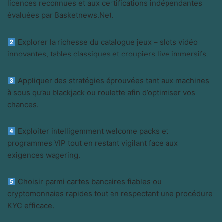
licences reconnues et aux certifications indépendantes
évaluées par Basketnews.Net.
Explorer la richesse du catalogue jeux – slots vidéo
innovantes, tables classiques et croupiers live immersifs.
Appliquer des stratégies éprouvées tant aux machines
à sous qu’au blackjack ou roulette afin d’optimiser vos
chances.
Exploiter intelligemment welcome packs et
programmes VIP tout en restant vigilant face aux
exigences wagering.
Choisir parmi cartes bancaires fiables ou
cryptomonnaies rapides tout en respectant une procédure
KYC efficace.