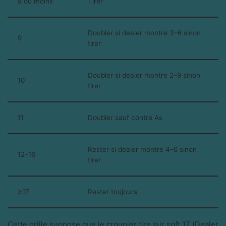
8 ou moins
Tirer
Doubler si dealer montre 3–6 sinon
9
tirer
Doubler si dealer montre 2–9 sinon
10
tirer
11
Doubler sauf contre As
Rester si dealer montre 4–6 sinon
12–16
tirer
≥17
Rester toujours
Cette grille suppose que le croupier tire sur soft 17 (Dealer