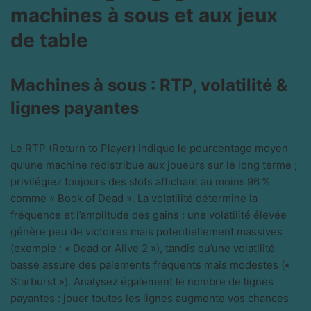
machines à sous et aux jeux
de table
Machines à sous : RTP, volatilité &
lignes payantes
Le RTP (Return to Player) indique le pourcentage moyen
qu’une machine redistribue aux joueurs sur le long terme ;
privilégiez toujours des slots affichant au moins 96 %
comme « Book of Dead ». La volatilité détermine la
fréquence et l’amplitude des gains : une volatilité élevée
génère peu de victoires mais potentiellement massives
(exemple : « Dead or Alive 2 »), tandis qu’une volatilité
basse assure des paiements fréquents mais modestes («
Starburst »). Analysez également le nombre de lignes
payantes : jouer toutes les lignes augmente vos chances