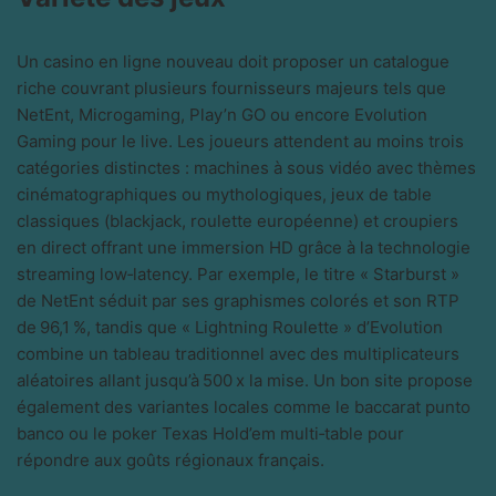
Un casino en ligne nouveau doit proposer un catalogue
riche couvrant plusieurs fournisseurs majeurs tels que
NetEnt, Microgaming, Play’n GO ou encore Evolution
Gaming pour le live. Les joueurs attendent au moins trois
catégories distinctes : machines à sous vidéo avec thèmes
cinématographiques ou mythologiques, jeux de table
classiques (blackjack, roulette européenne) et croupiers
en direct offrant une immersion HD grâce à la technologie
streaming low‑latency. Par exemple, le titre « Starburst »
de NetEnt séduit par ses graphismes colorés et son RTP
de 96,1 %, tandis que « Lightning Roulette » d’Evolution
combine un tableau traditionnel avec des multiplicateurs
aléatoires allant jusqu’à 500 x la mise. Un bon site propose
également des variantes locales comme le baccarat punto
banco ou le poker Texas Hold’em multi‑table pour
répondre aux goûts régionaux français.