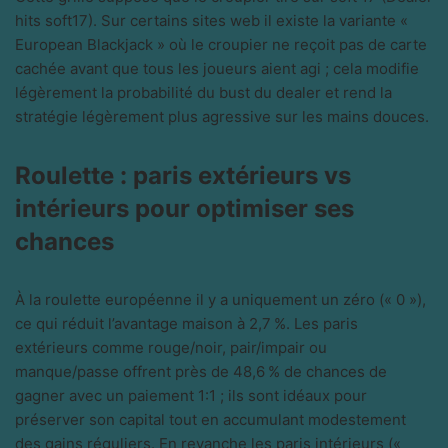
hits soft17). Sur certains sites web il existe la variante «
European Blackjack » où le croupier ne reçoit pas de carte
cachée avant que tous les joueurs aient agi ; cela modifie
légèrement la probabilité du bust du dealer et rend la
stratégie légèrement plus agressive sur les mains douces.
Roulette : paris extérieurs vs
intérieurs pour optimiser ses
chances
À la roulette européenne il y a uniquement un zéro (« 0 »),
ce qui réduit l’avantage maison à 2,7 %. Les paris
extérieurs comme rouge/noir, pair/impair ou
manque/passe offrent près de 48,6 % de chances de
gagner avec un paiement 1:1 ; ils sont idéaux pour
préserver son capital tout en accumulant modestement
des gains réguliers. En revanche les paris intérieurs («