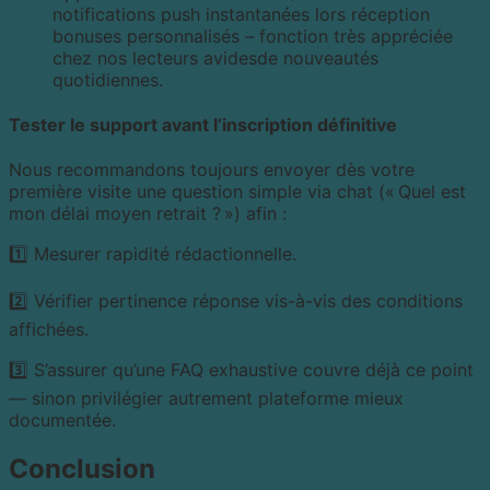
notifications push instantanées lors réception
bonuses personnalisés – fonction très appréciée
chez nos lecteurs avidesde nouveautés
quotidiennes.​
Tester le support avant l’inscription définitive
Nous recommandons toujours envoyer dès votre
première visite une question simple via chat (« Quel est
mon délai moyen retrait ? ») afin :
1️⃣ Mesurer rapidité rédactionnelle.
2️⃣ Vérifier pertinence réponse vis-à-vis des conditions
affichées.
3️⃣ S’assurer qu’une FAQ exhaustive couvre déjà ce point
— sinon privilégier autrement plateforme mieux
documentée.
Conclusion