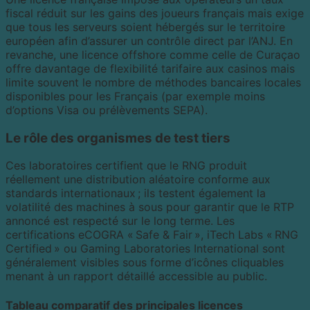
fiscal réduit sur les gains des joueurs français mais exige
que tous les serveurs soient hébergés sur le territoire
européen afin d’assurer un contrôle direct par l’ANJ. En
revanche, une licence offshore comme celle de Curaçao
offre davantage de flexibilité tarifaire aux casinos mais
limite souvent le nombre de méthodes bancaires locales
disponibles pour les Français (par exemple moins
d’options Visa ou prélèvements SEPA).
Le rôle des organismes de test tiers
Ces laboratoires certifient que le RNG produit
réellement une distribution aléatoire conforme aux
standards internationaux ; ils testent également la
volatilité des machines à sous pour garantir que le RTP
annoncé est respecté sur le long terme. Les
certifications eCOGRA « Safe & Fair », iTech Labs « RNG
Certified » ou Gaming Laboratories International sont
généralement visibles sous forme d’icônes cliquables
menant à un rapport détaillé accessible au public.
Tableau comparatif des principales licences