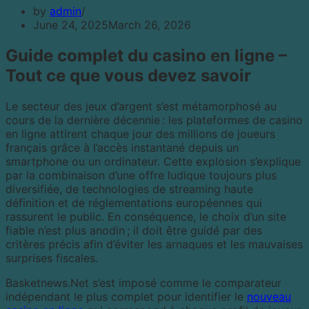
by
admin
June 24, 2025
March 26, 2026
Guide complet du casino en ligne –
Tout ce que vous devez savoir
Le secteur des jeux d’argent s’est métamorphosé au
cours de la dernière décennie : les plateformes de casino
en ligne attirent chaque jour des millions de joueurs
français grâce à l’accès instantané depuis un
smartphone ou un ordinateur. Cette explosion s’explique
par la combinaison d’une offre ludique toujours plus
diversifiée, de technologies de streaming haute
définition et de réglementations européennes qui
rassurent le public. En conséquence, le choix d’un site
fiable n’est plus anodin ; il doit être guidé par des
critères précis afin d’éviter les arnaques et les mauvaises
surprises fiscales.
Basketnews.Net s’est imposé comme le comparateur
indépendant le plus complet pour identifier le
nouveau