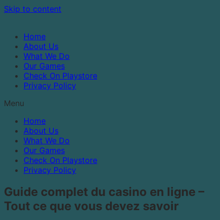
Skip to content
Home
About Us
What We Do
Our Games
Check On Playstore
Privacy Policy
Menu
Home
About Us
What We Do
Our Games
Check On Playstore
Privacy Policy
Guide complet du casino en ligne –
Tout ce que vous devez savoir