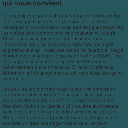
qui vous convient
Les machines à sous restent la vitrine du casino en ligne
; on distingue trois familles principales : les slots
classiques à trois rouleaux avec peu de lignes payantes,
les vidéos slots comportant cinq rouleaux et jusqu’à
1024 lignes ainsi que des fonctionnalités bonus
interactives, puis les jackpots progressifs où le gain
augmente tant qu’il n’est pas remporté (exemple : Mega
Moolah avec un jackpot dépassant parfois 20 M€). Pour
choisir judicieusement on regarde le RTP moyen
(généralement entre 94 % et 98 %) et la volatilité qui
détermine la fréquence mais aussi l’amplitude des gains
éventuels.
Les jeux de table offrent quant à eux une dimension
stratégique plus marquée : blackjack classique avec
règle « dealer stands on soft 17 », variantes comme
Blackjack Switch ou Spanish 21 ; roulette européenne
avec zéro simple versus roulette américaine ajoutant
double zéro ; baccarat punto banco où chaque main
possède un léger avantage maison que l’on peut