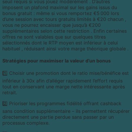
seuil requis si vous jouez modérément . D’autres
imposent un plafond maximal sur les gains issus du
bonus gratuit : même si vous remportez €5 000 lors
d’une session avec tours gratuits limités à €20 chacun ,
vous ne pourrez encaisser que jusqu’à €200
supplémentaires selon cette restriction . Enfin certaines
offres ne sont valables que sur quelques titres
sélectionnés dont le RTP moyen est inférieur à celui
habituel , réduisant ainsi votre marge théorique globale .
Stratégies pour maximiser la valeur d’un bonus
1️⃣ Choisir une promotion dont le ratio mise/bénéfice est
inférieur à 30x afin d’alléger rapidement l’effort requis
tout en conservant une marge nette intéressante après
retrait.
2️⃣ Prioriser les programmes fidélité offrant cashback
sans condition supplémentaire – ils permettent récupérer
directement une partie perdue sans passer par un
processus complexe.