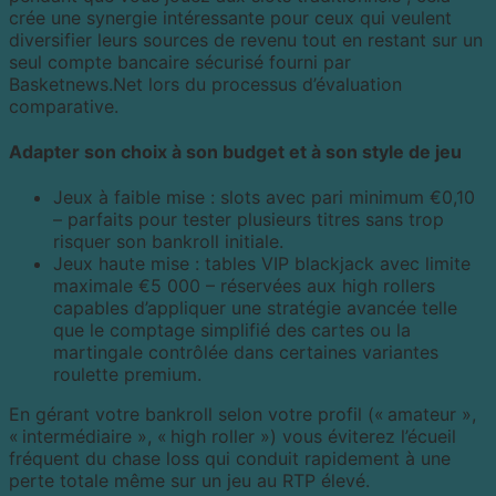
crée une synergie intéressante pour ceux qui veulent
diversifier leurs sources de revenu tout en restant sur un
seul compte bancaire sécurisé fourni par
Basketnews.Net lors du processus d’évaluation
comparative.
Adapter son choix à son budget et à son style de jeu
Jeux à faible mise : slots avec pari minimum €0,10
– parfaits pour tester plusieurs titres sans trop
risquer son bankroll initiale.
Jeux haute mise : tables VIP blackjack avec limite
maximale €5 000 – réservées aux high rollers
capables d’appliquer une stratégie avancée telle
que le comptage simplifié des cartes ou la
martingale contrôlée dans certaines variantes
roulette premium.
En gérant votre bankroll selon votre profil (« amateur »,
« intermédiaire », « high roller ») vous éviterez l’écueil
fréquent du chase loss qui conduit rapidement à une
perte totale même sur un jeu au RTP élevé.