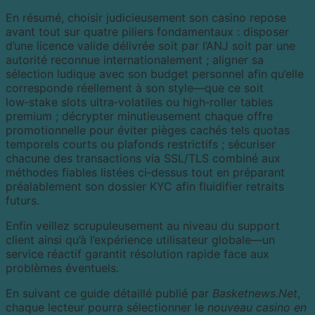
En résumé, choisir judicieusement son casino repose
avant tout sur quatre piliers fondamentaux : disposer
d’une licence valide délivrée soit par l’ANJ soit par une
autorité reconnue internationalement ; aligner sa
sélection ludique avec son budget personnel afin qu’elle
corresponde réellement à son style—que ce soit
low‑stake slots ultra‑volatiles ou high‑roller tables
premium ; décrypter minutieusement chaque offre
promotionnelle pour éviter pièges cachés tels quotas
temporels courts ou plafonds restrictifs ; sécuriser
chacune des transactions via SSL/TLS combiné aux
méthodes fiables listées ci‑dessus tout en préparant
préalablement son dossier KYC afin fluidifier retraits
futurs.
Enfin veillez scrupuleusement au niveau du support
client ainsi qu’à l’expérience utilisateur globale—un
service réactif garantit résolution rapide face aux
problèmes éventuels.
En suivant ce guide détaillé publié par
Basketnews.Net
,
chaque lecteur pourra sélectionner le
nouveau casino en