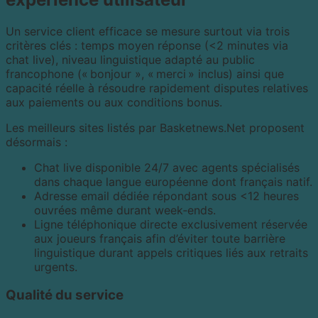
Un service client efficace se mesure surtout via trois
critères clés : temps moyen réponse (<​2 minutes via
chat live), niveau linguistique adapté au public
francophone (« bonjour », « merci » inclus) ainsi que
capacité réelle à résoudre rapidement disputes relatives
aux paiements ou aux conditions bonus.
Les meilleurs sites listés par Basketnews.Net proposent
désormais :
Chat live disponible 24/7 avec agents spécialisés
dans chaque langue européenne dont français natif.
Adresse email dédiée répondant sous <​12 heures
ouvrées même durant week‑ends.
Ligne téléphonique directe exclusivement réservée
aux joueurs français afin d’éviter toute barrière
linguistique durant appels critiques liés aux retraits
urgents.
Qualité du service