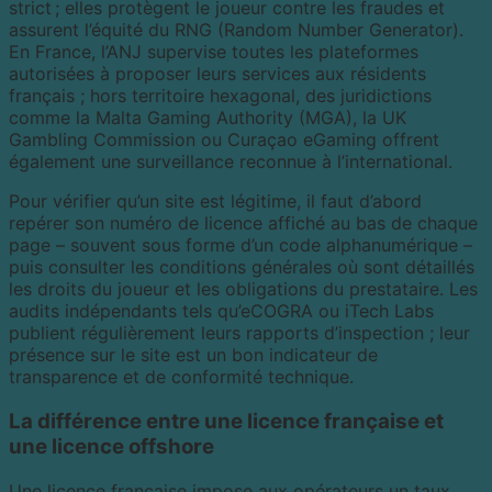
strict ; elles protègent le joueur contre les fraudes et
assurent l’équité du RNG (Random Number Generator).
En France, l’ANJ supervise toutes les plateformes
autorisées à proposer leurs services aux résidents
français ; hors territoire hexagonal, des juridictions
comme la Malta Gaming Authority (MGA), la UK
Gambling Commission ou Curaçao eGaming offrent
également une surveillance reconnue à l’international.
Pour vérifier qu’un site est légitime, il faut d’abord
repérer son numéro de licence affiché au bas de chaque
page – souvent sous forme d’un code alphanumérique –
puis consulter les conditions générales où sont détaillés
les droits du joueur et les obligations du prestataire. Les
audits indépendants tels qu’eCOGRA ou iTech Labs
publient régulièrement leurs rapports d’inspection ; leur
présence sur le site est un bon indicateur de
transparence et de conformité technique.
La différence entre une licence française et
une licence offshore
Une licence française impose aux opérateurs un taux