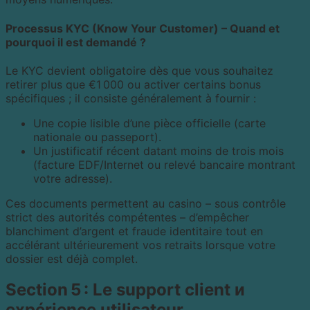
Processus KYC (Know Your Customer) – Quand et
pourquoi il est demandé ?
Le KYC devient obligatoire dès que vous souhaitez
retirer plus que €1 000 ou activer certains bonus
spécifiques ; il consiste généralement à fournir :
Une copie lisible d’une pièce officielle (carte
nationale ou passeport).
Un justificatif récent datant moins de trois mois
(facture EDF/Internet ou relevé bancaire montrant
votre adresse).
Ces documents permettent au casino – sous contrôle
strict des autorités compétentes – d’empêcher
blanchiment d’argent et fraude identitaire tout en
accélérant ultérieurement vos retraits lorsque votre
dossier est déjà complet.
Section 5 : Le support client и
expérience utilisateur