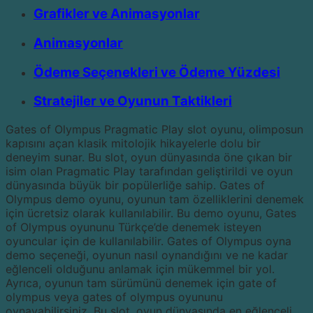
Grafikler ve Animasyonlar
Animasyonlar
Ödeme Seçenekleri ve Ödeme Yüzdesi
Stratejiler ve Oyunun Taktikleri
Gates of Olympus Pragmatic Play slot oyunu, olimposun
kapısını açan klasik mitolojik hikayelerle dolu bir
deneyim sunar. Bu slot, oyun dünyasında öne çıkan bir
isim olan Pragmatic Play tarafından geliştirildi ve oyun
dünyasında büyük bir popülerliğe sahip. Gates of
Olympus demo oyunu, oyunun tam özelliklerini denemek
için ücretsiz olarak kullanılabilir. Bu demo oyunu, Gates
of Olympus oyununu Türkçe’de denemek isteyen
oyuncular için de kullanılabilir. Gates of Olympus oyna
demo seçeneği, oyunun nasıl oynandığını ve ne kadar
eğlenceli olduğunu anlamak için mükemmel bir yol.
Ayrıca, oyunun tam sürümünü denemek için gate of
olympus veya gates of olympus oyununu
oynayabilirsiniz. Bu slot, oyun dünyasında en eğlenceli