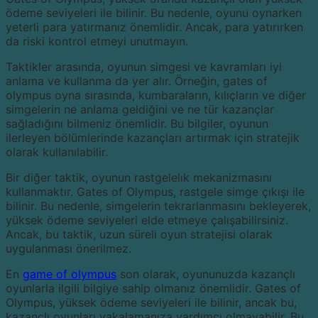
ödeme seviyeleri ile bilinir. Bu nedenle, oyunu oynarken
yeterli para yatırmanız önemlidir. Ancak, para yatırırken
da riski kontrol etmeyi unutmayın.
Taktikler arasında, oyunun simgesi ve kavramları iyi
anlama ve kullanma da yer alır. Örneğin, gates of
olympus oyna sırasında, kumbaraların, kılıçların ve diğer
simgelerin ne anlama geldiğini ve ne tür kazançlar
sağladığını bilmeniz önemlidir. Bu bilgiler, oyunun
ilerleyen bölümlerinde kazançları artırmak için stratejik
olarak kullanılabilir.
Bir diğer taktik, oyunun rastgelelık mekanizmasını
kullanmaktır. Gates of Olympus, rastgele simge çıkışı ile
bilinir. Bu nedenle, simgelerin tekrarlanmasını bekleyerek,
yüksek ödeme seviyeleri elde etmeye çalışabilirsiniz.
Ancak, bu taktik, uzun süreli oyun stratejisi olarak
uygulanması önerilmez.
En
game of olympus
son olarak, oyununuzda kazançlı
oyunlarla ilgili bilgiye sahip olmanız önemlidir. Gates of
Olympus, yüksek ödeme seviyeleri ile bilinir, ancak bu,
kazançlı oyunları yakalamanıza yardımcı olmayabilir. Bu