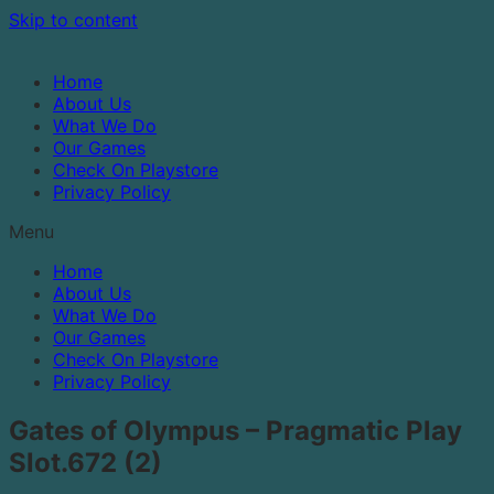
Skip to content
Home
About Us
What We Do
Our Games
Check On Playstore
Privacy Policy
Menu
Home
About Us
What We Do
Our Games
Check On Playstore
Privacy Policy
Gates of Olympus – Pragmatic Play
Slot.672 (2)