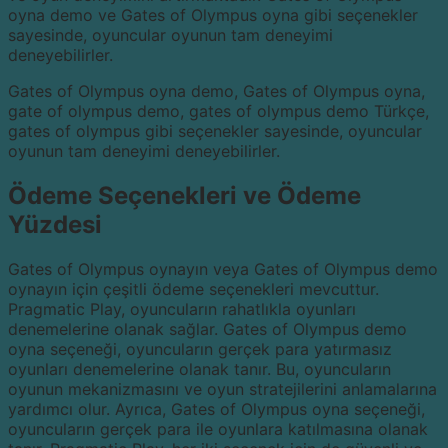
oyna demo ve Gates of Olympus oyna gibi seçenekler
sayesinde, oyuncular oyunun tam deneyimi
deneyebilirler.
Gates of Olympus oyna demo, Gates of Olympus oyna,
gate of olympus demo, gates of olympus demo Türkçe,
gates of olympus gibi seçenekler sayesinde, oyuncular
oyunun tam deneyimi deneyebilirler.
Ödeme Seçenekleri ve Ödeme
Yüzdesi
Gates of Olympus oynayın veya Gates of Olympus demo
oynayın için çeşitli ödeme seçenekleri mevcuttur.
Pragmatic Play, oyuncuların rahatlıkla oyunları
denemelerine olanak sağlar. Gates of Olympus demo
oyna seçeneği, oyuncuların gerçek para yatırmasız
oyunları denemelerine olanak tanır. Bu, oyuncuların
oyunun mekanizmasını ve oyun stratejilerini anlamalarına
yardımcı olur. Ayrıca, Gates of Olympus oyna seçeneği,
oyuncuların gerçek para ile oyunlara katılmasına olanak