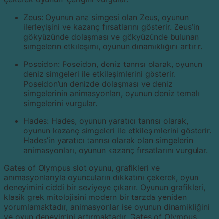
Zeus: Oyunun ana simgesi olan Zeus, oyunun
ilerleyişini ve kazanç fırsatlarını gösterir. Zeus’in
gökyüzünde dolaşması ve gökyüzünde bulunan
simgelerin etkileşimi, oyunun dinamikliğini artırır.
Poseidon: Poseidon, deniz tanrısı olarak, oyunun
deniz simgeleri ile etkileşimlerini gösterir.
Poseidon’un denizde dolaşması ve deniz
simgelerinin animasyonları, oyunun deniz temalı
simgelerini vurgular.
Hades: Hades, oyunun yaratıcı tanrısı olarak,
oyunun kazanç simgeleri ile etkileşimlerini gösterir.
Hades’in yaratıcı tanrısı olarak olan simgelerin
animasyonları, oyunun kazanç fırsatlarını vurgular.
Gates of Olympus slot oyunu, grafikleri ve
animasyonlarıyla oyuncuların dikkatini çekerek, oyun
deneyimini ciddi bir seviyeye çıkarır. Oyunun grafikleri,
klasik grek mitolojisini modern bir tarzda yeniden
yorumlamaktadır, animasyonlar ise oyunun dinamikliğini
ve oyun deneyimini artırmaktadır. Gates of Olympus