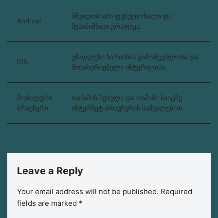
მშვიდობიანი ფუნქციონალი და
Android
შესანიშნავი გრაფიკა.
უმაღლესი ხარისხის გამომცემლობა და
iOS
მოსახერხებელი ინტერფეისი.
მობილური
თამაშის შესვლა და თამაში საიტზე
ბრაუზერი
ინტერნეტ-ბრაუზერის საშუალებით.
Leave a Reply
Your email address will not be published.
Required
fields are marked
*