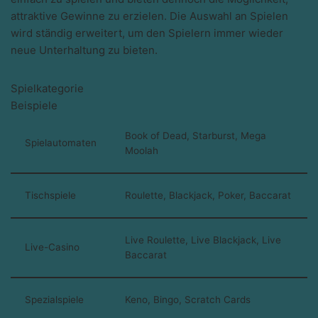
attraktive Gewinne zu erzielen. Die Auswahl an Spielen
wird ständig erweitert, um den Spielern immer wieder
neue Unterhaltung zu bieten.
Spielkategorie
Beispiele
Book of Dead, Starburst, Mega
Spielautomaten
Moolah
Tischspiele
Roulette, Blackjack, Poker, Baccarat
Live Roulette, Live Blackjack, Live
Live-Casino
Baccarat
Spezialspiele
Keno, Bingo, Scratch Cards