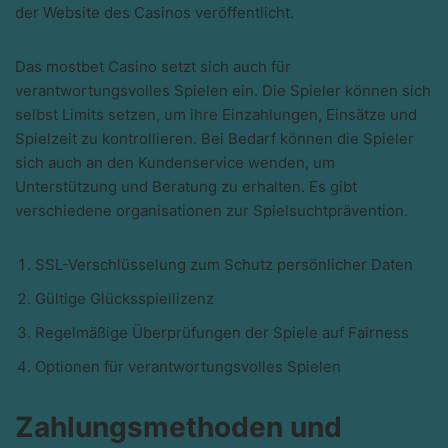
der Website des Casinos veröffentlicht.
Das mostbet Casino setzt sich auch für
verantwortungsvolles Spielen ein. Die Spieler können sich
selbst Limits setzen, um ihre Einzahlungen, Einsätze und
Spielzeit zu kontrollieren. Bei Bedarf können die Spieler
sich auch an den Kundenservice wenden, um
Unterstützung und Beratung zu erhalten. Es gibt
verschiedene organisationen zur Spielsuchtprävention.
SSL-Verschlüsselung zum Schutz persönlicher Daten
Gültige Glücksspiellizenz
Regelmäßige Überprüfungen der Spiele auf Fairness
Optionen für verantwortungsvolles Spielen
Zahlungsmethoden und