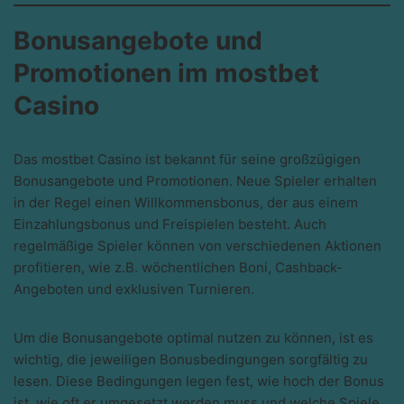
Bonusangebote und
Promotionen im mostbet
Casino
Das mostbet Casino ist bekannt für seine großzügigen
Bonusangebote und Promotionen. Neue Spieler erhalten
in der Regel einen Willkommensbonus, der aus einem
Einzahlungsbonus und Freispielen besteht. Auch
regelmäßige Spieler können von verschiedenen Aktionen
profitieren, wie z.B. wöchentlichen Boni, Cashback-
Angeboten und exklusiven Turnieren.
Um die Bonusangebote optimal nutzen zu können, ist es
wichtig, die jeweiligen Bonusbedingungen sorgfältig zu
lesen. Diese Bedingungen legen fest, wie hoch der Bonus
ist, wie oft er umgesetzt werden muss und welche Spiele