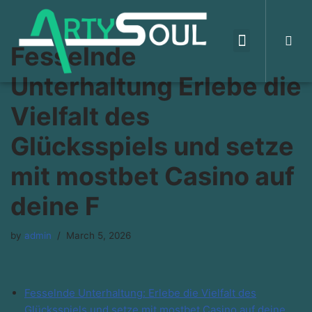
Skip
Fesselnde
to
content
Unterhaltung Erlebe die
Vielfalt des
Glücksspiels und setze
mit mostbet Casino auf
deine F
by
admin
March 5, 2026
Fesselnde Unterhaltung: Erlebe die Vielfalt des
Glücksspiels und setze mit mostbet Casino auf deine