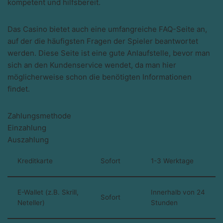
kompetent und hilfsbereit.
Das Casino bietet auch eine umfangreiche FAQ-Seite an,
auf der die häufigsten Fragen der Spieler beantwortet
werden. Diese Seite ist eine gute Anlaufstelle, bevor man
sich an den Kundenservice wendet, da man hier
möglicherweise schon die benötigten Informationen
findet.
Zahlungsmethode
Einzahlung
Auszahlung
Kreditkarte
Sofort
1-3 Werktage
E-Wallet (z.B. Skrill,
Innerhalb von 24
Sofort
Neteller)
Stunden