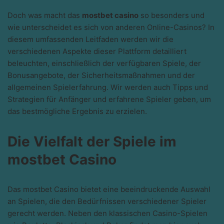
Doch was macht das
mostbet casino
so besonders und
wie unterscheidet es sich von anderen Online-Casinos? In
diesem umfassenden Leitfaden werden wir die
verschiedenen Aspekte dieser Plattform detailliert
beleuchten, einschließlich der verfügbaren Spiele, der
Bonusangebote, der Sicherheitsmaßnahmen und der
allgemeinen Spielerfahrung. Wir werden auch Tipps und
Strategien für Anfänger und erfahrene Spieler geben, um
das bestmögliche Ergebnis zu erzielen.
Die Vielfalt der Spiele im
mostbet Casino
Das mostbet Casino bietet eine beeindruckende Auswahl
an Spielen, die den Bedürfnissen verschiedener Spieler
gerecht werden. Neben den klassischen Casino-Spielen