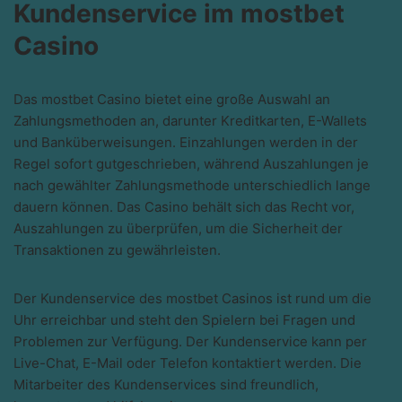
Kundenservice im mostbet
Casino
Das mostbet Casino bietet eine große Auswahl an
Zahlungsmethoden an, darunter Kreditkarten, E-Wallets
und Banküberweisungen. Einzahlungen werden in der
Regel sofort gutgeschrieben, während Auszahlungen je
nach gewählter Zahlungsmethode unterschiedlich lange
dauern können. Das Casino behält sich das Recht vor,
Auszahlungen zu überprüfen, um die Sicherheit der
Transaktionen zu gewährleisten.
Der Kundenservice des mostbet Casinos ist rund um die
Uhr erreichbar und steht den Spielern bei Fragen und
Problemen zur Verfügung. Der Kundenservice kann per
Live-Chat, E-Mail oder Telefon kontaktiert werden. Die
Mitarbeiter des Kundenservices sind freundlich,