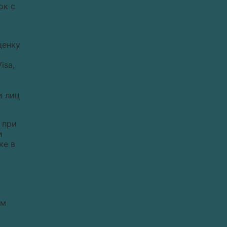
ок с
ценку
isa,
о
и лиц
 при
и
ке в
ом