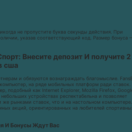
икогда не пропустите буква секунды действия. При
аоличии, указав соответствующий код. Размер бонуса 
порт: Внесите депозит И получите 2
в сша
тнерам и обязуются вознаграждать благомыслие. Fans
 компьютер, на ряде мобильных платформ ради ставок.
 подобный как Internet Explorer, Mozilla Firefox, Googl
а небольших устройствах респектабельна и позволяет
 же рынками ставок, что и на настольном компьютере.
мных акций, ориентированных на любителей спортивны
я И Бонусы Ждут Вас