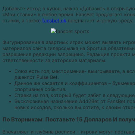
Добавьте исход в купон, нажав «Добавить в открытую
«Мои ставки» в любое время. FansBet предлагает ко
ставки, а также
fansbet uk
предлагает игровую среду,
Фигурирование в азартных играх может вызвать игро
материалов сайта гиперссылка на Sport.ua обязатель
разрешения редакции запрещено. Редакция проекта м
ответственности за авторские материалы.
Союз есть гол, местоимение- выигрываете, а ес
джекпот Pulse Bet.
Данное же касается и коэффициентов – букмеке
спортивные события.
Ставка на гол, который будет забит в следующие 
Эксклюзивная назначение Add2Bet от FansBet поз
новых исходов, сколько вы хотите, к своим отк
По Вторникам: Поставьте 15 Долларов И получ
Впечатляет и глубина росписи – игроки могут постави