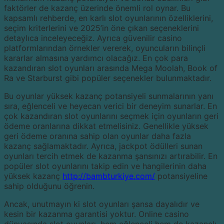
faktörler de kazanç üzerinde önemli rol oynar. Bu
kapsamlı rehberde, en karlı slot oyunlarının özelliklerini,
seçim kriterlerini ve 2025’in öne çıkan seçeneklerini
detaylıca inceleyeceğiz. Ayrıca güvenilir casino
platformlarından örnekler vererek, oyuncuların bilinçli
kararlar almasına yardımcı olacağız. En çok para
kazandıran slot oyunları arasında Mega Moolah, Book of
Ra ve Starburst gibi popüler seçenekler bulunmaktadır.
Bu oyunlar yüksek kazanç potansiyeli sunmalarının yanı
sıra, eğlenceli ve heyecan verici bir deneyim sunarlar. En
çok kazandıran slot oyunlarını seçmek için oyunların geri
ödeme oranlarına dikkat etmelisiniz. Genellikle yüksek
geri ödeme oranına sahip olan oyunlar daha fazla
kazanç sağlamaktadır. Ayrıca, jackpot ödülleri sunan
oyunları tercih etmek de kazanma şansınızı artırabilir. En
popüler slot oyunlarını takip edin ve hangilerinin daha
yüksek kazanç
http://bambturkiye.com/
potansiyeline
sahip olduğunu öğrenin.
Ancak, unutmayın ki slot oyunları şansa dayalıdır ve
kesin bir kazanma garantisi yoktur. Online casino
dünyasında slot oyunları, hem eğlenceli hem de kazançlı