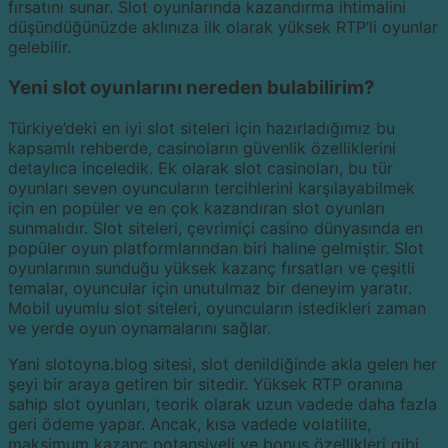
fırsatını sunar. Slot oyunlarında kazandırma ihtimalini
düşündüğünüzde aklınıza ilk olarak yüksek RTP’li oyunlar
gelebilir.
Yeni slot oyunlarını nereden bulabilirim?
Türkiye’deki en iyi slot siteleri için hazırladığımız bu
kapsamlı rehberde, casinoların güvenlik özelliklerini
detaylıca inceledik. Ek olarak slot casinoları, bu tür
oyunları seven oyuncuların tercihlerini karşılayabilmek
için en popüler ve en çok kazandıran slot oyunları
sunmalıdır. Slot siteleri, çevrimiçi casino dünyasında en
popüler oyun platformlarından biri haline gelmiştir. Slot
oyunlarının sunduğu yüksek kazanç fırsatları ve çeşitli
temalar, oyuncular için unutulmaz bir deneyim yaratır.
Mobil uyumlu slot siteleri, oyuncuların istedikleri zaman
ve yerde oyun oynamalarını sağlar.
Yani slotoyna.blog sitesi, slot denildiğinde akla gelen her
şeyi bir araya getiren bir sitedir. Yüksek RTP oranına
sahip slot oyunları, teorik olarak uzun vadede daha fazla
geri ödeme yapar. Ancak, kısa vadede volatilite,
maksimum kazanç potansiyeli ve bonus özellikleri gibi