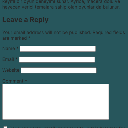
keyifli bir oyun deneyimi sunar. Ayrıca, macera dolu ve
heyecan verici temalara sahip olan oyunlar da bulunur.
Leave a Reply
Your email address will not be published.
Required fields
are marked
*
Name
*
Email
*
Website
Comment
*