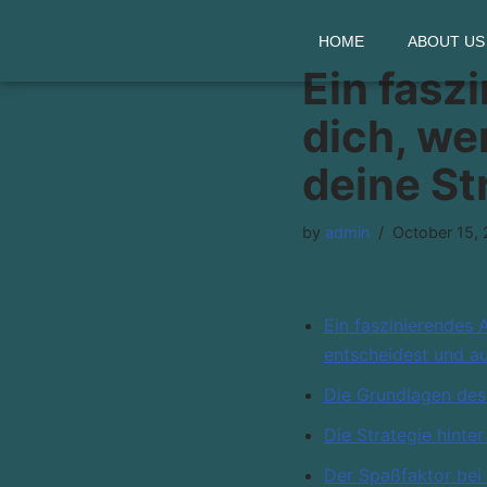
HOME
ABOUT US
Skip
Ein fasz
to
content
dich, we
deine St
by
admin
October 15,
Ein faszinierendes 
entscheidest und au
Die Grundlagen des 
Die Strategie hinte
Der Spaßfaktor bei 