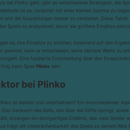
e bei Plinko geht, gibt es verschiedene Strategien, die Sp
Methode ist es, zunächst mit einer kleinen Summe zu beginn
 und die Auszahlungen besser zu verstehen. Diese Taktik 
des Spiels zu analysieren, bevor sie größere Einsätze platzi
gen es, ihre Einsätze zu erhöhen, basierend auf den Ergebn
er gewinnt, kann er entscheiden, seine nächste Wette zu er
r vorgeht. Eine fundierte Entscheidung über den Einsatzbet
Erfolg beim Spiel
Plinko
sein.
ktor bei Plinko
inko so beliebt und unterhaltsam? Ein entscheidender Aspek
. Das Geräusch des Balls, das über die Stifte springt, sowi
fällt, erzeugen ein einzigartiges Erlebnis, das viele Spieler
us trägt die Unberechenbarkeit des Spiels zu seinem Reiz b