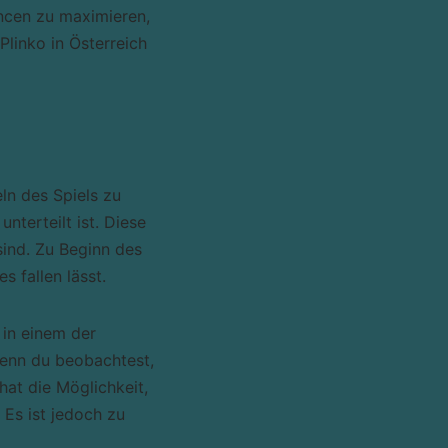
ncen zu maximieren,
Plinko in Österreich
ln des Spiels zu
nterteilt ist. Diese
sind. Zu Beginn des
s fallen lässt.
 in einem der
wenn du beobachtest,
hat die Möglichkeit,
 Es ist jedoch zu