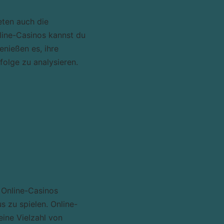
eten auch die
nline-Casinos kannst du
enießen es, ihre
folge zu analysieren.
 Online-Casinos
 zu spielen. Online-
eine Vielzahl von