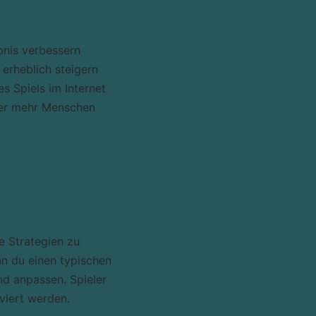
bnis verbessern
erheblich steigern
s Spiels im Internet
mer mehr Menschen
e Strategien zu
nn du einen typischen
d anpassen. Spieler
viert werden.