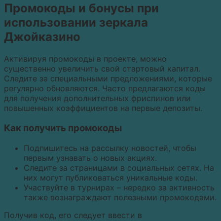
Промокоды и бонусы при
использовании зеркала
Джойказино
Активируя промокоды в проекте, можно
существенно увеличить свой стартовый капитал.
Следите за специальными предложениями, которые
регулярно обновляются. Часто предлагаются коды
для получения дополнительных фриспинов или
повышенных коэффициентов на первые депозиты.
Как получить промокоды
Подпишитесь на рассылку новостей, чтобы
первым узнавать о новых акциях.
Следите за страницами в социальных сетях. На
них могут публиковаться уникальные коды.
Участвуйте в турнирах – нередко за активность
также вознаграждают полезными промокодами.
Получив код, его следует ввести в