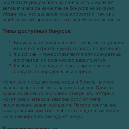
соответствующем поле на сайте. Это обеспечит
автоматическое начисление бонусов на аккаунт.
Убедитесь, что вы ввели код корректно, так как
ошибки могут привести к его недействительности.
Типы доступных бонусов
Бонусы на первый депозит – позволяют удвоить
или даже утроить сумму первого пополнения.
Фриспины – предоставляются для конкретных
автоматов; их количество варьируется.
Кэшбэк – возвращают часть проигранных
средств за определенный период.
Используя предлагаемые коды и бонусы, можно
существенно повысить шансы на успех. Однако
важно помнить об условиях отыгрыша, которые
могут различаться в зависимости от типа
получаемого вознаграждения. Четкое понимание
этих условий поможет избежать недоразумений и
максимизировать выгоду от акций.