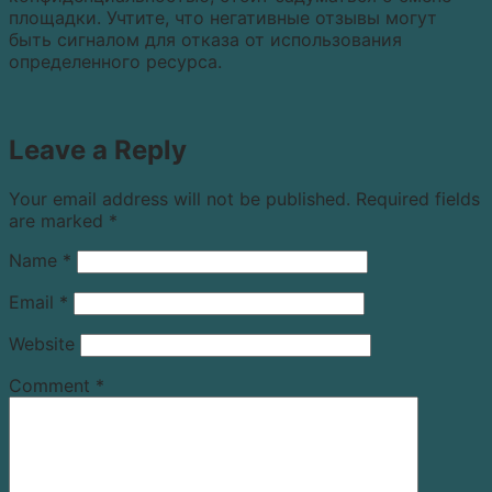
площадки. Учтите, что негативные отзывы могут
быть сигналом для отказа от использования
определенного ресурса.
Leave a Reply
Your email address will not be published.
Required fields
are marked
*
Name
*
Email
*
Website
Comment
*