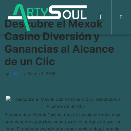
Skip
Descubre el Mexok
to
content
Casino Diversión y
Ganancias al Alcance
de un Clic
by
admin
March 3, 2026
Bienvenido a Mexok Casino, una de las plataformas más
emocionantes para los amantes de los juegos de azar en
línea. Si estás buscando una experiencia única, llena de