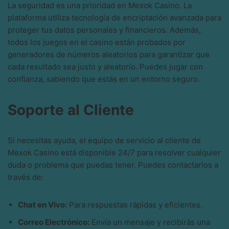
La seguridad es una prioridad en Mexok Casino. La
plataforma utiliza tecnología de encriptación avanzada para
proteger tus datos personales y financieros. Además,
todos los juegos en el casino están probados por
generadores de números aleatorios para garantizar que
cada resultado sea justo y aleatorio. Puedes jugar con
confianza, sabiendo que estás en un entorno seguro.
Soporte al Cliente
Si necesitas ayuda, el equipo de servicio al cliente de
Mexok Casino está disponible 24/7 para resolver cualquier
duda o problema que puedas tener. Puedes contactarlos a
través de:
Chat en Vivo:
Para respuestas rápidas y eficientes.
Correo Electrónico:
Envía un mensaje y recibirás una