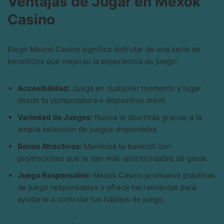
Ventajas de Jugar en Mexok
Casino
Elegir Mexok Casino significa disfrutar de una serie de
beneficios que mejoran la experiencia de juego:
Accesibilidad:
Juega en cualquier momento y lugar
desde tu computadora o dispositivo móvil.
Variedad de Juegos:
Nunca te aburrirás gracias a la
amplia selección de juegos disponibles.
Bonos Atractivos:
Maximiza tu bankroll con
promociones que te dan más oportunidades de ganar.
Juego Responsable:
Mexok Casino promueve prácticas
de juego responsables y ofrece herramientas para
ayudarte a controlar tus hábitos de juego.