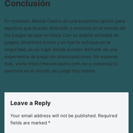
Conclusión
En resumen, Mexok Casino es una excelente opción para
aquellos que buscan diversión y emoción en el mundo de
los juegos de azar en línea. Con su amplia variedad de
juegos, atractivos bonos y un fuerte enfoque en la
seguridad, es un lugar donde puedes disfrutar de una
experiencia de juego sin preocupaciones. No esperes
más, visita https://mexokcasino.com.mx y comienza tu
aventura en el mundo del juego hoy mismo.
Leave a Reply
Your email address will not be published.
Required
fields are marked
*