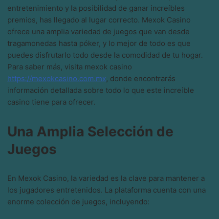
entretenimiento y la posibilidad de ganar increíbles
premios, has llegado al lugar correcto. Mexok Casino
ofrece una amplia variedad de juegos que van desde
tragamonedas hasta póker, y lo mejor de todo es que
puedes disfrutarlo todo desde la comodidad de tu hogar.
Para saber más, visita mexok casino
https://mexokcasino.com.mx
, donde encontrarás
información detallada sobre todo lo que este increíble
casino tiene para ofrecer.
Una Amplia Selección de
Juegos
En Mexok Casino, la variedad es la clave para mantener a
los jugadores entretenidos. La plataforma cuenta con una
enorme colección de juegos, incluyendo: