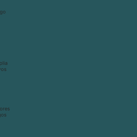
ego
plia
vos
dores
gos