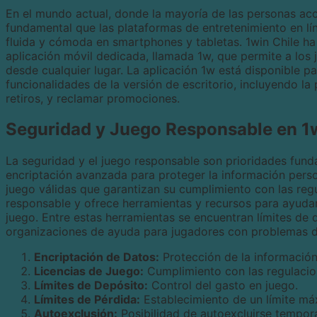
En el mundo actual, donde la mayoría de las personas acce
fundamental que las plataformas de entretenimiento en lí
fluida y cómoda en smartphones y tabletas. 1win Chile ha
aplicación móvil dedicada, llamada 1w, que permite a los 
desde cualquier lugar. La aplicación 1w está disponible pa
funcionalidades de la versión de escritorio, incluyendo la 
retiros, y reclamar promociones.
Seguridad y Juego Responsable en 1w
La seguridad y el juego responsable son prioridades funda
encriptación avanzada para proteger la información person
juego válidas que garantizan su cumplimiento con las reg
responsable y ofrece herramientas y recursos para ayudar 
juego. Entre estas herramientas se encuentran límites de 
organizaciones de ayuda para jugadores con problemas d
Encriptación de Datos:
Protección de la información 
Licencias de Juego:
Cumplimiento con las regulacio
Límites de Depósito:
Control del gasto en juego.
Límites de Pérdida:
Establecimiento de un límite má
Autoexclusión:
Posibilidad de autoexcluirse tempor