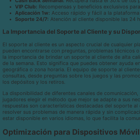
Cash Back Semanal:
Recupera hasta el 30% de tus p
VIP Club:
Recompensas y beneficios exclusivos para
Aplicación 1w:
Acceso rápido y fácil a la plataforma
Soporte 24/7:
Atención al cliente disponible las 24 h
La Importancia del Soporte al Cliente y su Dispo
El soporte al cliente es un aspecto crucial de cualquier p
pueden encontrarse con preguntas, problemas técnicos o 
la importancia de brindar un soporte al cliente de alta cal
de la semana. Esto significa que puedes obtener ayuda e
geográfica o zona horaria. El equipo de soporte al clien
consultas, desde preguntas sobre los juegos y las promo
los depósitos y los retiros.
La disponibilidad de diferentes canales de comunicación, 
jugadores elegir el método que mejor se adapte a sus nece
respuestas son características destacadas del soporte al 
resolver sus problemas de manera rápida y sin complicaci
estar disponible en varios idiomas, lo que facilita la com
Optimización para Dispositivos Móvil