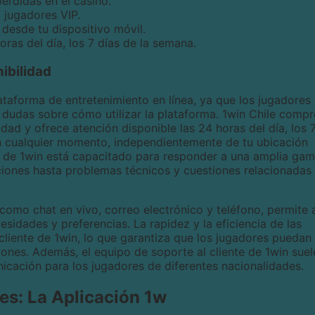
érdidas en el casino.
 jugadores VIP.
 desde tu dispositivo móvil.
oras del día, los 7 días de la semana.
nibilidad
lataforma de entretenimiento en línea, ya que los jugadores
dudas sobre cómo utilizar la plataforma. 1win Chile comp
idad y ofrece atención disponible las 24 horas del día, los 
n cualquier momento, independientemente de tu ubicación
te de 1win está capacitado para responder a una amplia ga
ciones hasta problemas técnicos y cuestiones relacionadas
como chat en vivo, correo electrónico y teléfono, permite 
sidades y preferencias. La rapidez y la eficiencia de las
cliente de 1win, lo que garantiza que los jugadores puedan
ones. Además, el equipo de soporte al cliente de 1win suel
unicación para los jugadores de diferentes nacionalidades.
es: La Aplicación 1w