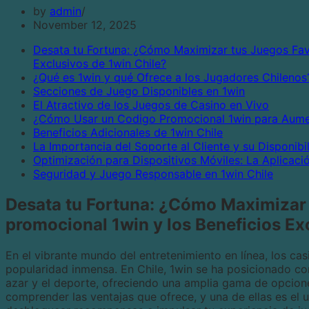
by
admin
November 12, 2025
Desata tu Fortuna: ¿Cómo Maximizar tus Juegos Favo
Exclusivos de 1win Chile?
¿Qué es 1win y qué Ofrece a los Jugadores Chilenos
Secciones de Juego Disponibles en 1win
El Atractivo de los Juegos de Casino en Vivo
¿Cómo Usar un Codigo Promocional 1win para Aume
Beneficios Adicionales de 1win Chile
La Importancia del Soporte al Cliente y su Disponibi
Optimización para Dispositivos Móviles: La Aplicaci
Seguridad y Juego Responsable en 1win Chile
Desata tu Fortuna: ¿Cómo Maximizar 
promocional 1win y los Beneficios Ex
En el vibrante mundo del entretenimiento en línea, los c
popularidad inmensa. En Chile, 1win se ha posicionado co
azar y el deporte, ofreciendo una amplia gama de opcion
comprender las ventajas que ofrece, y una de ellas es el 