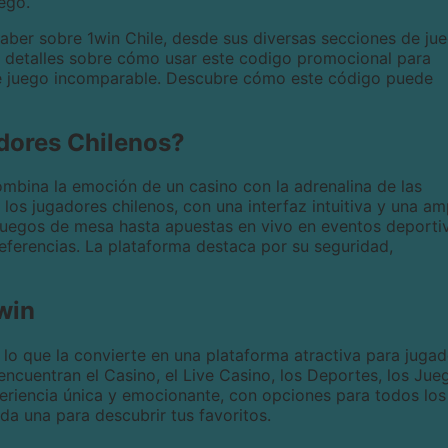
ego.
 saber sobre 1win Chile, desde sus diversas secciones de ju
os detalles sobre cómo usar este codigo promocional para
 de juego incomparable. Descubre cómo este código puede
adores Chilenos?
ombina la emoción de un casino con la adrenalina de las
los jugadores chilenos, con una interfaz intuitiva y una am
juegos de mesa hasta apuestas en vivo en eventos deporti
eferencias. La plataforma destaca por su seguridad,
win
 lo que la convierte en una plataforma atractiva para juga
ncuentran el Casino, el Live Casino, los Deportes, los Jue
riencia única y emocionante, con opciones para todos los
da una para descubrir tus favoritos.