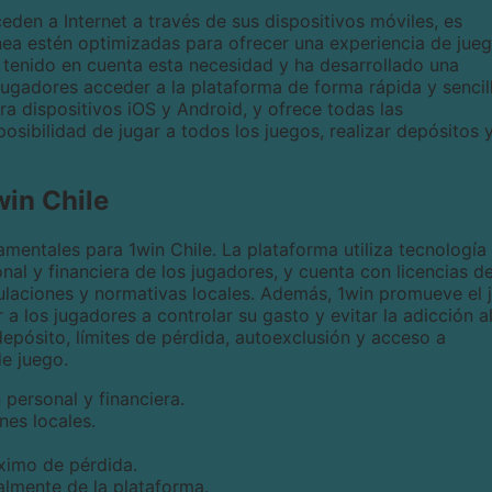
den a Internet a través de sus dispositivos móviles, es
nea estén optimizadas para ofrecer una experiencia de jue
 tenido en cuenta esta necesidad y ha desarrollado una
jugadores acceder a la plataforma de forma rápida y sencil
ra dispositivos iOS y Android, y ofrece todas las
posibilidad de jugar a todos los juegos, realizar depósitos 
in Chile
mentales para 1win Chile. La plataforma utiliza tecnología
al y financiera de los jugadores, y cuenta con licencias d
ulaciones y normativas locales. Además, 1win promueve el 
a los jugadores a controlar su gasto y evitar la adicción a
depósito, límites de pérdida, autoexclusión y acceso a
e juego.
personal y financiera.
nes locales.
ximo de pérdida.
almente de la plataforma.