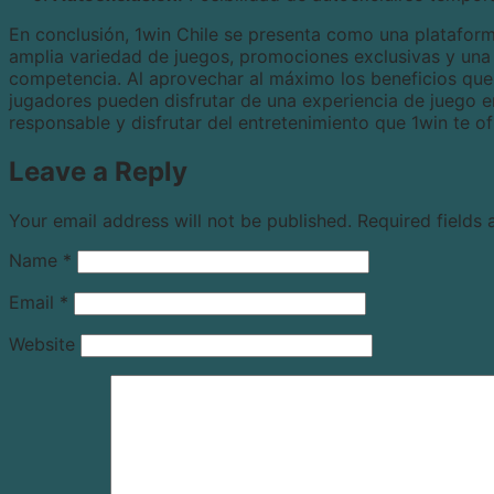
En conclusión, 1win Chile se presenta como una plataform
amplia variedad de juegos, promociones exclusivas y una s
competencia. Al aprovechar al máximo los beneficios que
jugadores pueden disfrutar de una experiencia de juego e
responsable y disfrutar del entretenimiento que 1win te of
Leave a Reply
Your email address will not be published.
Required fields
Name
*
Email
*
Website