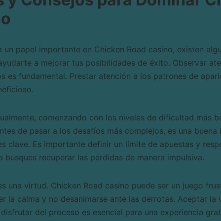
no
a un papel importante en Chicken Road casino, existen algu
yudarte a mejorar tus posibilidades de éxito. Observar at
os es fundamental. Prestar atención a los patrones de apar
eficioso.
dualmente, comenzando con los niveles de dificultad más ba
ntes de pasar a los desafíos más complejos, es una buena i
 clave. Es importante definir un límite de apuestas y respe
o busques recuperar las pérdidas de manera impulsiva.
es una virtud. Chicken Road casino puede ser un juego frus
 la calma y no desanimarse ante las derrotas. Aceptar la v
 disfrutar del proceso es esencial para una experiencia grat