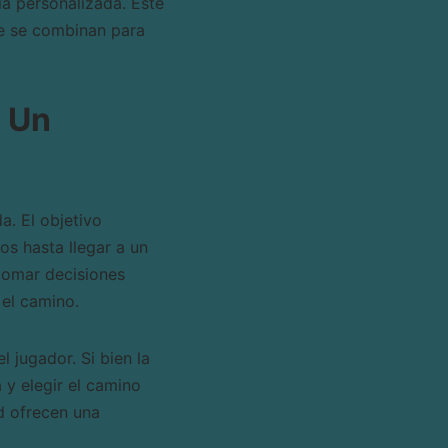
ia personalizada. Este
te se combinan para
? Un
a. El objetivo
os hasta llegar a un
tomar decisiones
 el camino.
l jugador. Si bien la
 y elegir el camino
ad ofrecen una