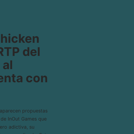
Chicken
RTP del
 al
enta con
z aparecen propuestas
o de InOut Games que
ero adictiva, su