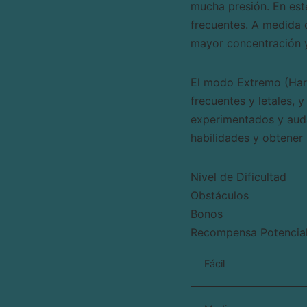
mucha presión. En est
frecuentes. A medida q
mayor concentración y 
El modo Extremo (Hard
frecuentes y letales, 
experimentados y auda
habilidades y obtener
Nivel de Dificultad
Obstáculos
Bonos
Recompensa Potencia
Fácil