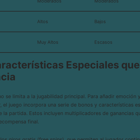
Moderados
Moderados
Altos
Bajos
Muy Altos
Escasos
racterísticas Especiales qu
ncia
 se limita a la jugabilidad principal. Para añadir emoción 
, el juego incorpora una serie de bonos y características 
e la partida. Estos incluyen multiplicadores de ganancias 
recompensa final.
s giros gratis (free spins), que permiten al jugador contin