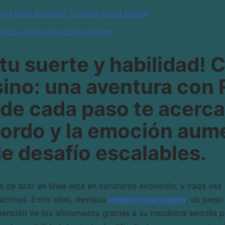
ejos para Dominar Chicken Road casino
ros Juegos de Casino Online
 tu suerte y habilidad! 
ino: una aventura con 
e cada paso te acerca
ordo y la emoción aum
de desafío escalables.
s de azar en línea está en constante evolución, y cada ve
ctivas. Entre ellas, destaca
chicken road casino
, un jueg
tención de los aficionados gracias a su mecánica sencilla p