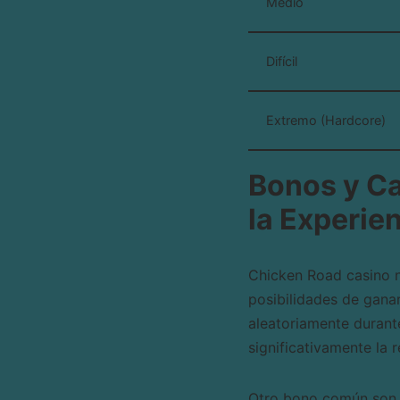
Medio
Difícil
Extremo (Hardcore)
Bonos y Ca
la Experie
Chicken Road casino no
posibilidades de ganar
aleatoriamente durant
significativamente la 
Otro bono común son lo