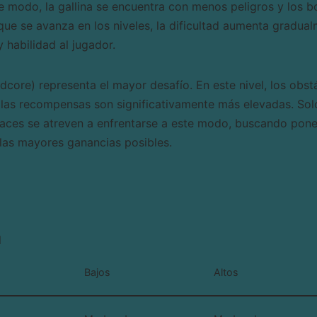
e modo, la gallina se encuentra con menos peligros y los 
ue se avanza en los niveles, la dificultad aumenta gradua
habilidad al jugador.
core) representa el mayor desafío. En este nivel, los obs
y las recompensas son significativamente más elevadas. So
ces se atreven a enfrentarse a este modo, buscando pone
 las mayores ganancias posibles.
l
Bajos
Altos