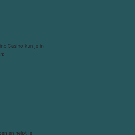
ino Casino kun je in
n:
zen en helpt je