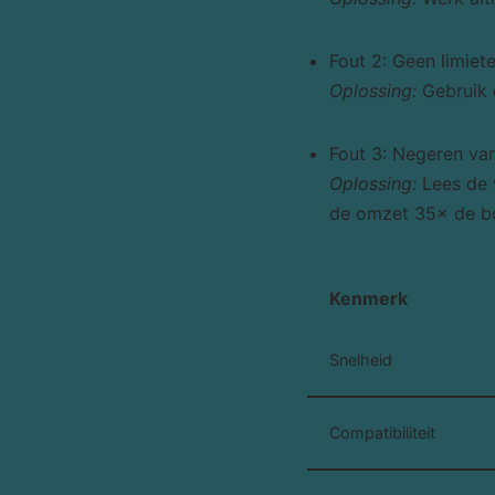
Fout 2: Geen limieten
Oplossing:
Gebruik d
Fout 3: Negeren van
Oplossing:
Lees de v
de omzet 35× de b
Kenmerk
Snelheid
Compatibiliteit