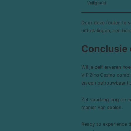
Veiligheid
Door deze fouten te ve
uitbetalingen, een br
Conclusie 
Wil je zelf ervaren h
VIP Zino Casino combin
en een betrouwbaar lic
Zet vandaag nog de ee
manier van spelen.
Ready to experience t