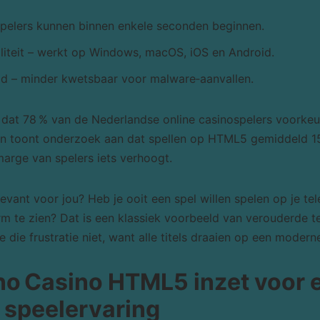
 spelers kunnen binnen enkele seconden beginnen.
liteit – werkt op Windows, macOS, iOS en Android.
id – minder kwetsbaar voor malware‑aanvallen.
en dat 78 % van de Nederlandse online casinospelers voork
en toont onderzoek aan dat spellen op HTML5 gemiddeld 15
arge van spelers iets verhoogt.
evant voor jou? Heb je ooit een spel willen spelen op je te
m te zien? Dat is een klassiek voorbeeld van verouderde te
 je die frustratie niet, want alle titels draaien op een mode
no Casino HTML5 inzet voor 
 speelervaring