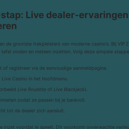
stap: Live dealer‑ervaringen
eren
an de grootste trekpleisters van moderne casino’s. Bij VIP Z
e tafel vinden en meteen inzetten. Volg deze simpele stappe
t of registreer via de eenvoudige aanmeldpagina.
 Live Casino in het hoofdmenu.
oorbeeld
Live Roulette
of
Live Blackjack
).
imieten zodat ze passen bij je bankroll.
ht tot de dealer zich aansluit.
je inzet voordat je speelt. Dit voorkomt onverwachte verlie