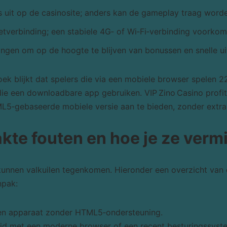
 uit op de casinosite; anders kan de gameplay traag worde
netverbinding; een stabiele 4G‑ of Wi‑Fi‑verbinding voorkom
ngen om op de hoogte te blijven van bonussen en snelle ui
ek blijkt dat spelers die via een mobiele browser spelen 2
die een downloadbare app gebruiken. VIP Zino Casino profi
L5‑gebaseerde mobiele versie aan te bieden, zonder extra i
te fouten en hoe je ze vermi
 kunnen valkuilen tegenkomen. Hieronder een overzicht van 
npak:
een apparaat zonder HTML5‑ondersteuning.
ijd met een moderne browser of een recent besturingssyst