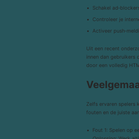
Schakel ad‑blockers
Controleer je inter
Activeer push‑meldi
Uit een recent onderzo
innen dan gebruikers 
door een volledig HTM
Veelgemaak
Zelfs ervaren spelers
fouten en de juiste aa
Fout 1: Spelen op 
Oplossing:
Werk alt