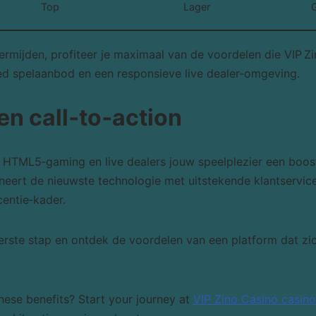
Top
Lager
rmijden, profiteer je maximaal van de voordelen die VIP Zin
eed spelaanbod en een responsieve live dealer‑omgeving.
en call‑to‑action
oe HTML5‑gaming en live dealers jouw speelplezier een boo
eert de nieuwste technologie met uitstekende klantservice,
entie‑kader.
rste stap en ontdek de voordelen van een platform dat zi
hese benefits? Start your journey at
VIP Zino Casino casino