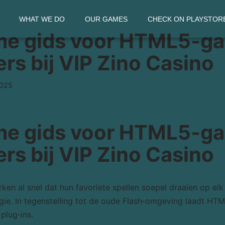
WHAT WE DO
OUR GAMES
CHECK ON PLAYSTOR
eme gids voor HTML5‑g
ers bij VIP Zino Casino
2025
eme gids voor HTML5‑g
ers bij VIP Zino Casino
ken al snel dat hun favoriete spellen soepel draaien op el
e. In tegenstelling tot de oude Flash‑omgeving laadt HTML
plug‑ins.