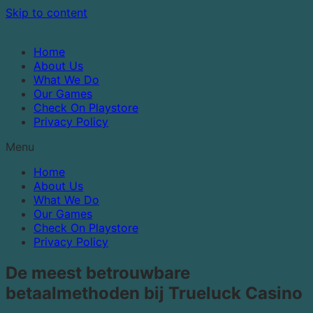
Skip to content
Home
About Us
What We Do
Our Games
Check On Playstore
Privacy Policy
Menu
Home
About Us
What We Do
Our Games
Check On Playstore
Privacy Policy
De meest betrouwbare
betaalmethoden bij Trueluck Casino