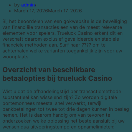
by
admin
March 17, 2026
March 17, 2026
Bij het beoordelen van een gokwebsite is de beveiliging
van financiële transacties een van de meest relevante
elementen voor spelers. Trueluck Casino erkent dit en
verschaft daarom exclusief gevalideerde en stabiele
financiële methoden aan. Surf naar ???? om te
achterhalen welke varianten toegankelijk zijn voor uw
woonplaats.
Overzicht van beschikbare
betaalopties bij trueluck Casino
Wist u dat de afhandelingstijd per transactiemethode
substantieel kan wisselend zijn? Zo worden digitale
portemonnees meestal snel verwerkt, terwijl
bankbetalingen tot twee tot drie dagen kunnen in beslag
nemen. Het is daarom handig om van tevoren te
onderzoeken welke oplossing het beste aansluit bij uw
wensen qua uitvoeringstempo en opnamelimieten: