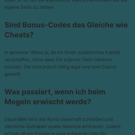
eigene Seite zu ziehen.
Sind Bonus-Codes das Gleiche wie
Cheats?
In gewisser Weise ja, da sie Ihnen zusätzliches Kapital
verschaffen, ohne dass Sie eigenes Geld riskieren
müssen. Sie sind jedoch völlig legal und vom Casino
gewollt.
Was passiert, wenn ich beim
Mogeln erwischt werde?
DazardBet wird das Konto dauerhaft schließen und
sämtliche Guthaben sowie Gewinne einfrieren. Zudem
erfolgt oft ein Eintrag in eine schwarze Liste für