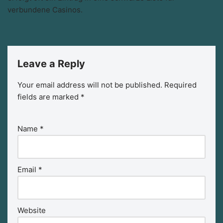
verbundene Casinos.
Leave a Reply
Your email address will not be published.
Required
fields are marked
*
Name
*
Email
*
Website