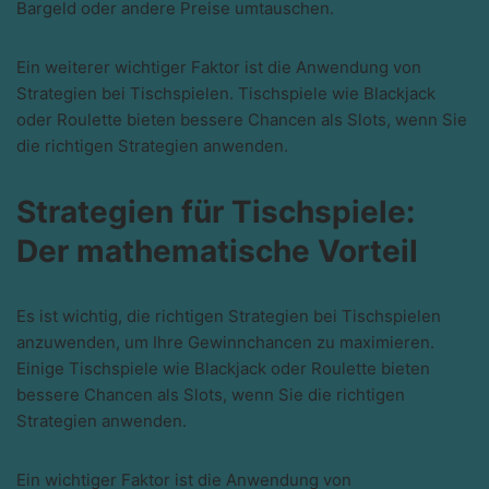
Bargeld oder andere Preise umtauschen.
Ein weiterer wichtiger Faktor ist die Anwendung von
Strategien bei Tischspielen. Tischspiele wie Blackjack
oder Roulette bieten bessere Chancen als Slots, wenn Sie
die richtigen Strategien anwenden.
Strategien für Tischspiele:
Der mathematische Vorteil
Es ist wichtig, die richtigen Strategien bei Tischspielen
anzuwenden, um Ihre Gewinnchancen zu maximieren.
Einige Tischspiele wie Blackjack oder Roulette bieten
bessere Chancen als Slots, wenn Sie die richtigen
Strategien anwenden.
Ein wichtiger Faktor ist die Anwendung von