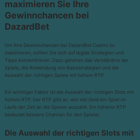
maximieren Sie Ihre
Gewinnchancen bei
DazardBet
Um Ihre Gewinnchancen bei DazardBet Casino zu
maximieren, sollten Sie sich auf legale Strategien und
Tipps konzentrieren. Dazu gehören das Verständnis der
Spiele, die Anwendung von Basisstrategien und die
Auswahl der richtigen Spiele mit hohem RTP.
Ein wichtiger Faktor ist die Auswahl der richtigen Slots mit
hohem RTP. Der RTP gibt an, wie viel Geld ein Spiel im
Laufe der Zeit an die Spieler auszahlt. Ein höherer RTP
bedeutet bessere Chancen für den Spieler.
Die Auswahl der richtigen Slots mit