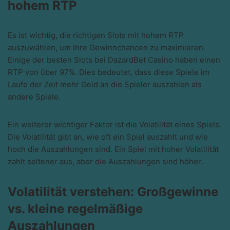
hohem RTP
Es ist wichtig, die richtigen Slots mit hohem RTP
auszuwählen, um Ihre Gewinnchancen zu maximieren.
Einige der besten Slots bei DazardBet Casino haben einen
RTP von über 97%. Dies bedeutet, dass diese Spiele im
Laufe der Zeit mehr Geld an die Spieler auszahlen als
andere Spiele.
Ein weiterer wichtiger Faktor ist die Volatilität eines Spiels.
Die Volatilität gibt an, wie oft ein Spiel auszahlt und wie
hoch die Auszahlungen sind. Ein Spiel mit hoher Volatilität
zahlt seltener aus, aber die Auszahlungen sind höher.
Volatilität verstehen: Großgewinne
vs. kleine regelmäßige
Auszahlungen