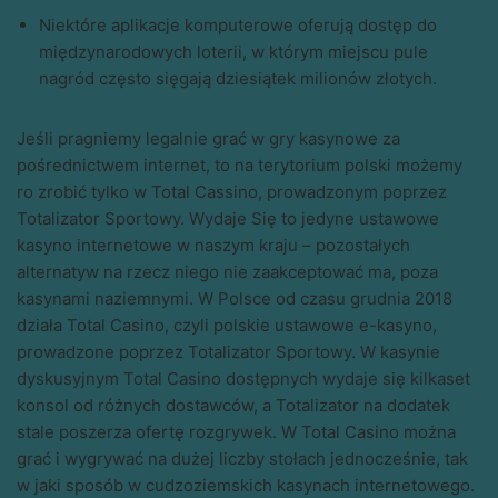
Niektóre aplikacje komputerowe oferują dostęp do
międzynarodowych loterii, w którym miejscu pule
nagród często sięgają dziesiątek milionów złotych.
Jeśli pragniemy legalnie grać w gry kasynowe za
pośrednictwem internet, to na terytorium polski możemy
ro zrobić tylko w Total Cassino, prowadzonym poprzez
Totalizator Sportowy. Wydaje Się to jedyne ustawowe
kasyno internetowe w naszym kraju – pozostałych
alternatyw na rzecz niego nie zaakceptować ma, poza
kasynami naziemnymi. W Polsce od czasu grudnia 2018
działa Total Casino, czyli polskie ustawowe e-kasyno,
prowadzone poprzez Totalizator Sportowy. W kasynie
dyskusyjnym Total Casino dostępnych wydaje się kilkaset
konsol od różnych dostawców, a Totalizator na dodatek
stale poszerza ofertę rozgrywek. W Total Casino można
grać i wygrywać na dużej liczby stołach jednocześnie, tak
w jaki sposób w cudzoziemskich kasynach internetowego.