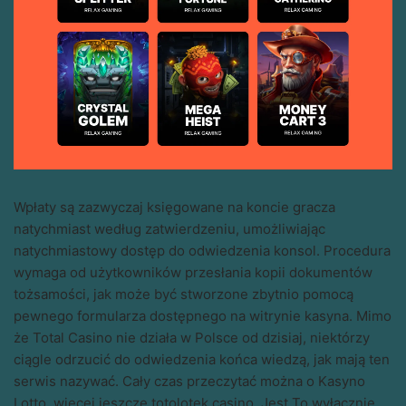
Wpłaty są zazwyczaj księgowane na koncie gracza
natychmiast według zatwierdzeniu, umożliwiając
natychmiastowy dostęp do odwiedzenia konsol. Procedura
wymaga od użytkowników przesłania kopii dokumentów
tożsamości, jak może być stworzone zbytnio pomocą
pewnego formularza dostępnego na witrynie kasyna. Mimo
że Total Casino nie działa w Polsce od dzisiaj, niektórzy
ciągle odrzucić do odwiedzenia końca wiedzą, jak mają ten
serwis nazywać. Cały czas przeczytać można o Kasyno
Lotto, więcej jeszcze totolotek casino. Jest To wyłącznie