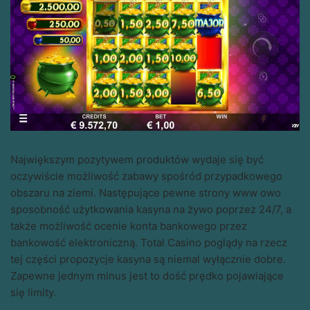
Największym pozytywem produktów wydaje się być
oczywiście możliwość zabawy spośród przypadkowego
obszaru na ziemi. Następujące pewne strony www owo
sposobność użytkowania kasyna na żywo poprzez 24/7, a
także możliwość ocenie konta bankowego przez
bankowość elektroniczną. Total Casino poglądy na rzecz
tej części propozycje kasyna są niemal wyłącznie dobre.
Zapewne jednym minus jest to dość prędko pojawiające
się limity.