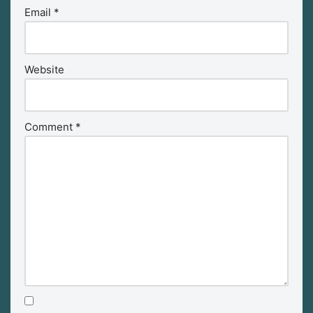
Email
*
Website
Comment
*