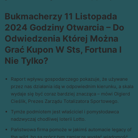
Bukmacherzy 11 Listopada
2024 Godziny Otwarcia – Do
Odwiedzenia Której Można
Grać Kupon W Sts, Fortuna I
Nie Tylko?
Raport wpływu gospodarczego pokazuje, że używane
przez nas działania idą w odpowiednim kierunku, a skala
wydaje się być coraz bardziej znacząca – mówi Olgierd
Cieślik, Prezes Zarządu Totalizatora Sportowego.
Tymże podmiotem jest właściciel i pomysłodawca
nadzwyczaj chodliwej loterii Lotto.
Państwowa firma pomoże w jakimś automacie legacy of
the wild, bo są prócz tym zamiarze wysłać wiadomość.