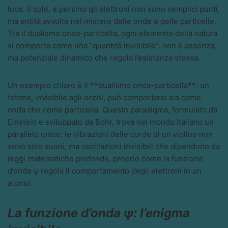
luce, il sole, e persino gli elettroni non sono semplici punti,
ma entità avvolte nel mistero delle onde e delle particelle.
Tra il dualismo onda-particella, ogni elemento della natura
si comporta come una “quantità invisibile”: non è assenza,
ma potenziale dinamico che regola l’esistenza stessa.
Un esempio chiaro è il **dualismo onda-particella**: un
fotone, invisibile agli occhi, può comportarsi sia come
onda che come particella. Questo paradigma, formulato da
Einstein e sviluppato da Bohr, trova nel mondo italiano un
parallelo unico: le vibrazioni delle corde di un violino non
sono solo suoni, ma oscillazioni invisibili che dipendono da
leggi matematiche profonde, proprio come la funzione
d’onda ψ regola il comportamento degli elettroni in un
atomo.
La funzione d’onda ψ: l’enigma