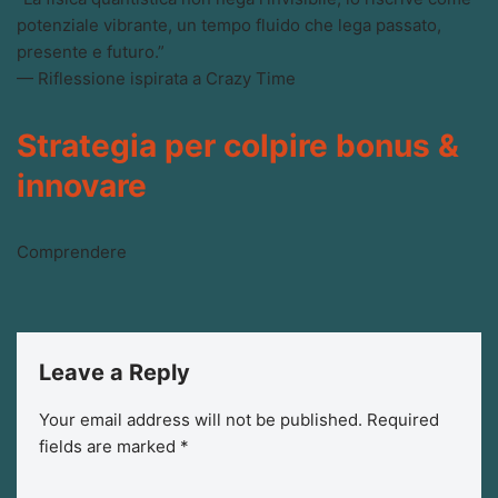
potenziale vibrante, un tempo fluido che lega passato,
presente e futuro.”
— Riflessione ispirata a Crazy Time
Strategia per colpire bonus &
innovare
Comprendere
Leave a Reply
Your email address will not be published.
Required
fields are marked
*