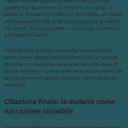
Capire l’invisibile significa accettare che ciò che non
vediamo può agire con forza: un fotone che spinge un
elettrone, un’onda che modifica un vetro antico, un ricordo
che plasma un’identità. La fisica ci insegna che la realtà è
più ricca di ciò che percepiamo — e che ogni invisibile ha
potenziale da rivelare.
Come direbbe un artista: una scultura non rivela tutto
subito, ma nei dettagli svela significati. Così, la “quantità
invisibile” non è assenza, ma energia nascosta, attesa di
essere scoperta — come la bellezza di un’opera d’arte che
solo col tempo e lo sguardo completo rivela tutta la sua
profondità.
Citazione finale: la materia come
narrazione invisibile
“La fisica quantistica non nega l’invisibile; lo riscrive come