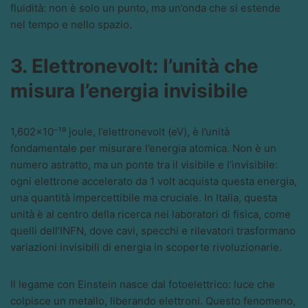
fluidità: non è solo un punto, ma un’onda che si estende
nel tempo e nello spazio.
3. Elettronevolt: l’unità che
misura l’energia invisibile
1,602×10⁻¹⁹ joule, l’elettronevolt (eV), è l’unità
fondamentale per misurare l’energia atomica. Non è un
numero astratto, ma un ponte tra il visibile e l’invisibile:
ogni elettrone accelerato da 1 volt acquista questa energia,
una quantità impercettibile ma cruciale. In Italia, questa
unità è al centro della ricerca nei laboratori di fisica, come
quelli dell’INFN, dove cavi, specchi e rilevatori trasformano
variazioni invisibili di energia in scoperte rivoluzionarie.
Il legame con Einstein nasce dal fotoelettrico: luce che
colpisce un metallo, liberando elettroni. Questo fenomeno,