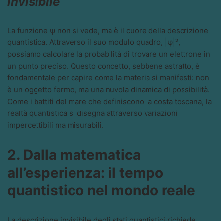
invisibile
La funzione ψ non si vede, ma è il cuore della descrizione
quantistica. Attraverso il suo modulo quadro, |ψ|²,
possiamo calcolare la probabilità di trovare un elettrone in
un punto preciso. Questo concetto, sebbene astratto, è
fondamentale per capire come la materia si manifesti: non
è un oggetto fermo, ma una nuvola dinamica di possibilità.
Come i battiti del mare che definiscono la costa toscana, la
realtà quantistica si disegna attraverso variazioni
impercettibili ma misurabili.
2. Dalla matematica
all’esperienza: il tempo
quantistico nel mondo reale
La descrizione invisibile degli stati quantistici richiede