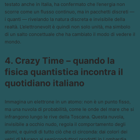
testato anche in Italia, ha confermato che l’energia non
scorre come un flusso continuo, ma in pacchetti discreti —
i quanti — rivelando la natura discreta e invisibile della
realtà. L’elettronevolt è quindi non solo unità, ma simbolo
di un salto concettuale che ha cambiato il modo di vedere il
mondo.
4. Crazy Time – quando la
fisica quantistica incontra il
quotidiano italiano
Immagina un elettrone in un atomo: non è un punto fisso,
ma una nuvola di probabilità, come le onde del mare che si
infrangono lungo le rive della Toscana. Questa nuvola,
invisibile a occhio nudo, regola il comportamento degli
atomi, e quindi di tutto ciò che ci circonda: dai colori dei
vetri di Murano ai semiconduttori prodotti in Lombardia.