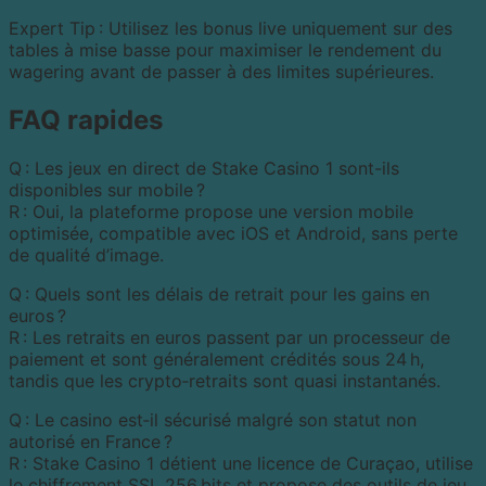
Expert Tip : Utilisez les bonus live uniquement sur des
tables à mise basse pour maximiser le rendement du
wagering avant de passer à des limites supérieures.
FAQ rapides
Q : Les jeux en direct de Stake Casino 1 sont-ils
disponibles sur mobile ?
R : Oui, la plateforme propose une version mobile
optimisée, compatible avec iOS et Android, sans perte
de qualité d’image.
Q : Quels sont les délais de retrait pour les gains en
euros ?
R : Les retraits en euros passent par un processeur de
paiement et sont généralement crédités sous 24 h,
tandis que les crypto‑retraits sont quasi instantanés.
Q : Le casino est‑il sécurisé malgré son statut non
autorisé en France ?
R : Stake Casino 1 détient une licence de Curaçao, utilise
le chiffrement SSL 256 bits et propose des outils de jeu