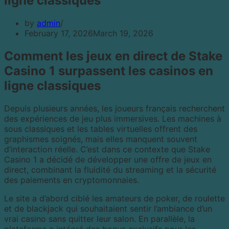
ligne classiques
by
admin
February 17, 2026
March 19, 2026
Comment les jeux en direct de Stake
Casino 1 surpassent les casinos en
ligne classiques
Depuis plusieurs années, les joueurs français recherchent
des expériences de jeu plus immersives. Les machines à
sous classiques et les tables virtuelles offrent des
graphismes soignés, mais elles manquent souvent
d’interaction réelle. C’est dans ce contexte que Stake
Casino 1 a décidé de développer une offre de jeux en
direct, combinant la fluidité du streaming et la sécurité
des paiements en cryptomonnaies.
Le site a d’abord ciblé les amateurs de poker, de roulette
et de blackjack qui souhaitaient sentir l’ambiance d’un
vrai casino sans quitter leur salon. En parallèle, la
plateforme a intégré des bonus exclusifs pour les