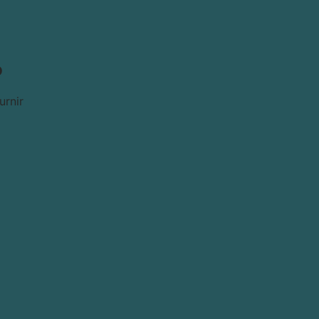
o
urnir