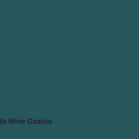
de Nine Casino