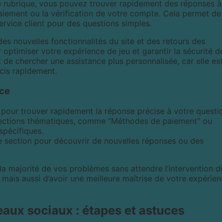
e rubrique, vous pouvez trouver rapidement des réponses à
paiement ou la vérification de votre compte. Cela permet de
rvice client pour des questions simples.
des nouvelles fonctionnalités du site et des retours des
 optimiser votre expérience de jeu et garantir la sécurité d
t de chercher une assistance plus personnalisée, car elle es
ucis rapidement.
ace
 pour trouver rapidement la réponse précise à votre questi
sections thématiques, comme “Méthodes de paiement” ou
spécifiques.
e section pour découvrir de nouvelles réponses ou des
la majorité de vos problèmes sans attendre l’intervention d
ais aussi d’avoir une meilleure maîtrise de votre expérie
seaux sociaux : étapes et astuces