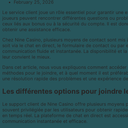
February 25, 2026
Le service client joue un rôle essentiel pour garantir une
joueurs peuvent rencontrer différentes questions ou probl
ceux liés aux bonus ou à la sécurité du compte. Il est do
obtenir une assistance efficace.
Chez Nine Casino, plusieurs moyens de contact sont mis à
soit via le chat en direct, le formulaire de contact ou pa
communication fluide et instantanée. La disponibilité et l
leur convient le mieux.
Dans cet article, nous vous expliquons comment accéder au
méthodes pour le joindre, et à quel moment il est préférab
une résolution rapide des problèmes et une expérience de j
Les différentes options pour joindre l
Le support client de Nine Casino offre plusieurs moyens p
souvent privilégiée par les utilisateurs pour obtenir rap
en temps réel. La plateforme de chat en direct est accessi
communication instantanée et efficace.