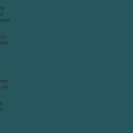
 de
 à
mande
 ou
lant
s
onne
s ou
se
ne