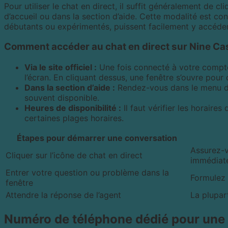
Pour utiliser le chat en direct, il suffit généralement de c
d’accueil ou dans la section d’aide. Cette modalité est conç
débutants ou expérimentés, puissent facilement y accéder
Comment accéder au chat en direct sur Nine Ca
Via le site officiel :
Une fois connecté à votre compte
l’écran. En cliquant dessus, une fenêtre s’ouvre pou
Dans la section d’aide :
Rendez-vous dans le menu d’a
souvent disponible.
Heures de disponibilité :
Il faut vérifier les horaires
certaines plages horaires.
Étapes pour démarrer une conversation
Assurez-v
Cliquer sur l’icône de chat en direct
immédiat
Entrer votre question ou problème dans la
Formulez 
fenêtre
Attendre la réponse de l’agent
La plupar
Numéro de téléphone dédié pour une