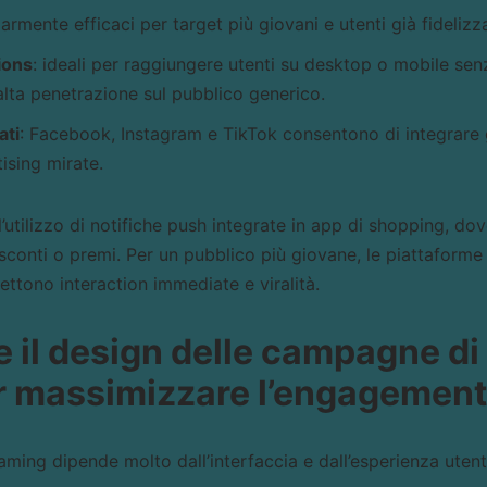
larmente efficaci per target più giovani e utenti già fidelizza
ions
: ideali per raggiungere utenti su desktop o mobile sen
alta penetrazione sul pubblico generico.
ati
: Facebook, Instagram e TikTok consentono di integrare g
sing mirate.
’utilizzo di notifiche push integrate in app di shopping, dov
 sconti o premi. Per un pubblico più giovane, le piattaforme
ettono interaction immediate e viralità.
e il design delle campagne di
r massimizzare l’engagement
aming dipende molto dall’interfaccia e dall’esperienza uten