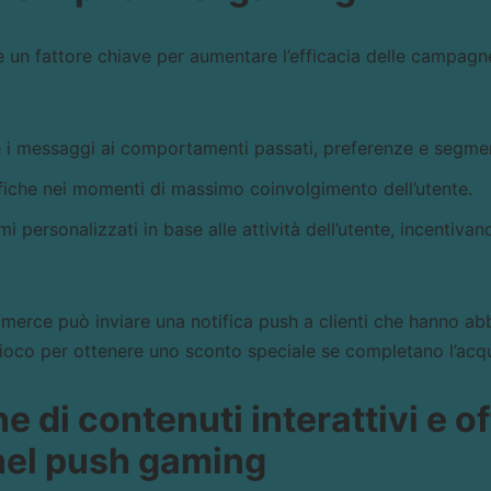
 un fattore chiave per aumentare l’efficacia delle campagn
e i messaggi ai comportamenti passati, preferenze e segmen
tifiche nei momenti di massimo coinvolgimento dell’utente.
emi personalizzati in base alle attività dell’utente, incentiva
rce può inviare una notifica push a clienti che hanno abb
oco per ottenere uno sconto speciale se completano l’acqu
e di contenuti interattivi e of
nel push gaming