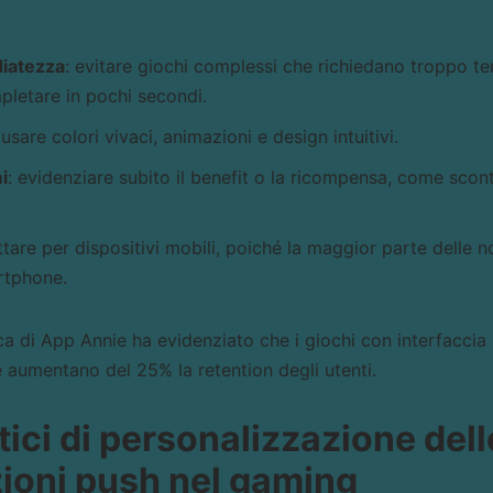
iatezza
: evitare giochi complessi che richiedano troppo 
pletare in pochi secondi.
 usare colori vivaci, animazioni e design intuitivi.
i
: evidenziare subito il benefit o la ricompensa, come scon
ttare per dispositivi mobili, poiché la maggior parte delle 
rtphone.
a di App Annie ha evidenziato che i giochi con interfaccia
aumentano del 25% la retention degli utenti.
ici di personalizzazione dell
ioni push nel gaming