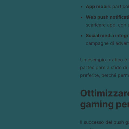
App mobili
: partico
Web push notificat
scaricare app, con 
Social media integr
campagne di adverti
Un esempio pratico è l
partecipare a sfide di
preferite, perché perm
Ottimizzar
gaming pe
Il successo del push g