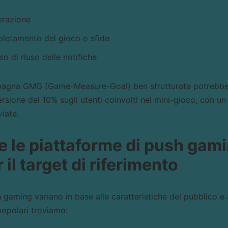
erazione
pletamento del gioco o sfida
so di riuso delle notifiche
agna GMG (Game-Measure-Goal) ben strutturata potrebbe
sione del 10% sugli utenti coinvolti nel mini-gioco, con u
viate.
e le piattaforme di push gami
 il target di riferimento
gaming variano in base alle caratteristiche del pubblico e ag
popolari troviamo: