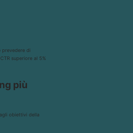
 prevedere di
n CTR superiore al 5%
ng più
li obiettivi della