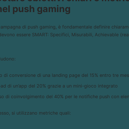
nel push gaming
 campagna di push gaming, è fondamentale definire chiaram
 devono essere SMART: Specifici, Misurabili, Achievable (reali
cludono:
so di conversione di una landing page del 15% entro tre mes
d di un’app del 20% grazie a un mini-gioco integrato
o di coinvolgimento del 40% per le notifiche push con ele
sso, si utilizzano metriche quali: