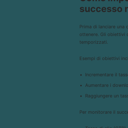
successo 
Prima di lanciare una
ottenere. Gli obiettivi
temporizzati.
Esempi di obiettivi in
Incrementare il tas
Aumentare i downloa
Raggiungere un tass
Per monitorare il succe