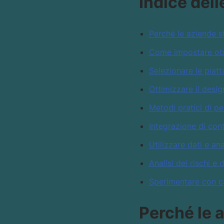
Indice dell
Perché le aziende 
Come impostare obie
Selezionare le piatt
Ottimizzare il des
Metodi pratici di p
Integrazione di cont
Utilizzare dati e an
Analisi dei rischi e
Sperimentare con ca
Perché le 