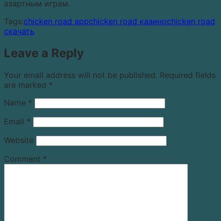
азартным играм.
Tags:
chicken road app
chicken road казино
chicken road
скачать
Leave a Reply
Your email address will not be published.
Required fields
are marked
*
Name
*
Email
*
Website
Comment
*