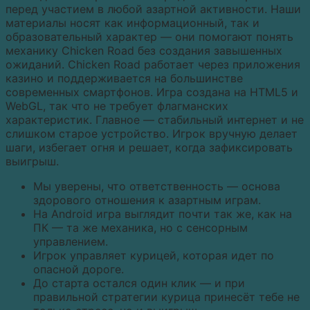
перед участием в любой азартной активности. Наши
материалы носят как информационный, так и
образовательный характер — они помогают понять
механику Chicken Road без создания завышенных
ожиданий. Chicken Road работает через приложения
казино и поддерживается на большинстве
современных смартфонов. Игра создана на HTML5 и
WebGL, так что не требует флагманских
характеристик. Главное — стабильный интернет и не
слишком старое устройство. Игрок вручную делает
шаги, избегает огня и решает, когда зафиксировать
выигрыш.
Мы уверены, что ответственность — основа
здорового отношения к азартным играм.
На Android игра выглядит почти так же, как на
ПК — та же механика, но с сенсорным
управлением.
Игрок управляет курицей, которая идет по
опасной дороге.
До старта остался один клик — и при
правильной стратегии курица принесёт тебе не