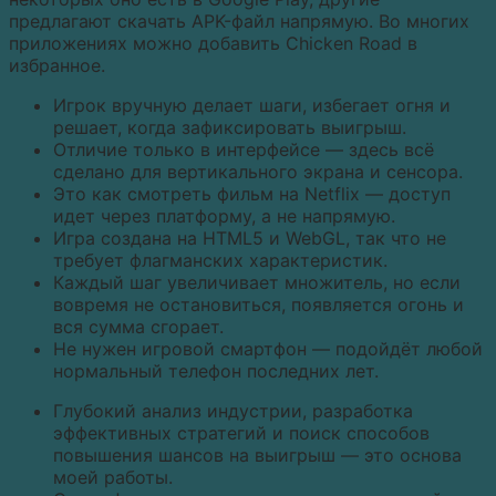
предлагают скачать APK-файл напрямую. Во многих
приложениях можно добавить Chicken Road в
избранное.
Игрок вручную делает шаги, избегает огня и
решает, когда зафиксировать выигрыш.
Отличие только в интерфейсе — здесь всё
сделано для вертикального экрана и сенсора.
Это как смотреть фильм на Netflix — доступ
идет через платформу, а не напрямую.
Игра создана на HTML5 и WebGL, так что не
требует флагманских характеристик.
Каждый шаг увеличивает множитель, но если
вовремя не остановиться, появляется огонь и
вся сумма сгорает.
Не нужен игровой смартфон — подойдёт любой
нормальный телефон последних лет.
Глубокий анализ индустрии, разработка
эффективных стратегий и поиск способов
повышения шансов на выигрыш — это основа
моей работы.