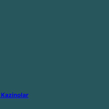
 Kazinolar