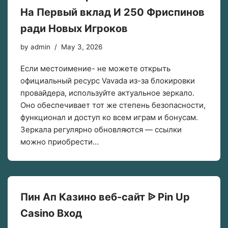
На Первый вклад И 250 Фриспинов
ради Новых Игроков
by
admin
May 3, 2026
Если местоимение- не можете открыть
официальный ресурс Vavada из-за блокировки
провайдера, используйте актуальное зеркало.
Оно обеспечивает тот же степень безопасности,
функционал и доступ ко всем играм и бонусам.
Зеркала регулярно обновляются — ссылки
можно приобрести…
Пин Ап Казино веб-сайт ᐉ Pin Up
Casino Вход