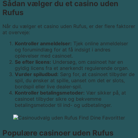
Sådan vælger du et casino uden
Rufus
Når du vælger et casino uden Rufus, er der flere faktorer
at overveje:
Kontroller anmeldelser:
Tjek online anmeldelser
og forumindlæg for at få indsigt i andres
oplevelser med casinoet.
Se efter licens:
Undersøg, om casinoet har en
gyldig licens fra et anerkendt regulerende organ.
Vurder spiludbud:
Sørg for, at casinoet tilbyder de
spil, du ønsker at spille, uanset om det er slots,
bordspil eller live dealer-spil.
Kontroller betalingsmetoder:
Vær sikker på, at
casinoet tilbyder sikre og bekvemme
betalingsmetoder til ind- og udbetalinger.
Populære casinoer uden Rufus