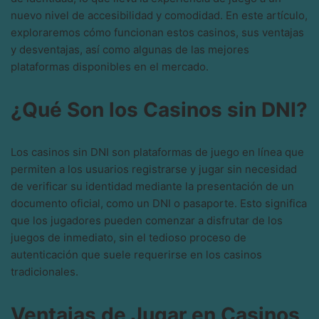
nuevo nivel de accesibilidad y comodidad. En este artículo,
exploraremos cómo funcionan estos casinos, sus ventajas
y desventajas, así como algunas de las mejores
plataformas disponibles en el mercado.
¿Qué Son los Casinos sin DNI?
Los casinos sin DNI son plataformas de juego en línea que
permiten a los usuarios registrarse y jugar sin necesidad
de verificar su identidad mediante la presentación de un
documento oficial, como un DNI o pasaporte. Esto significa
que los jugadores pueden comenzar a disfrutar de los
juegos de inmediato, sin el tedioso proceso de
autenticación que suele requerirse en los casinos
tradicionales.
Ventajas de Jugar en Casinos