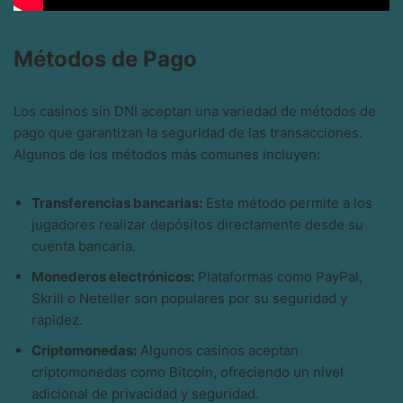
Métodos de Pago
Los casinos sin DNI aceptan una variedad de métodos de
pago que garantizan la seguridad de las transacciones.
Algunos de los métodos más comunes incluyen:
Transferencias bancarias:
Este método permite a los
jugadores realizar depósitos directamente desde su
cuenta bancaria.
Monederos electrónicos:
Plataformas como PayPal,
Skrill o Neteller son populares por su seguridad y
rapidez.
Criptomonedas:
Algunos casinos aceptan
criptomonedas como Bitcoin, ofreciendo un nivel
adicional de privacidad y seguridad.