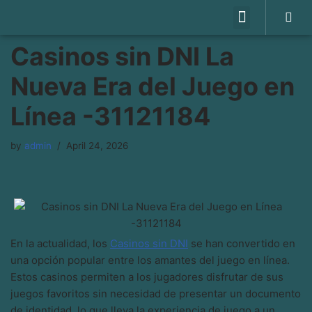
WHAT WE DO
OUR GAMES
CHECK ON PLAYSTORE
PRIVACY POLICY
Skip
Casinos sin DNI La
to
content
Nueva Era del Juego en
Línea -31121184
by
admin
April 24, 2026
En la actualidad, los
Casinos sin DNI
se han convertido en
una opción popular entre los amantes del juego en línea.
Estos casinos permiten a los jugadores disfrutar de sus
juegos favoritos sin necesidad de presentar un documento
de identidad, lo que lleva la experiencia de juego a un