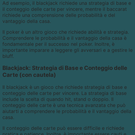
Ad esempio, il blackjack richiede una strategia di base e
il conteggio delle carte per vincere, mentre il baccarat
richiede una comprensione delle probabilità e del
vantaggio della casa.
Il poker è un altro gioco che richiede abilità e strategia.
Comprendere le probabilità e il vantaggio della casa è
fondamentale per il successo nel poker. Inoltre, è
importante imparare a leggere gli avversari e a gestire le
bluff.
Blackjack: Strategia di Base e Conteggio delle
Carte (con cautela)
Il blackjack è un gioco che richiede strategia di base e
conteggio delle carte per vincere. La strategia di base
include la scelta di quando hit, stand o doppio. Il
conteggio delle carte è una tecnica avanzata che può
aiutarti a comprendere le probabilità e il vantaggio della
casa.
Il conteggio delle carte può essere difficile e richiede
pratica e patience. Inoltre, è importante essere cauti e