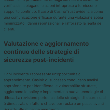
verificatisi, spiegano le azioni intraprese e forniscono
supporto continuo. Il caso di CasinòTrust evidenzia come
una comunicazione efficace durante una violazione abbia
minimizzato i danni reputazionali e rafforzato la lealtà dei
clienti.
Valutazione e aggiornamento
continuo delle strategie di
sicurezza post-incidenti
Ogni incidente rappresenta un’opportunità di
apprendimento. Casinò di successo conducano analisi
approfondite per identificare le vulnerabilità sfruttate,
aggiornano le policy e implementano nuove tecnologie di
difesa. La revisione periodica delle strategie di sicurezza si
è dimostrata un fattore chiave per restare un passo avanti
rispetto alle minacce emergenti.