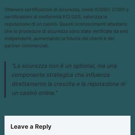
Ottenere certificazioni di sicurezza, come ISO/IEC 27001 o
certificazioni di conformità PCI DSS, valorizza la
reputazione di un casinò. Questi riconoscimenti attestano
che le procedure di sicurezza sono state verificate da enti
indipendenti, aumentando la fiducia dei clienti e dei
partner commerciali.
“La sicurezza non è un optional, ma una
componente strategica che influenza
direttamente la crescita e la reputazione di
un casinò online.”
Leave a Reply