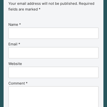
Your email address will not be published.
Required
fields are marked
*
Name
*
Email
*
Website
Comment
*