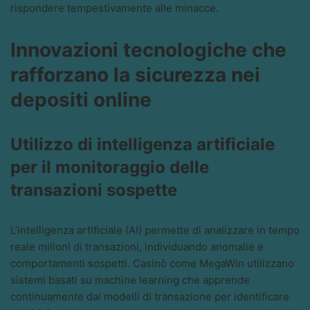
rispondere tempestivamente alle minacce.
Innovazioni tecnologiche che
rafforzano la sicurezza nei
depositi online
Utilizzo di intelligenza artificiale
per il monitoraggio delle
transazioni sospette
L’intelligenza artificiale (AI) permette di analizzare in tempo
reale milioni di transazioni, individuando anomalie e
comportamenti sospetti. Casinò come MegaWin utilizzano
sistemi basati su machine learning che apprende
continuamente dai modelli di transazione per identificare