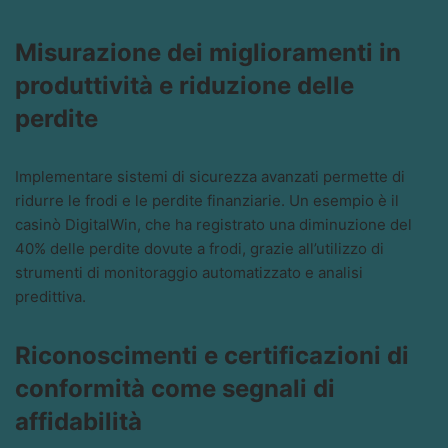
Misurazione dei miglioramenti in
produttività e riduzione delle
perdite
Implementare sistemi di sicurezza avanzati permette di
ridurre le frodi e le perdite finanziarie. Un esempio è il
casinò DigitalWin, che ha registrato una diminuzione del
40% delle perdite dovute a frodi, grazie all’utilizzo di
strumenti di monitoraggio automatizzato e analisi
predittiva.
Riconoscimenti e certificazioni di
conformità come segnali di
affidabilità