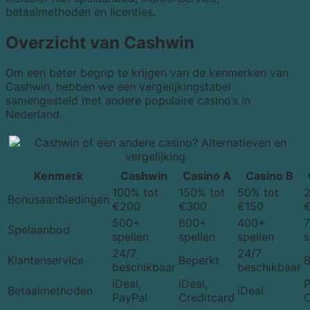
betaalmethoden en licenties.
Overzicht van Cashwin
Om een beter begrip te krijgen van de kenmerken van
Cashwin, hebben we een vergelijkingstabel
samengesteld met andere populaire casino’s in
Nederland.
Kenmerk
Cashwin
Casino A
Casino B
100% tot
150% tot
50% tot
2
Bonusaanbiedingen
€200
€300
€150
500+
600+
400+
Spelaanbod
spellen
spellen
spellen
s
24/7
24/7
Klantenservice
Beperkt
B
beschikbaar
beschikbaar
iDeal,
iDeal,
P
Betaalmethoden
iDeal
PayPal
Creditcard
C