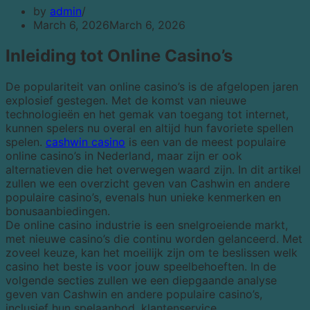
by
admin
March 6, 2026
March 6, 2026
Inleiding tot Online Casino’s
De populariteit van online casino’s is de afgelopen jaren
explosief gestegen. Met de komst van nieuwe
technologieën en het gemak van toegang tot internet,
kunnen spelers nu overal en altijd hun favoriete spellen
spelen.
cashwin casino
is een van de meest populaire
online casino’s in Nederland, maar zijn er ook
alternatieven die het overwegen waard zijn. In dit artikel
zullen we een overzicht geven van Cashwin en andere
populaire casino’s, evenals hun unieke kenmerken en
bonusaanbiedingen.
De online casino industrie is een snelgroeiende markt,
met nieuwe casino’s die continu worden gelanceerd. Met
zoveel keuze, kan het moeilijk zijn om te beslissen welk
casino het beste is voor jouw speelbehoeften. In de
volgende secties zullen we een diepgaande analyse
geven van Cashwin en andere populaire casino’s,
inclusief hun spelaanbod, klantenservice,