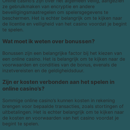
Online casino’s zijn over het algemeen veilig, aangezien
ze gebruikmaken van encryptie en andere
beveiligingsmaatregelen om spelersgegevens te
beschermen. Het is echter belangrijk om te kijken naar
de licentie en veiligheid van het casino voordat je begint
te spelen.
Wat moet ik weten over bonussen?
Bonussen zijn een belangrijke factor bij het kiezen van
een online casino. Het is belangrijk om te kijken naar de
voorwaarden en condities van de bonus, evenals de
inzetvereisten en de geldigheidsduur.
Zijn er kosten verbonden aan het spelen in
online casino’s?
Sommige online casino’s kunnen kosten in rekening
brengen voor bepaalde transacties, zoals stortingen of
uitbetalingen. Het is echter belangrijk om te kijken naar
de kosten en voorwaarden van het casino voordat je
begint te spelen.