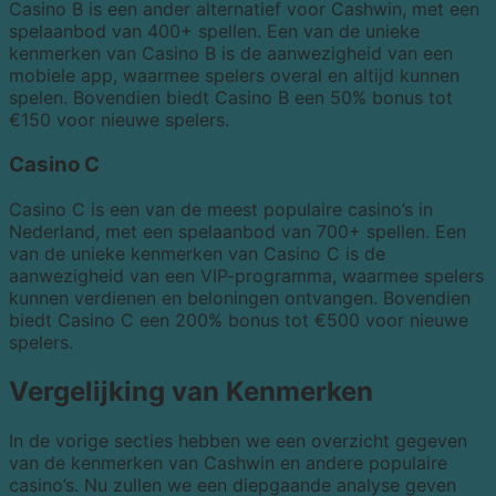
Casino B is een ander alternatief voor Cashwin, met een
spelaanbod van 400+ spellen. Een van de unieke
kenmerken van Casino B is de aanwezigheid van een
mobiele app, waarmee spelers overal en altijd kunnen
spelen. Bovendien biedt Casino B een 50% bonus tot
€150 voor nieuwe spelers.
Casino C
Casino C is een van de meest populaire casino’s in
Nederland, met een spelaanbod van 700+ spellen. Een
van de unieke kenmerken van Casino C is de
aanwezigheid van een VIP-programma, waarmee spelers
kunnen verdienen en beloningen ontvangen. Bovendien
biedt Casino C een 200% bonus tot €500 voor nieuwe
spelers.
Vergelijking van Kenmerken
In de vorige secties hebben we een overzicht gegeven
van de kenmerken van Cashwin en andere populaire
casino’s. Nu zullen we een diepgaande analyse geven