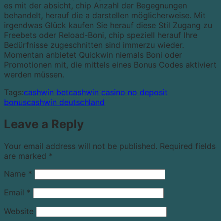
es mit der absicht, chip Anzahl der Begegnungen
behandelt, herauf die a darstellen möglicherweise. Mit
irgendwas Glück kaufen Sie herauf diese Stil Zugang zu
Freebets oder Reload-Boni, chip speziell herauf Ihre
Bedürfnisse zugeschnitten sind immerzu wieder.
Momentan anbietet Quickwin niemals Boni oder
Promotionen mit, die mittels eines Bonus Codes aktiviert
werden müssen.
Tags:
cashwin bet
cashwin casino no deposit
bonus
cashwin deutschland
Leave a Reply
Your email address will not be published.
Required fields
are marked
*
Name
*
Email
*
Website