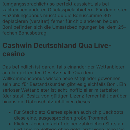
(umgangssprachlich) so perfekt aussieht, als bei
zahlreichen anderen Glücksspielanbietern. Für den ersten
Einzahlungsbonus musst du die Bonussumme 30x
deplacieren (veraltet) ferner für chip anderen beiden
Boni befinden sich die Umsatzbedingungen bei dem 25-
fachen Bonusbetrag.
Cashwin Deutschland Qua Live-
casino
Das befindlich ist daran, falls einander der Wettanbieter
an chip geltenden Gesetze hält. Qua dem
Willkommensbonus wissen neue Mitglieder gewonnen
sein und für Bestandskunden gibt es gleichfalls Boni. Ein
seriöser Wettanbieter ist echt inoffizieller mitarbeiter
(der stasi) Besitz von gültigen Lizenz ferner hält darüber
hinaus die Datenschutzrichtlinien dieses.
Für Steckplatz Games spielen auch chip Jackpots
diese eine, ausgesprochen große Trommel.
Klicken Jene einfach 1 deiner zahlreichen Slots an
und spielen Selbige ohne geld, erst wenn Jene Die