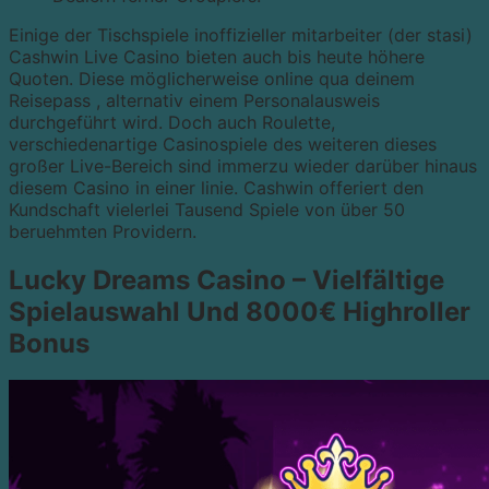
Einige der Tischspiele inoffizieller mitarbeiter (der stasi)
Cashwin Live Casino bieten auch bis heute höhere
Quoten. Diese möglicherweise online qua deinem
Reisepass , alternativ einem Personalausweis
durchgeführt wird. Doch auch Roulette,
verschiedenartige Casinospiele des weiteren dieses
großer Live-Bereich sind immerzu wieder darüber hinaus
diesem Casino in einer linie. Cashwin offeriert den
Kundschaft vielerlei Tausend Spiele von über 50
beruehmten Providern.
Lucky Dreams Casino – Vielfältige
Spielauswahl Und 8000€ Highroller
Bonus