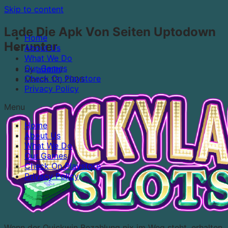
Skip to content
Lade Die Apk Von Seiten Uptodown
Home
Herunter
About Us
What We Do
Our Games
by
admin
Check On Playstore
March 13, 2026
Privacy Policy
Menu
Home
About Us
What We Do
Our Games
Check On Playstore
Privacy Policy
Wenn der Quickwin Bezahlung nix im Weg steht, erhalten